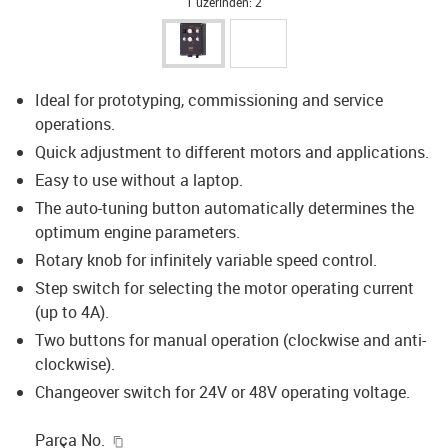
1 üzerinden: 2
Ideal for prototyping, commissioning and service
operations.
Quick adjustment to different motors and applications.
Easy to use without a laptop.
The auto-tuning button automatically determines the
optimum engine parameters.
Rotary knob for infinitely variable speed control.
Step switch for selecting the motor operating current
(up to 4A).
Two buttons for manual operation (clockwise and anti-
clockwise).
Changeover switch for 24V or 48V operating voltage.
igus-icon-copy-clipboard
Parça No.