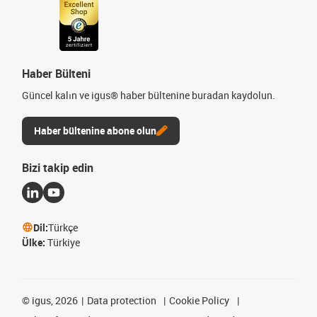
Haber Bülteni
Güncel kalın ve igus® haber bültenine buradan kaydolun.
Haber bültenine abone olun
Bizi takip edin
Dil:
Türkçe
Ülke:
Türkiye
©
igus, 2026
Data protection
Cookie Policy