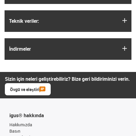
igus
Teknik veriler:
igus
İndirmeler
Sizin için neleri geliştirebiliriz? Bize geri bildiriminizi verin.
Övgü ve eleştiri
igus® hakkında
Hakkımızda
Basın