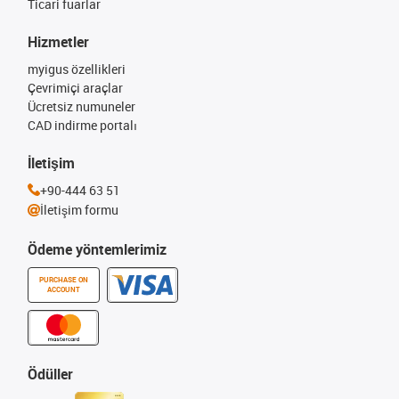
Ticari fuarlar
Hizmetler
myigus özellikleri
Çevrimiçi araçlar
Ücretsiz numuneler
CAD indirme portalı
İletişim
+90-444 63 51
İletişim formu
Ödeme yöntemlerimiz
PURCHASE ON
ACCOUNT
Ödüller