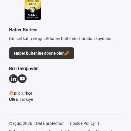
Haber Bülteni
Güncel kalın ve igus® haber bültenine buradan kaydolun.
Haber bültenine abone olun
Bizi takip edin
Dil:
Türkçe
Ülke:
Türkiye
©
igus, 2026
Data protection
Cookie Policy