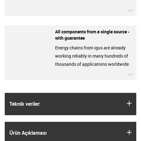
igu
All components from a single source -
with guarantee
Energy chains from igus are already
working reliably in many hundreds of
thousands of applications worldwide.
igu
igus
Teknik veriler:
igus
Ürün Açıklaması