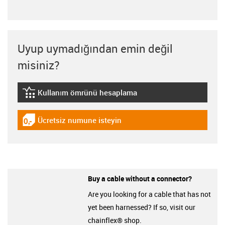
Uyup uymadığından emin değil
misiniz?
Kullanım ömrünü hesaplama
igus-icon-lebensdauerrechner
Ücretsiz numune isteyin
igus-icon-gratismuster
Buy a cable without a connector?
Are you looking for a cable that has not
yet been harnessed? If so, visit our
chainflex® shop.