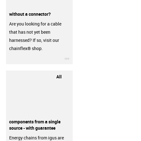
without a connector?
Are you looking for a cable
that has not yet been
harnessed? If so, visit our
chainflex® shop.
igus-icon-3arrow
All
components from a single
source - with guarantee
Energy chains from igus are