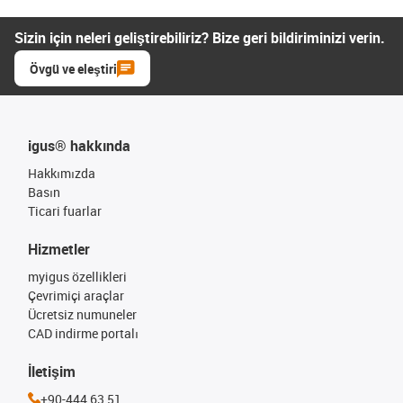
Sizin için neleri geliştirebiliriz? Bize geri bildiriminizi verin.
Övgü ve eleştiri
igus® hakkında
Hakkımızda
Basın
Ticari fuarlar
Hizmetler
myigus özellikleri
Çevrimiçi araçlar
Ücretsiz numuneler
CAD indirme portalı
İletişim
+90-444 63 51