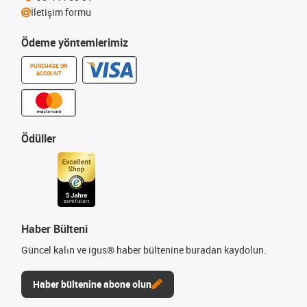
İletişim formu
Ödeme yöntemlerimiz
PURCHASE ON
ACCOUNT
Ödüller
Haber Bülteni
Güncel kalın ve igus® haber bültenine buradan kaydolun.
Haber bültenine abone olun