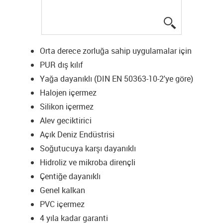
igus-icon-lup
Orta derece zorluğa sahip uygulamalar için
PUR dış kılıf
Yağa dayanıklı (DIN EN 50363-10-2'ye göre)
Halojen içermez
Silikon içermez
Alev geciktirici
Açık Deniz Endüstrisi
Soğutucuya karşı dayanıklı
Hidroliz ve mikroba dirençli
Çentiğe dayanıklı
Genel kalkan
PVC içermez
4 yıla kadar garanti