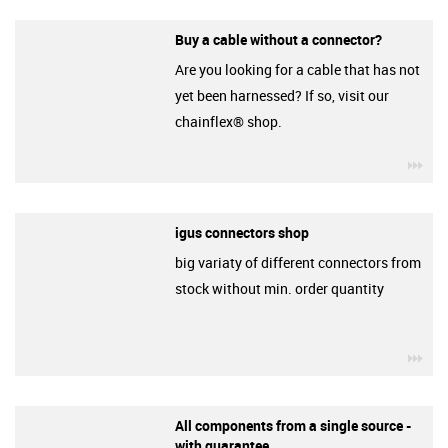
Buy a cable without a connector?
Are you looking for a cable that has not
yet been harnessed? If so, visit our
chainflex® shop.
igu
igus connectors shop
big variaty of different connectors from
stock without min. order quantity
igu
All components from a single source -
with guarantee