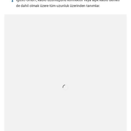
igus-icon-info
de dahil olmak üzere tüm uzunluk üzerinden tanımlar.