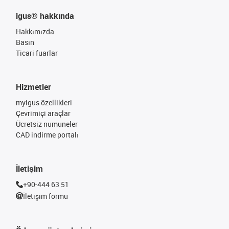
igus® hakkında
Hakkımızda
Basın
Ticari fuarlar
Hizmetler
myigus özellikleri
Çevrimiçi araçlar
Ücretsiz numuneler
CAD indirme portalı
İletişim
+90-444 63 51
İletişim formu