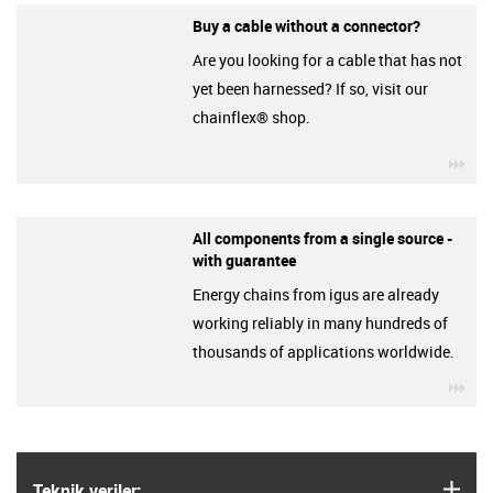
Buy a cable without a connector?
Are you looking for a cable that has not
yet been harnessed? If so, visit our
chainflex® shop.
igu
All components from a single source -
with guarantee
Energy chains from igus are already
working reliably in many hundreds of
thousands of applications worldwide.
igu
igus
Teknik veriler: