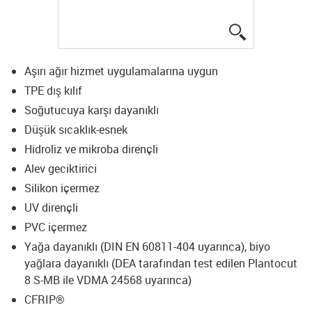
igus-icon-lup
Aşırı ağır hizmet uygulamalarına uygun
TPE dış kılıf
Soğutucuya karşı dayanıklı
Düşük sıcaklık-esnek
Hidroliz ve mikroba dirençli
Alev geciktirici
Silikon içermez
UV dirençli
PVC içermez
Yağa dayanıklı (DIN EN 60811-404 uyarınca), biyo
yağlara dayanıklı (DEA tarafından test edilen Plantocut
8 S-MB ile VDMA 24568 uyarınca)
CFRIP®