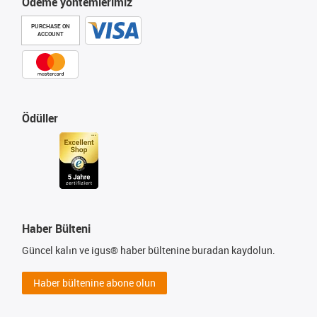
Ödeme yöntemlerimiz
PURCHASE ON
ACCOUNT
Ödüller
Haber Bülteni
Güncel kalın ve igus® haber bültenine buradan kaydolun.
Haber bültenine abone olun