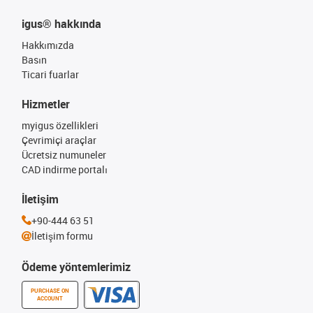
igus® hakkında
Hakkımızda
Basın
Ticari fuarlar
Hizmetler
myigus özellikleri
Çevrimiçi araçlar
Ücretsiz numuneler
CAD indirme portalı
İletişim
+90-444 63 51
İletişim formu
Ödeme yöntemlerimiz
PURCHASE ON
ACCOUNT