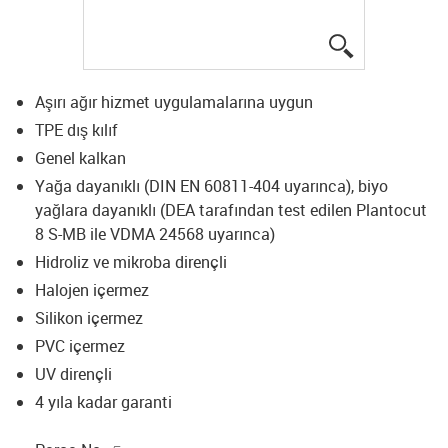
igus-icon-lup
Aşırı ağır hizmet uygulamalarına uygun
TPE dış kılıf
Genel kalkan
Yağa dayanıklı (DIN EN 60811-404 uyarınca), biyo
yağlara dayanıklı (DEA tarafından test edilen Plantocut
8 S-MB ile VDMA 24568 uyarınca)
Hidroliz ve mikroba dirençli
Halojen içermez
Silikon içermez
PVC içermez
UV dirençli
4 yıla kadar garanti