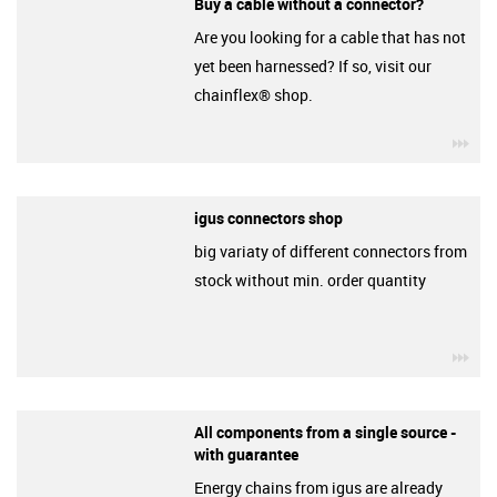
Buy a cable without a connector?
Are you looking for a cable that has not
yet been harnessed? If so, visit our
chainflex® shop.
igu
igus connectors shop
big variaty of different connectors from
stock without min. order quantity
igu
All components from a single source -
with guarantee
Energy chains from igus are already