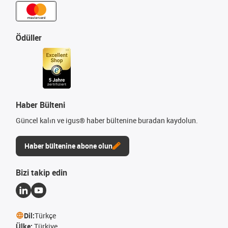
Ödüller
Haber Bülteni
Güncel kalın ve igus® haber bültenine buradan kaydolun.
Haber bültenine abone olun
Bizi takip edin
Dil:
Türkçe
Ülke:
Türkiye