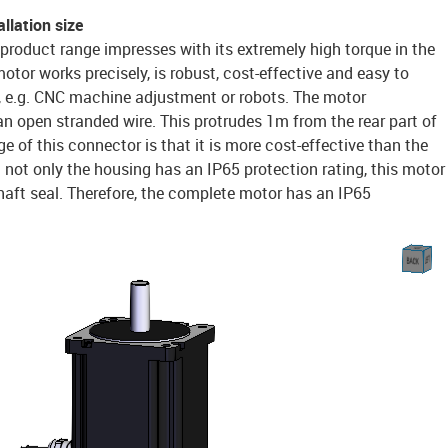
llation size
 product range impresses with its extremely high torque in the
otor works precisely, is robust, cost-effective and easy to
n, e.g. CNC machine adjustment or robots. The motor
an open stranded wire. This protrudes 1m from the rear part of
 of this connector is that it is more cost-effective than the
 not only the housing has an IP65 protection rating, this motor
haft seal. Therefore, the complete motor has an IP65