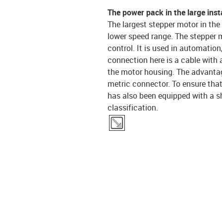
The power pack in the large insta
The largest stepper motor in the
lower speed range. The stepper m
control. It is used in automatio
connection here is a cable with 
the motor housing. The advantage
metric connector. To ensure that
has also been equipped with a s
classification.