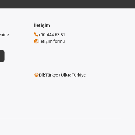
İletişim
enine
+90-444 63 51
İletişim formu
Dil:
Türkçe
Ülke:
Türkiye