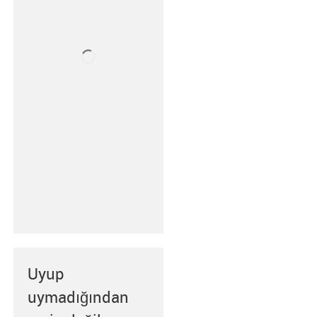
Uyup
uymadığından