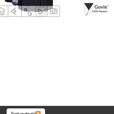
Övgü ve eleştiri