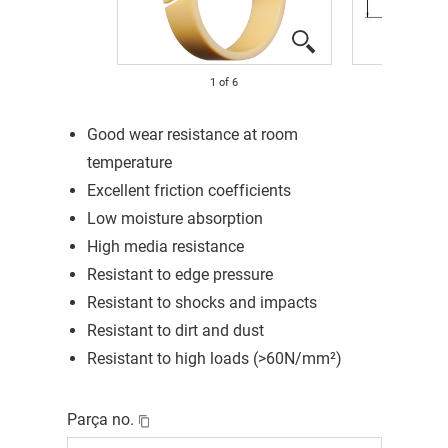
1
of
6
Good wear resistance at room
temperature
Excellent friction coefficients
Low moisture absorption
High media resistance
Resistant to edge pressure
Resistant to shocks and impacts
Resistant to dirt and dust
Resistant to high loads (>60N/mm²)
Parça no.