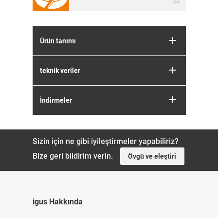
Ürün tanımı
teknik veriler
İndirmeler
Sizin için ne gibi iyileştirmeler yapabiliriz?
Bize geri bildirim verin.
Övgü ve eleştiri
igus Hakkında