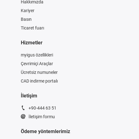
Hakkımızda
Kariyer
Basın
Ticaret fuarı
Hizmetler
myigus özellikleri
Çevrimiçi Araçlar
Ücretsiz numuneler
CAD indirme portalı
İletişim
+90-444 63 51
İletişim formu
Ödeme yöntemlerimiz