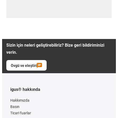
Sizin için neleri geliştirebiliriz? Bize geri bildiriminizi
verin.
Övgü ve eleştiri
igus® hakkında
Hakkımızda
Basın
Ticari fuarlar