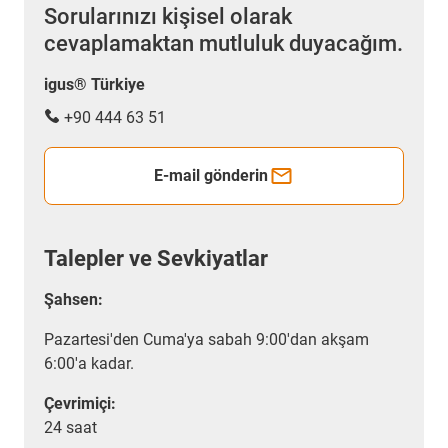
Sorularınızı kişisel olarak
cevaplamaktan mutluluk duyacağım.
igus® Türkiye
+90 444 63 51
E-mail gönderin
Talepler ve Sevkiyatlar
Şahsen:
Pazartesi'den Cuma'ya sabah 9:00'dan akşam
6:00'a kadar.
Çevrimiçi:
24 saat