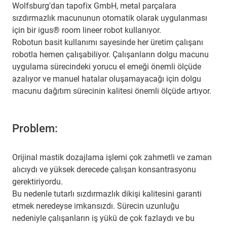
Wolfsburg'dan tapofix GmbH, metal parçalara
sızdırmazlık macununun otomatik olarak uygulanması
için bir igus® room lineer robot kullanıyor.
Robotun basit kullanımı sayesinde her üretim çalışanı
robotla hemen çalışabiliyor. Çalışanların dolgu macunu
uygulama sürecindeki yorucu el emeği önemli ölçüde
azalıyor ve manuel hatalar oluşamayacağı için dolgu
macunu dağıtım sürecinin kalitesi önemli ölçüde artıyor.
Problem:
Orijinal mastik dozajlama işlemi çok zahmetli ve zaman
alıcıydı ve yüksek derecede çalışan konsantrasyonu
gerektiriyordu.
Bu nedenle tutarlı sızdırmazlık dikişi kalitesini garanti
etmek neredeyse imkansızdı. Sürecin uzunluğu
nedeniyle çalışanların iş yükü de çok fazlaydı ve bu