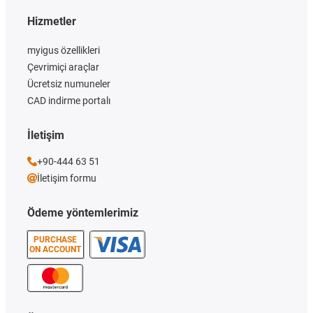
Hizmetler
myigus özellikleri
Çevrimiçi araçlar
Ücretsiz numuneler
CAD indirme portalı
İletişim
+90-444 63 51
İletişim formu
Ödeme yöntemlerimiz
PURCHASE
ON ACCOUNT