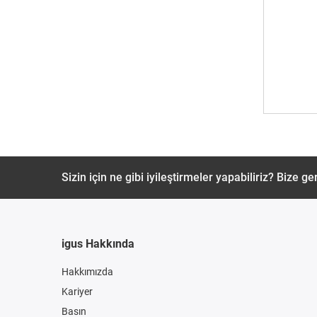
Sizin için ne gibi iyileştirmeler yapabiliriz? Bize ger
igus Hakkında
Hakkımızda
Kariyer
Basın