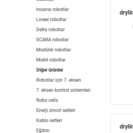
insansı robotlar
dryli
Lineer robotlar
Delta robotlar
SCARA robotlar
Modüler robotlar
Mobil robotlar
Diğer ürünler
Robotlar için 7. eksen
7. eksen kontrol sistemleri
Robo cells
Enerji zinciri setleri
Kablo setleri
dryli
Eğitim