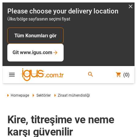
Please choose your delivery location
Ülke/bölge sayfasının seçimi fiyat
Tüm Konumları gör
Git www.igus.com
(0)
Homepage
Sektörler
Ziraat mühendisliği
Kire, titreşime ve neme
karşı güvenilir