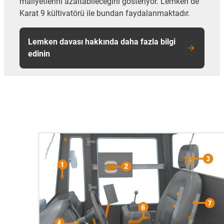
maliyetlerini azaltabileceğini gösteriyor. Lemken de
Karat 9 kültivatörü ile bundan faydalanmaktadır.
Lemken davası hakkında daha fazla bilgi
edinin