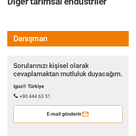
Diğer tarımsal endüstriler
Danışman
Sorularınızı kişisel olarak
cevaplamaktan mutluluk duyacağım.
igus® Türkiye
+90 444 63 51
E-mail gönderin