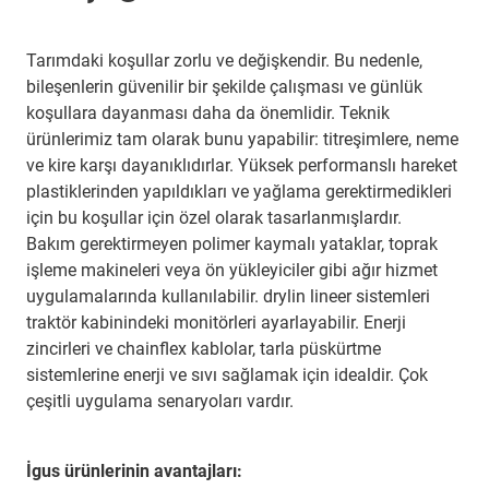
Tarımdaki koşullar zorlu ve değişkendir. Bu nedenle,
bileşenlerin güvenilir bir şekilde çalışması ve günlük
koşullara dayanması daha da önemlidir. Teknik
ürünlerimiz tam olarak bunu yapabilir: titreşimlere, neme
ve kire karşı dayanıklıdırlar. Yüksek performanslı hareket
plastiklerinden yapıldıkları ve yağlama gerektirmedikleri
için bu koşullar için özel olarak tasarlanmışlardır.
Bakım gerektirmeyen polimer kaymalı yataklar, toprak
işleme makineleri veya ön yükleyiciler gibi ağır hizmet
uygulamalarında kullanılabilir. drylin lineer sistemleri
traktör kabinindeki monitörleri ayarlayabilir. Enerji
zincirleri ve chainflex kablolar, tarla püskürtme
sistemlerine enerji ve sıvı sağlamak için idealdir. Çok
çeşitli uygulama senaryoları vardır.
İgus ürünlerinin avantajları: