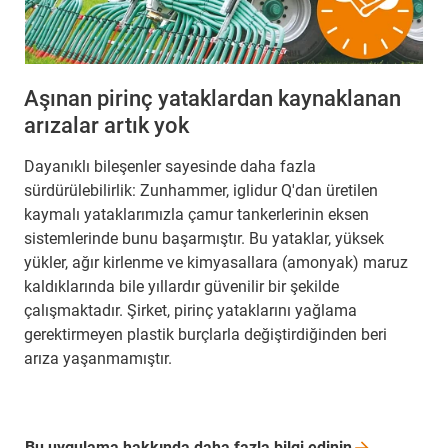
Aşınan pirinç yataklardan kaynaklanan
arızalar artık yok
Dayanıklı bileşenler sayesinde daha fazla
sürdürülebilirlik: Zunhammer, iglidur Q'dan üretilen
kaymalı yataklarımızla çamur tankerlerinin eksen
sistemlerinde bunu başarmıştır. Bu yataklar, yüksek
yükler, ağır kirlenme ve kimyasallara (amonyak) maruz
kaldıklarında bile yıllardır güvenilir bir şekilde
çalışmaktadır. Şirket, pirinç yataklarını yağlama
gerektirmeyen plastik burçlarla değiştirdiğinden beri
arıza yaşanmamıştır.
Bu uygulama hakkında daha fazla bilgi
edinin