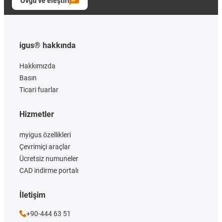
Övgü ve eleştiri
igus® hakkında
Hakkımızda
Basın
Ticari fuarlar
Hizmetler
myigus özellikleri
Çevrimiçi araçlar
Ücretsiz numuneler
CAD indirme portalı
İletişim
+90-444 63 51