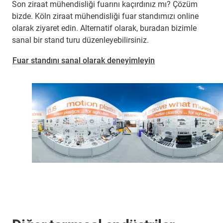
Son ziraat mühendisliği fuarını kaçırdınız mı? Çözüm
bizde. Köln ziraat mühendisliği fuar standımızı online
olarak ziyaret edin. Alternatif olarak, buradan bizimle
sanal bir stand turu düzenleyebilirsiniz.
Fuar standını sanal olarak deneyimleyin