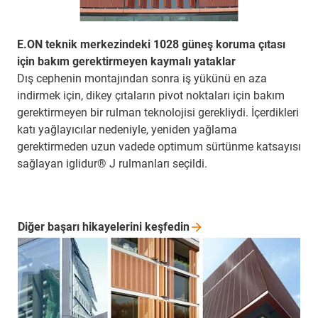
E.ON teknik merkezindeki 1028 güneş koruma çıtası
için bakım gerektirmeyen kaymalı yataklar
Dış cephenin montajından sonra iş yükünü en aza
indirmek için, dikey çıtaların pivot noktaları için bakım
gerektirmeyen bir rulman teknolojisi gerekliydi. İçerdikleri
katı yağlayıcılar nedeniyle, yeniden yağlama
gerektirmeden uzun vadede optimum sürtünme katsayısı
sağlayan iglidur® J rulmanları seçildi.
Diğer başarı hikayelerini
keşfedin