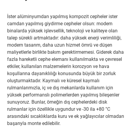
İster alüminyumdan yapılmış kompozit cepheler ister
camdan yapılmış giydirme cepheler olsun: modern
binalarda yüksek işlevsellik, teknoloji ve kaliteye olan
talep sürekli artmaktadır: daha yüksek enerji verimliliği,
modern tasarım, daha uzun hizmet ömrü ve düşen
maliyetlerle birlikte bakım gerektirmemesi. Giderek daha
fazla hareketli cephe elemanı kullanılmakta ve çevresel
etkiler, kullanılan malzemelerin korozyon ve hava
koşullarına dayanıklılığı konusunda büyük bir zorluk
oluşturmaktadır. Kaymalı ve küresel kaymalı
rulmanlarımızla, iç ve dış mekanlarda kullanım için
yüksek performanslı polimerlerden yapılmış bileşenler
sunuyoruz. Bunlar, örneğin dış cephelerdeki disk
rulmanlar için özellikle uygundur ve -30 ila +80 °C
arasındaki sıcaklıklarda kuru ve ek yağlayıcılar olmadan
başarıyla monte edilebilir.