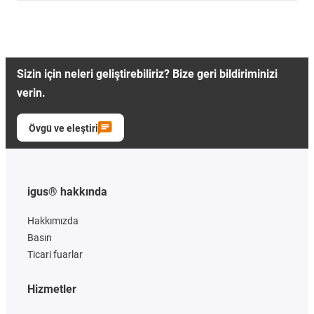
Sizin için neleri geliştirebiliriz? Bize geri bildiriminizi
verin.
Övgü ve eleştiri
igus® hakkında
Hakkımızda
Basın
Ticari fuarlar
Hizmetler