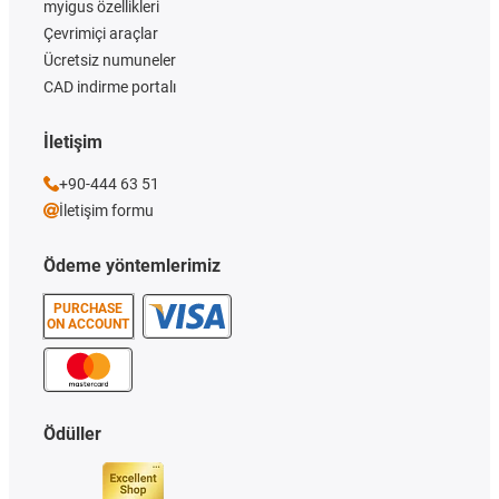
myigus özellikleri
Çevrimiçi araçlar
Ücretsiz numuneler
CAD indirme portalı
İletişim
+90-444 63 51
İletişim formu
Ödeme yöntemlerimiz
PURCHASE
ON ACCOUNT
Ödüller