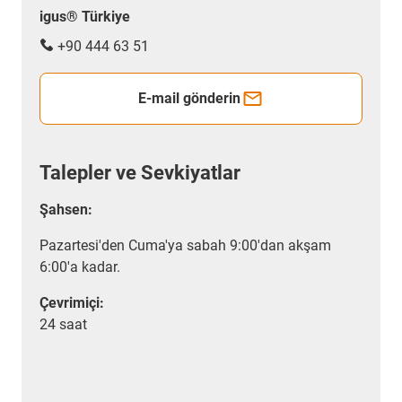
igus® Türkiye
+90 444 63 51
E-mail gönderin
Talepler ve Sevkiyatlar
Şahsen:
Pazartesi'den Cuma'ya sabah 9:00'dan akşam
6:00'a kadar.
Çevrimiçi:
24 saat