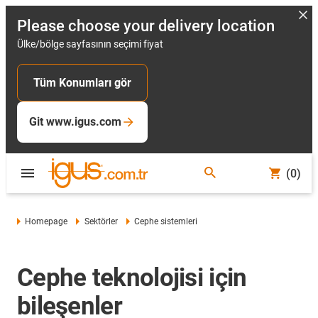
Please choose your delivery location
Ülke/bölge sayfasının seçimi fiyat
Tüm Konumları gör
Git www.igus.com
(0)
Homepage
Sektörler
Cephe sistemleri
Cephe teknolojisi için
bileşenler