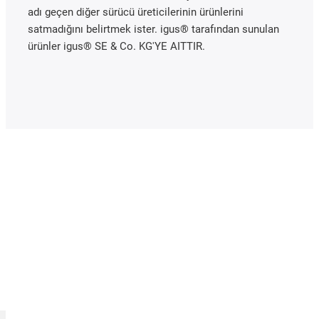
adı geçen diğer sürücü üreticilerinin ürünlerini
satmadığını belirtmek ister. igus® tarafından sunulan
ürünler igus® SE & Co. KG'YE AITTIR.