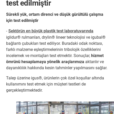
test edilmiştir
Sürekli yük, ortam direnci ve düşük gürültülü çalışma
için test edilmiştir
-
Sektörün en büyük plastik test laboratuvarında
iglidur® rulmanları, drylin® lineer teknolojisi ve igubal®
bağlantı çubukları test ediliyor. Buradaki odak noktası,
farklı malzeme eşleştirmelerinin tribolojik özelliklerini
incelemek ve montajları test etmektir. Sonuçlar,
hizmet
ömrünü hesaplamaya yönelik araçlarımıza
aktarılır ve
dayanıklılık hakkında kesin tahminler yapılmasını sağlar.
Talep üzerine igus®, ürünlerin çok özel koşullar altında
kullanımını test etmek için müşteri testleri de
gerçekleştirmektedir.