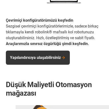
Çevrimiçi konfigüratörümüzü keşfedin
Sezgisel çevrimiçi konfigüratörlerimizle, sadece birkaç
tıklamayla kendi robolink® mafsallı kol robotunuzu
oluşturabilirsiniz. Hızlı, özelleştirilmiş ve sabit fiyatlı.
Araçlarımızla sınırsız özgürlüğü şimdi keşfedin.
Yapılandırıcıya ulaşabilirsiniz
Düşük Maliyetli Otomasyon
mağazası