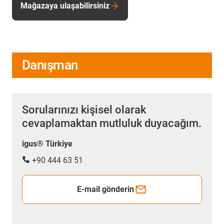
Mağazaya ulaşabilirsiniz
Danışman
Sorularınızı kişisel olarak
cevaplamaktan mutluluk duyacağım.
igus® Türkiye
+90 444 63 51
E-mail gönderin