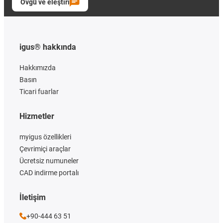
Övgü ve eleştiri
igus® hakkında
Hakkımızda
Basın
Ticari fuarlar
Hizmetler
myigus özellikleri
Çevrimiçi araçlar
Ücretsiz numuneler
CAD indirme portalı
İletişim
+90-444 63 51