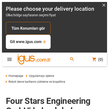
Please choose your delivery location
Ülke/bölge sayfasının seçimi fiyat
Tüm Konumları gör
Git www.igus.com
(0)
Homepage
Uygulamayı işleme
Robot devre kartlarını yükleme ve boşaltma
Four Stars Engineering