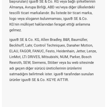
başvuruları) igus® SE & Co. KG veya bağlı şirketlerinin
Almanya, Avrupa Birliği, ABD ve/veya diğer ülkelerdeki
tescilli ticari markalarıdır. Bu listede bir ticari marka,
logo veya sloganın bulunmaması, igus® SE & Co.
KG'nin mülkiyet haklarından feragat ettiği anlamına
gelmez.
igus® SE & Co. KG, Allen Bradley, B&R, Baumüller,
Beckhoff, Lahr, Control Techniques, Danaher Motion,
ELAU, FAGOR, FANUC, Festo, Heidenhain, Jetter, Lenze,
LinMot, LTi DRiVES, Mitsubishi, NUM, Parker, Bosch
Rexroth, SEW, Siemens, Stöber veya bu web sitesinde
adı geçen diğer sürücü üreticilerinin ürünlerini
satmadığını belirtmek ister. igus® tarafından sunulan
ürünler igus® SE & Co. KG'YE AITTIR.