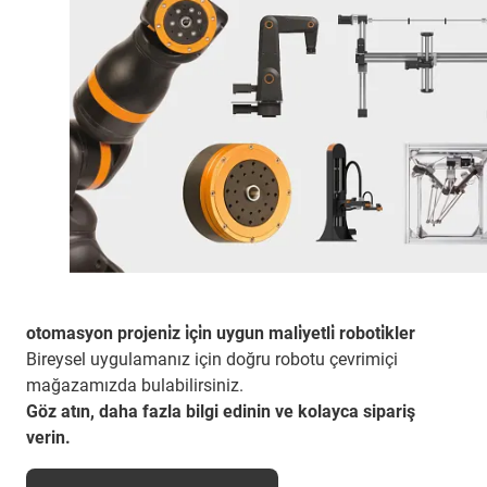
otomasyon projeni̇z i̇çi̇n uygun mali̇yetli̇ roboti̇kler
Bireysel uygulamanız için doğru robotu çevrimiçi
mağazamızda bulabilirsiniz.
Göz atın, daha fazla bilgi edinin ve kolayca sipariş
verin.