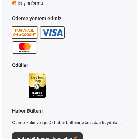
İletişim formu
Ödeme yöntemlerimiz
PURCHASE
ON ACCOUNT
Ödüller
Haber Bülteni
Güncel kalın ve igus® haber bültenine buradan kaydolun.
Haber bültenine abone olun