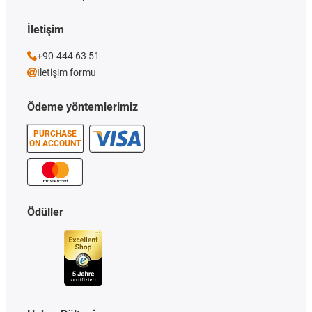
İletişim
+90-444 63 51
İletişim formu
Ödeme yöntemlerimiz
PURCHASE
ON ACCOUNT
Ödüller