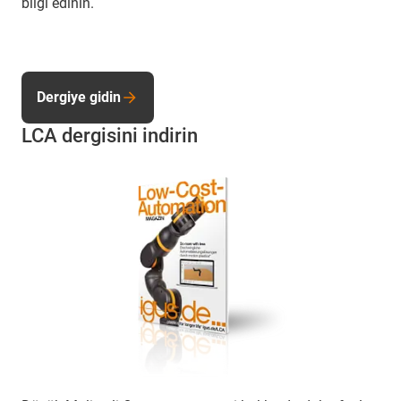
bilgi edinin.
Dergiye gidin
LCA dergisini indirin