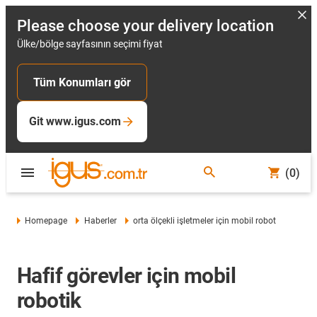
Please choose your delivery location
Ülke/bölge sayfasının seçimi fiyat
Tüm Konumları gör
Git www.igus.com
(0)
Homepage
Haberler
orta ölçekli işletmeler için mobil robot
Hafif görevler için mobil
robotik