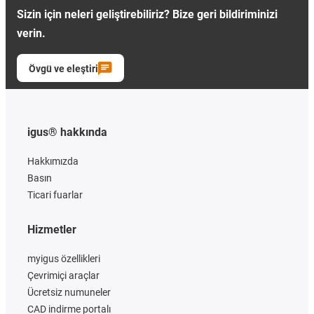
Sizin için neleri geliştirebiliriz? Bize geri bildiriminizi
verin.
Övgü ve eleştiri
igus® hakkında
Hakkımızda
Basın
Ticari fuarlar
Hizmetler
myigus özellikleri
Çevrimiçi araçlar
Ücretsiz numuneler
CAD indirme portalı