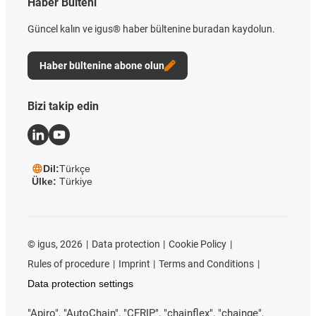
Haber Bülteni
Güncel kalın ve igus® haber bültenine buradan kaydolun.
Haber bültenine abone olun
Bizi takip edin
Dil:
Türkçe
Ülke:
Türkiye
©
igus, 2026
Data protection
Cookie Policy
Rules of procedure
Imprint
Terms and Conditions
Data protection settings
"Apiro", "AutoChain", "CFRIP", "chainflex", "chainge",