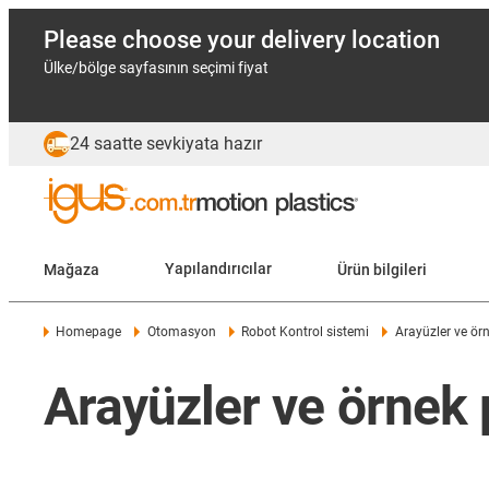
Please choose your delivery location
Ülke/bölge sayfasının seçimi fiyat
24 saatte sevkiyata hazır
Mağaza
Yapılandırıcılar
Ürün bilgileri
Homepage
Otomasyon
Robot Kontrol sistemi
Arayüzler ve ör
Arayüzler ve örnek