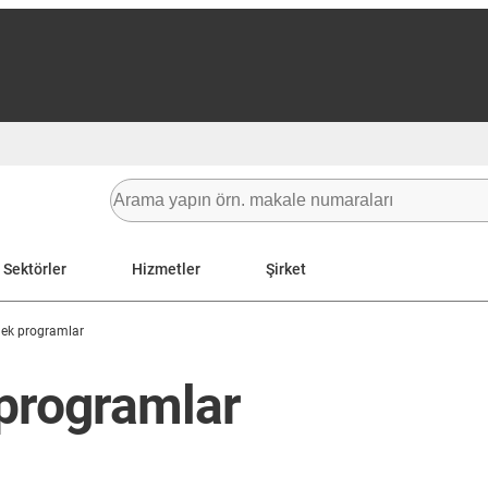
Sektörler
Hizmetler
Şirket
nek programlar
 programlar