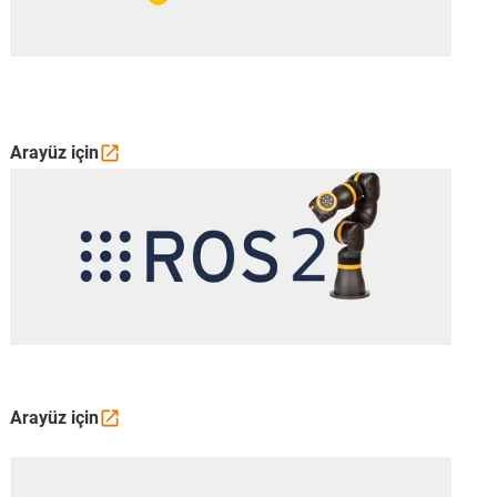
Arayüz
için
Arayüz
için