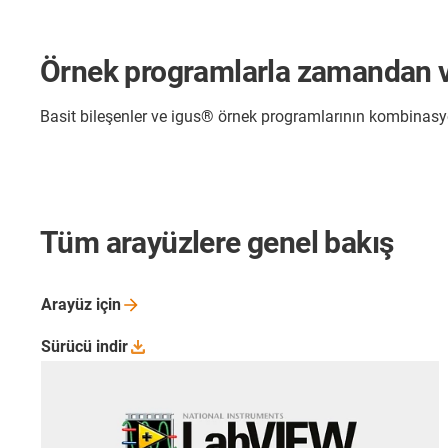
Örnek programlarla zamandan ve
Basit bileşenler ve igus® örnek programlarının kombinasy
Tüm arayüzlere genel bakış
Arayüz
için
Sürücü
indir