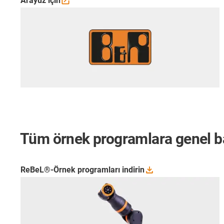
Arayüz
için
Tüm örnek programlara genel b
ReBeL®-Örnek programları
indirin