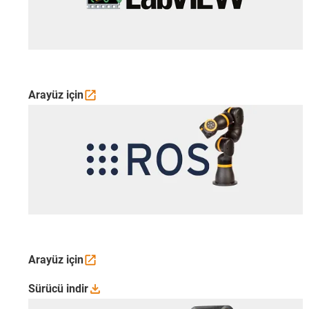
Arayüz
için
Arayüz
için
Sürücü
indir