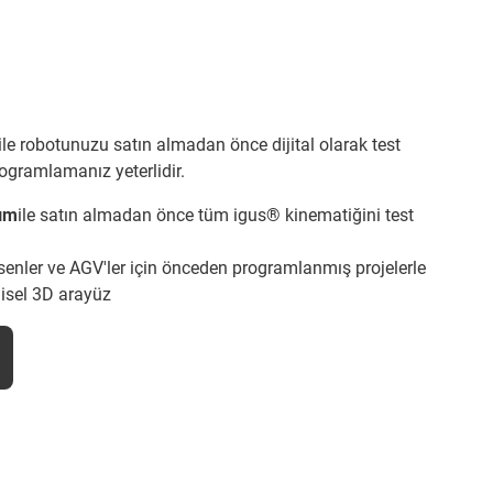
ile robotunuzu satın almadan önce dijital olarak test
rogramlamanız yeterlidir.
lım
ile satın almadan önce tüm igus® kinematiğini test
senler ve AGV'ler için önceden programlanmış projelerle
isel 3D arayüz