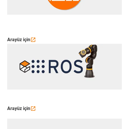
Arayüz
için
Arayüz
için