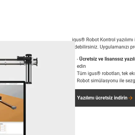
igus® Robot Kontrol yazılımı 
edebilirsiniz. Uygulamanızı p
-
Ücretsiz ve lisanssız yazı
edin
Tüm igus® robotları, tek ek
Robot simülasyonu ile sezg
Yazılımı ücretsiz indirin