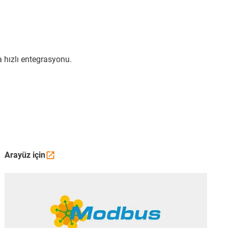
 hızlı entegrasyonu.
Arayüz
için