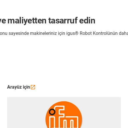
 maliyetten tasarruf edin
onu sayesinde makineleriniz için igus® Robot Kontrolünün daha
Arayüz
için