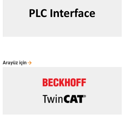
Arayüz
için