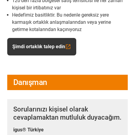
120'den fazla bölgesel satış temsilcisi ile her zaman
kişisel bir irtibatınız var
Hedefimiz basitliktir. Bu nedenle gereksiz yere
karmaşık ortaklık anlaşmalarından veya yerine
getirme kotalarından kaçınıyoruz
Şimdi ortaklık talep edin
Danışman
Sorularınızı kişisel olarak
cevaplamaktan mutluluk duyacağım.
igus® Türkiye