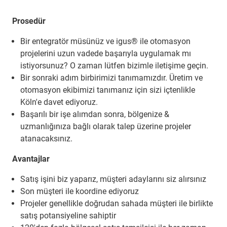
Prosedür
Bir entegratör müsünüz ve igus® ile otomasyon
projelerini uzun vadede başarıyla uygulamak mı
istiyorsunuz? O zaman lütfen bizimle iletişime geçin.
Bir sonraki adım birbirimizi tanımamızdır. Üretim ve
otomasyon ekibimizi tanımanız için sizi içtenlikle
Köln'e davet ediyoruz.
Başarılı bir işe alımdan sonra, bölgenize &
uzmanlığınıza bağlı olarak talep üzerine projeler
atanacaksınız.
Avantajlar
Satış işini biz yaparız, müşteri adaylarını siz alırsınız
Son müşteri ile koordine ediyoruz
Projeler genellikle doğrudan sahada müşteri ile birlikte
satış potansiyeline sahiptir