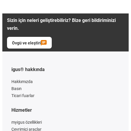
Sizin için neleri geliştirebiliriz? Bize geri bildiriminizi
verin.
Övgü ve eleştiri
igus® hakkında
Hakkımızda
Basın
Ticari fuarlar
Hizmetler
myigus özellikleri
Çevrimiçi araçlar