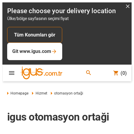
Please choose your delivery location
Ülke/bölge sayfasının seçimi fiyat
Tüm Konumları gör
Git www.igus.com
(0)
Homepage
Hizmet
otomasyon ortaği
igus otomasyon ortaği