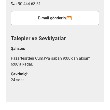
+90 444 63 51
E-mail gönderin
Talepler ve Sevkiyatlar
Şahsen:
Pazartesi'den Cuma'ya sabah 9:00'dan akşam
6:00'a kadar.
Çevrimiçi:
24 saat