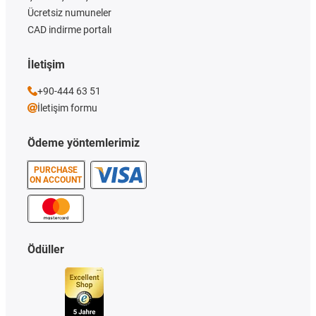
Ücretsiz numuneler
CAD indirme portalı
İletişim
+90-444 63 51
İletişim formu
Ödeme yöntemlerimiz
PURCHASE
ON ACCOUNT
Ödüller