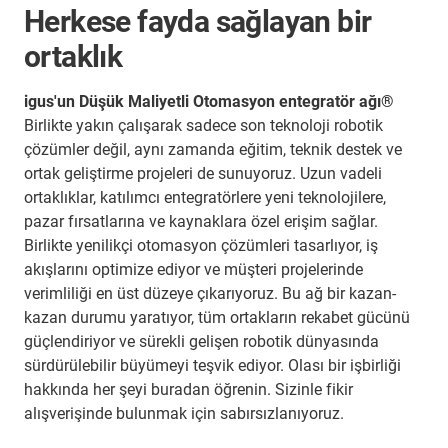
Herkese fayda sağlayan bir
ortaklık
igus'un Düşük Maliyetli Otomasyon entegratör ağı®
Birlikte yakın çalışarak sadece son teknoloji robotik
çözümler değil, aynı zamanda eğitim, teknik destek ve
ortak geliştirme projeleri de sunuyoruz. Uzun vadeli
ortaklıklar, katılımcı entegratörlere yeni teknolojilere,
pazar fırsatlarına ve kaynaklara özel erişim sağlar.
Birlikte yenilikçi otomasyon çözümleri tasarlıyor, iş
akışlarını optimize ediyor ve müşteri projelerinde
verimliliği en üst düzeye çıkarıyoruz. Bu ağ bir kazan-
kazan durumu yaratıyor, tüm ortakların rekabet gücünü
güçlendiriyor ve sürekli gelişen robotik dünyasında
sürdürülebilir büyümeyi teşvik ediyor. Olası bir işbirliği
hakkında her şeyi buradan öğrenin. Sizinle fikir
alışverişinde bulunmak için sabırsızlanıyoruz.