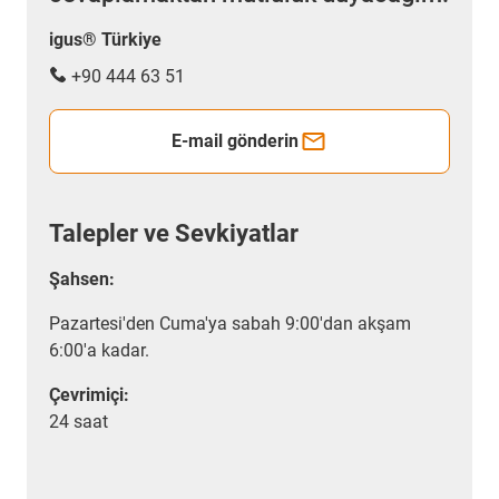
igus® Türkiye
+90 444 63 51
E-mail gönderin
Talepler ve Sevkiyatlar
Şahsen:
Pazartesi'den Cuma'ya sabah 9:00'dan akşam
6:00'a kadar.
Çevrimiçi:
24 saat