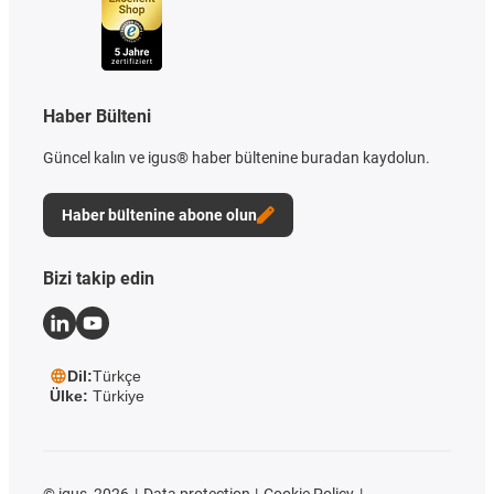
Haber Bülteni
Güncel kalın ve igus® haber bültenine buradan kaydolun.
Haber bültenine abone olun
Bizi takip edin
Dil:
Türkçe
Ülke:
Türkiye
©
igus, 2026
Data protection
Cookie Policy