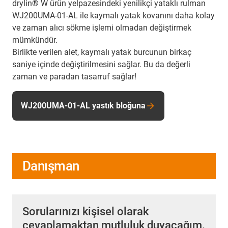
drylin® W ürün yelpazesindeki yenilikçi yataklı rulman
WJ200UMA-01-AL ile kaymalı yatak kovanını daha kolay
ve zaman alıcı sökme işlemi olmadan değiştirmek
mümkündür.
Birlikte verilen alet, kaymalı yatak burcunun birkaç
saniye içinde değiştirilmesini sağlar. Bu da değerli
zaman ve paradan tasarruf sağlar!
WJ200UMA-01-AL yastık bloğuna
Danışman
Sorularınızı kişisel olarak
cevaplamaktan mutluluk duyacağım.