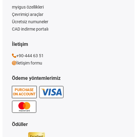
myigus özellikleri
Çevrimiçi araçlar
Ücretsiz numuneler
CAD indirme portalı
İletişim
+90-444 63 51
İletişim formu
Ödeme yöntemlerimiz
PURCHASE
ON ACCOUNT
Ödüller