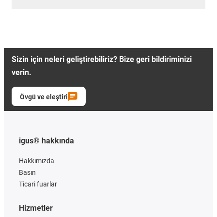
Sizin için neleri geliştirebiliriz? Bize geri bildiriminizi
verin.
Övgü ve eleştiri
igus® hakkında
Hakkımızda
Basın
Ticari fuarlar
Hizmetler