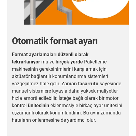
Otomatik format ayarı
Format ayarlamaları düzenli olarak
tekrarlanıyor
mu ve
birçok yerde
Paketleme
er
makinesinin gereksinimlerini karşılamak için
aktüatör bağlantılı konumlandırma sistemleri
vazgeçilmez hale gelir.
Zaman tasarrufu
sayesinde
e
manuel sistemlere kıyasla daha yüksek maliyetler
hızla amorti edilebilir. İsteğe bağlı olarak bir motor
e
kontrol
ünitesinin
eklenmesiyle birkaç ayar ünitesini
eşzamanlı olarak konumlandırın. Bu aynı zamanda
hataların önlenmesine de yardımcı olur.