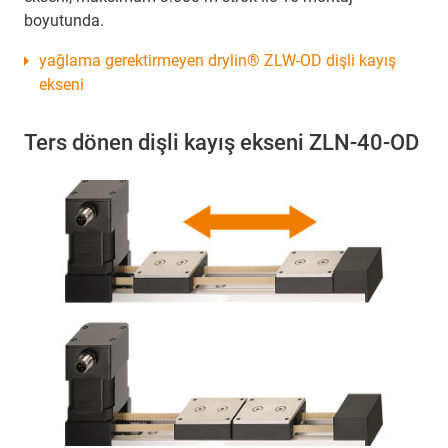
boyutunda.
yağlama gerektirmeyen drylin® ZLW-OD dişli kayış
ekseni
Ters dönen dişli kayış ekseni ZLN-40-OD