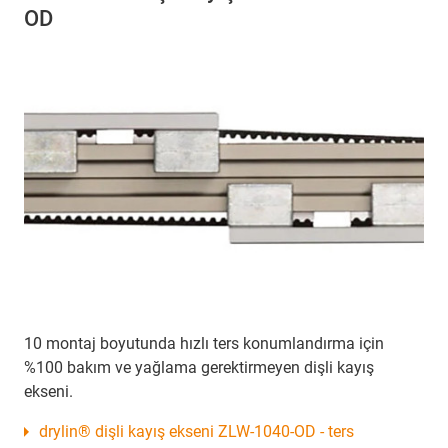
OD
10 montaj boyutunda hızlı ters konumlandırma için
%100 bakım ve yağlama gerektirmeyen dişli kayış
ekseni.
drylin® dişli kayış ekseni ZLW-1040-OD - ters