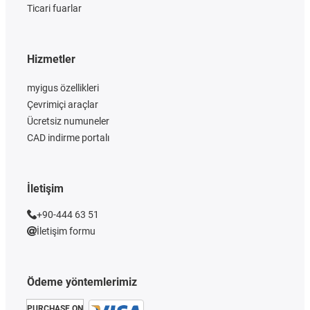
Ticari fuarlar
Hizmetler
myigus özellikleri
Çevrimiçi araçlar
Ücretsiz numuneler
CAD indirme portalı
İletişim
+90-444 63 51
İletişim formu
Ödeme yöntemlerimiz
PURCHASE ON