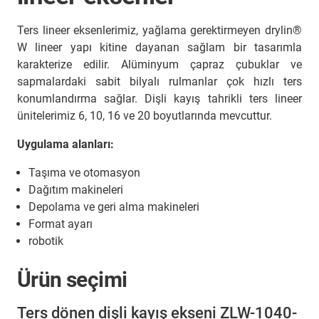
Ters lineer eksenlerimiz, yağlama gerektirmeyen drylin®
W lineer yapı kitine dayanan sağlam bir tasarımla
karakterize edilir. Alüminyum çapraz çubuklar ve
sapmalardaki sabit bilyalı rulmanlar çok hızlı ters
konumlandırma sağlar. Dişli kayış tahrikli ters lineer
ünitelerimiz 6, 10, 16 ve 20 boyutlarında mevcuttur.
Uygulama alanları:
Taşıma ve otomasyon
Dağıtım makineleri
Depolama ve geri alma makineleri
Format ayarı
robotik
Ürün seçimi
Ters dönen dişli kayış ekseni ZLW-1040-