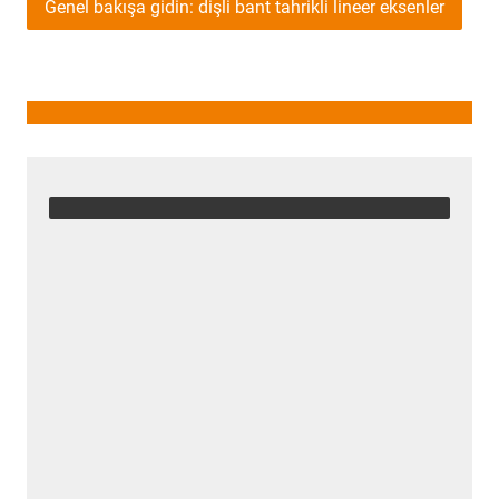
Genel bakışa gidin: dişli bant tahrikli lineer eksenler