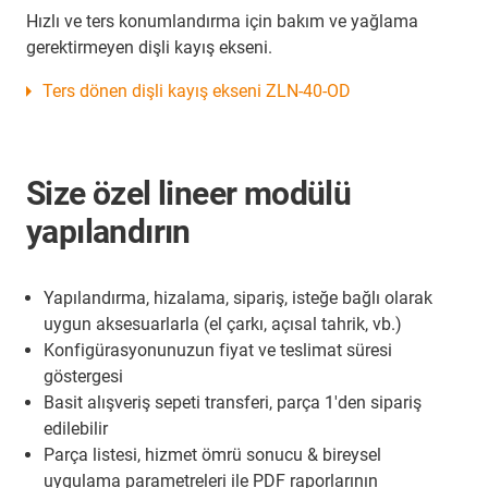
Hızlı ve ters konumlandırma için bakım ve yağlama
gerektirmeyen dişli kayış ekseni.
Ters dönen dişli kayış ekseni ZLN-40-OD
Size özel lineer modülü
yapılandırın
Yapılandırma, hizalama, sipariş, isteğe bağlı olarak
uygun aksesuarlarla (el çarkı, açısal tahrik, vb.)
Konfigürasyonunuzun fiyat ve teslimat süresi
göstergesi
Basit alışveriş sepeti transferi, parça 1'den sipariş
edilebilir
Parça listesi, hizmet ömrü sonucu & bireysel
uygulama parametreleri ile PDF raporlarının