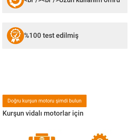
%100 test edilmiş
Doğru kurşun motoru şimdi bulun
Kurşun vidalı motorlar için