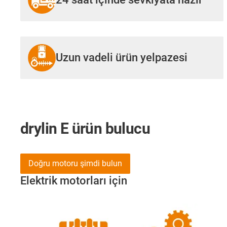
Uzun vadeli ürün yelpazesi
drylin E ürün bulucu
Doğru motoru şimdi bulun
Elektrik motorları için