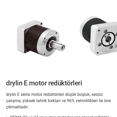
drylin E motor redüktörleri
drylin E serisi motor redüktörleri düşük boşluk, sessiz
çalışma, yüksek tahrik torkları ve 96% verimlilikleri ile öne
çıkmaktadır.