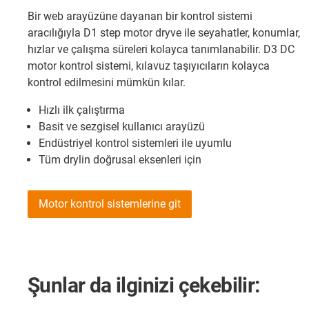
Bir web arayüzüne dayanan bir kontrol sistemi
aracılığıyla D1 step motor dryve ile seyahatler, konumlar,
hızlar ve çalışma süreleri kolayca tanımlanabilir. D3 DC
motor kontrol sistemi, kılavuz taşıyıcıların kolayca
kontrol edilmesini mümkün kılar.
Hızlı ilk çalıştırma
Basit ve sezgisel kullanıcı arayüzü
Endüstriyel kontrol sistemleri ile uyumlu
Tüm drylin doğrusal eksenleri için
Motor kontrol sistemlerine git
Şunlar da ilginizi çekebilir: