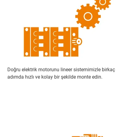
Doğru elektrik motorunu lineer sistemimizle birkaç
adımda hızlı ve kolay bir şekilde monte edin.