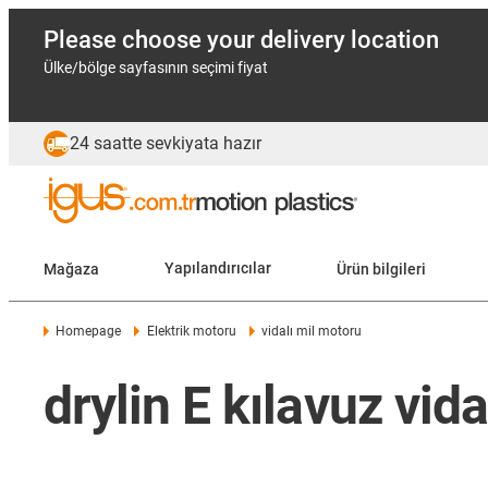
Please choose your delivery location
Ülke/bölge sayfasının seçimi fiyat
24 saatte sevkiyata hazır
Mağaza
Yapılandırıcılar
Ürün bilgileri
Homepage
Elektrik motoru
vidalı mil motoru
drylin E kılavuz vid