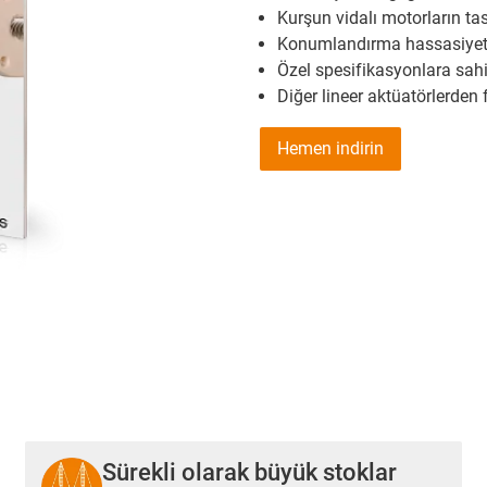
Kurşun vidalı motorların ta
Konumlandırma hassasiyet
Özel spesifikasyonlara sahi
Diğer lineer aktüatörlerden
Hemen indirin
Sürekli olarak büyük stoklar