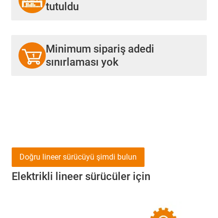
tutuldu
Minimum sipariş adedi
sınırlaması yok
Doğru lineer sürücüyü şimdi bulun
Elektrikli lineer sürücüler için