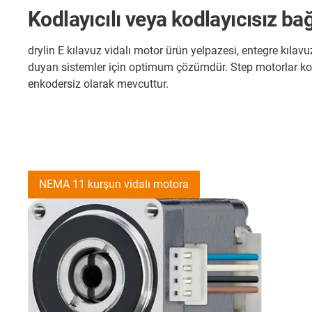
Kodlayıcılı veya kodlayıcısız b
drylin E kılavuz vidalı motor ürün yelpazesi, entegre kılavu
duyan sistemler için optimum çözümdür. Step motorlar ko
enkodersiz olarak mevcuttur.
NEMA 11 kurşun vidalı motora