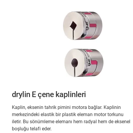
drylin E çene kaplinleri
Kaplin, eksenin tahrik pimini motora bağlar. Kaplinin
merkezindeki elastik bir plastik eleman motor torkunu
iletir. Bu sönümleme elemanı hem radyal hem de eksenel
boşluğu telafi eder.