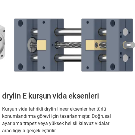
drylin E kurşun vida eksenleri
Kurşun vida tahrikli drylin lineer eksenler her türlü
konumlandırma görevi için tasarlanmıştır. Doğrusal
ayarlama trapez veya yüksek helisli kılavuz vidalar
aracılığıyla gerçekleştirilir.