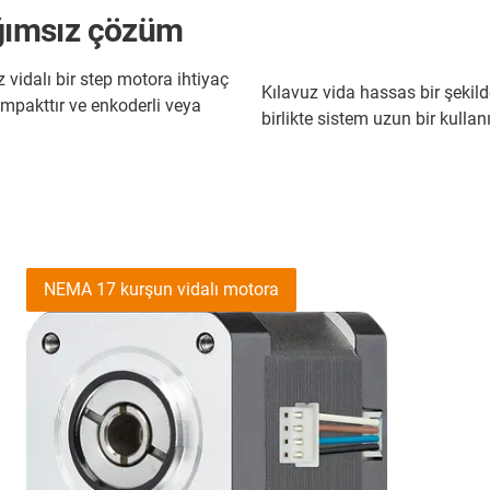
ağımsız çözüm
z vidalı bir step motora ihtiyaç
Kılavuz vida hassas bir şekild
mpakttır ve enkoderli veya
birlikte sistem uzun bir kulla
NEMA 17 kurşun vidalı motora