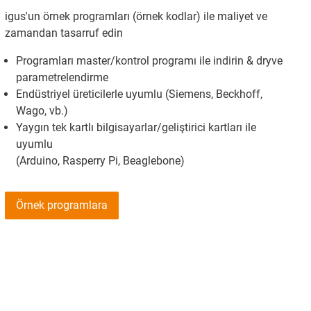
igus'un örnek programları (örnek kodlar) ile maliyet ve
zamandan tasarruf edin
Programları master/kontrol programı ile indirin & dryve
parametrelendirme
Endüstriyel üreticilerle uyumlu (Siemens, Beckhoff,
Wago, vb.)
Yaygın tek kartlı bilgisayarlar/geliştirici kartları ile
uyumlu
(Arduino, Rasperry Pi, Beaglebone)
Örnek programlara