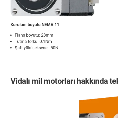
Kurulum boyutu NEMA 11
Flanş boyutu: 28mm
Tutma torku: 0.1Nm
Şaft yükü, eksenel: 50N
Vidalı mil motorları hakkında te