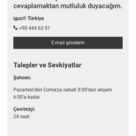
cevaplamaktan mutluluk duyacağım.
igus® Türkiye
+90 444 63 51
E-mail gönderin
Talepler ve Sevkiyatlar
Şahsen:
Pazartesi'den Cuma'ya sabah 9:00'dan akşam
6:00'a kadar.
Çevrimiçi:
24 saat