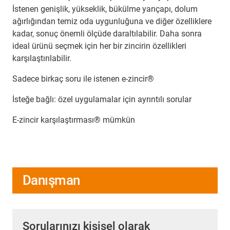
İstenen genişlik, yükseklik, bükülme yarıçapı, dolum
ağırlığından temiz oda uygunluğuna ve diğer özelliklere
kadar, sonuç önemli ölçüde daraltılabilir. Daha sonra
ideal ürünü seçmek için her bir zincirin özellikleri
karşılaştırılabilir.
Sadece birkaç soru ile istenen e-zincir®
İsteğe bağlı: özel uygulamalar için ayrıntılı sorular
E-zincir karşılaştırması® mümkün
Danışman
Sorularınızı kişisel olarak