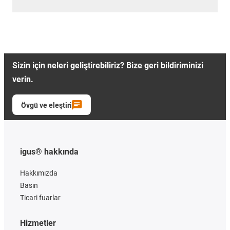
Sizin için neleri geliştirebiliriz? Bize geri bildiriminizi
verin.
Övgü ve eleştiri
igus® hakkında
Hakkımızda
Basın
Ticari fuarlar
Hizmetler