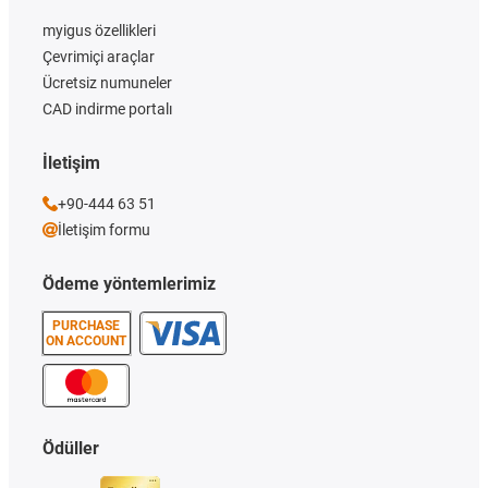
myigus özellikleri
Çevrimiçi araçlar
Ücretsiz numuneler
CAD indirme portalı
İletişim
+90-444 63 51
İletişim formu
Ödeme yöntemlerimiz
PURCHASE
ON ACCOUNT
Ödüller