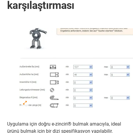
karşılaştırması
Uygulama için doğru e-zinciri® bulmak amacıyla, ideal
ürünü bulmak için bir dizi spesifikasyon yapılabilir.