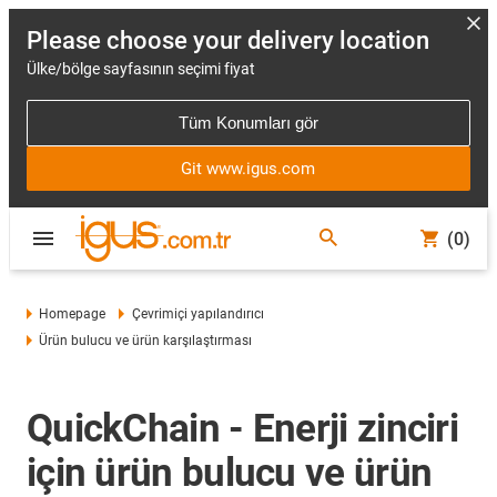
Please choose your delivery location
Ülke/bölge sayfasının seçimi fiyat
Tüm Konumları gör
Git www.igus.com
(0)
Homepage
Çevrimiçi yapılandırıcı
Ürün bulucu ve ürün karşılaştırması
QuickChain - Enerji zinciri
için ürün bulucu ve ürün