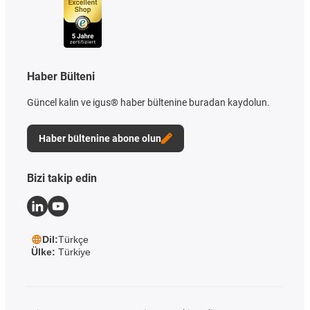
Haber Bülteni
Güncel kalın ve igus® haber bültenine buradan kaydolun.
Haber bültenine abone olun
Bizi takip edin
Dil:
Türkçe
Ülke:
Türkiye