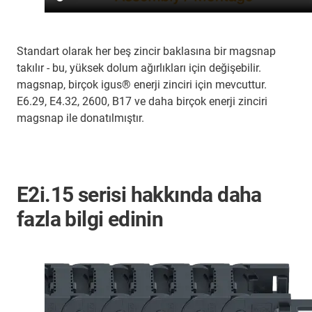
Standart olarak her beş zincir baklasına bir magsnap
takılır - bu, yüksek dolum ağırlıkları için değişebilir.
magsnap, birçok igus® enerji zinciri için mevcuttur.
E6.29, E4.32, 2600, B17 ve daha birçok enerji zinciri
magsnap ile donatılmıştır.
E2i.15 serisi hakkında daha
fazla bilgi edinin