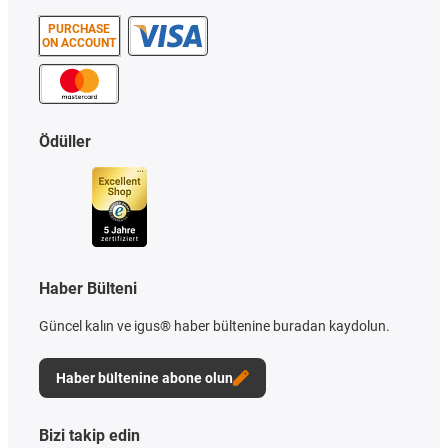
PURCHASE
ON ACCOUNT
Ödüller
Haber Bülteni
Güncel kalın ve igus® haber bültenine buradan kaydolun.
Haber bültenine abone olun
Bizi takip edin