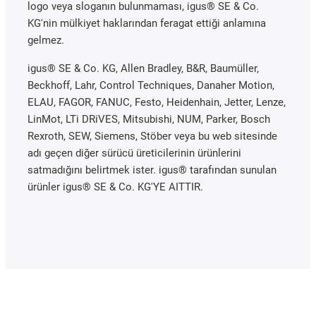
logo veya sloganın bulunmaması, igus® SE & Co.
KG'nin mülkiyet haklarından feragat ettiği anlamına
gelmez.
igus® SE & Co. KG, Allen Bradley, B&R, Baumüller,
Beckhoff, Lahr, Control Techniques, Danaher Motion,
ELAU, FAGOR, FANUC, Festo, Heidenhain, Jetter, Lenze,
LinMot, LTi DRiVES, Mitsubishi, NUM, Parker, Bosch
Rexroth, SEW, Siemens, Stöber veya bu web sitesinde
adı geçen diğer sürücü üreticilerinin ürünlerini
satmadığını belirtmek ister. igus® tarafından sunulan
ürünler igus® SE & Co. KG'YE AITTIR.