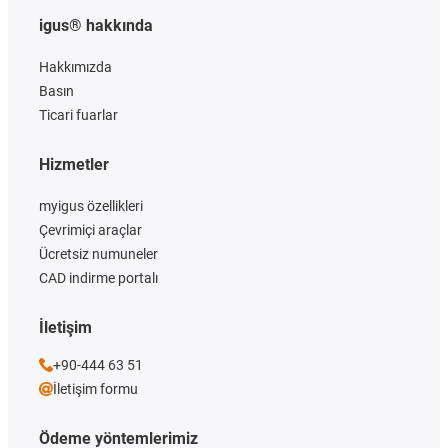
igus® hakkında
Hakkımızda
Basın
Ticari fuarlar
Hizmetler
myigus özellikleri
Çevrimiçi araçlar
Ücretsiz numuneler
CAD indirme portalı
İletişim
+90-444 63 51
İletişim formu
Ödeme yöntemlerimiz