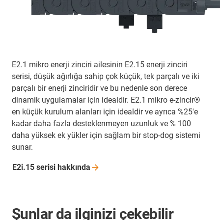
E2.1 mikro enerji zinciri ailesinin E2.15 enerji zinciri
serisi, düşük ağırlığa sahip çok küçük, tek parçalı ve iki
parçalı bir enerji zinciridir ve bu nedenle son derece
dinamik uygulamalar için idealdir. E2.1 mikro e-zincir®
en küçük kurulum alanları için idealdir ve ayrıca %25'e
kadar daha fazla desteklenmeyen uzunluk ve % 100
daha yüksek ek yükler için sağlam bir stop-dog sistemi
sunar.
E2i.15 serisi
hakkında
Şunlar da ilginizi çekebilir