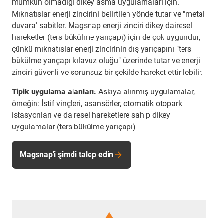
mümkün olmadığı dikey asma uygulamaları için.
Mıknatıslar enerji zincirini belirtilen yönde tutar ve "metal
duvara" sabitler. Magsnap enerji zinciri dikey dairesel
hareketler (ters bükülme yarıçapı) için de çok uygundur,
çünkü mıknatıslar enerji zincirinin dış yarıçapını "ters
bükülme yarıçapı kılavuz oluğu" üzerinde tutar ve enerji
zinciri güvenli ve sorunsuz bir şekilde hareket ettirilebilir.
Tipik uygulama alanları:
Askıya alınmış uygulamalar,
örneğin: İstif vinçleri, asansörler, otomatik otopark
istasyonları ve dairesel hareketlere sahip dikey
uygulamalar (ters bükülme yarıçapı)
Magsnap'i şimdi talep edin