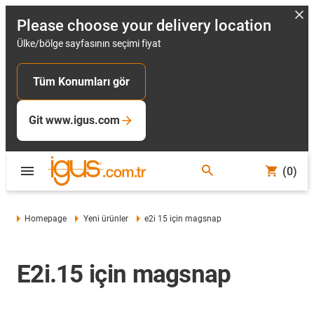
Please choose your delivery location
Ülke/bölge sayfasının seçimi fiyat
Tüm Konumları gör
Git www.igus.com
(0)
Homepage
Yeni ürünler
e2i 15 için magsnap
E2i.15 için magsnap