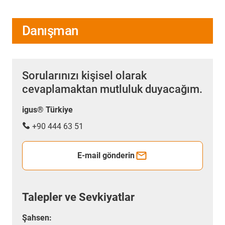
Danışman
Sorularınızı kişisel olarak
cevaplamaktan mutluluk duyacağım.
igus® Türkiye
+90 444 63 51
E-mail gönderin
Talepler ve Sevkiyatlar
Şahsen: