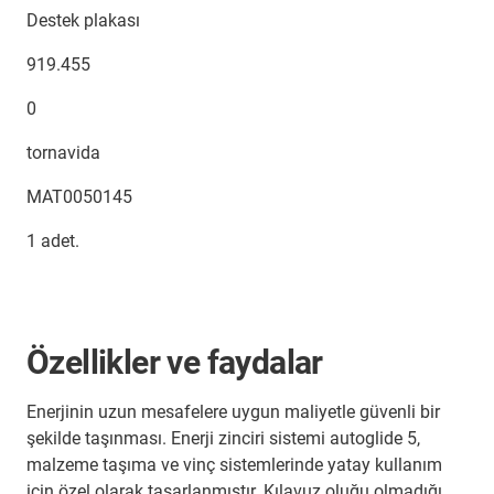
Destek plakası
919.455
0
tornavida
MAT0050145
1 adet.
Özellikler ve faydalar
Enerjinin uzun mesafelere uygun maliyetle güvenli bir
şekilde taşınması. Enerji zinciri sistemi autoglide 5,
malzeme taşıma ve vinç sistemlerinde yatay kullanım
için özel olarak tasarlanmıştır. Kılavuz oluğu olmadığı