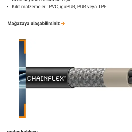
Kılıf malzemeleri: PVC, iguPUR, PUR veya TPE
Mağazaya
ulaşabilirsiniz
motor kablosu