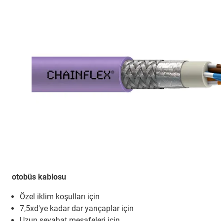
otobüs kablosu
Özel iklim koşulları için
7,5xd'ye kadar dar yarıçaplar için
Uzun seyahat mesafeleri için