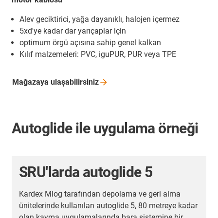
Alev geciktirici, yağa dayanıklı, halojen içermez
5xd'ye kadar dar yarıçaplar için
optimum örgü açısına sahip genel kalkan
Kılıf malzemeleri: PVC, iguPUR, PUR veya TPE
Mağazaya
ulaşabilirsiniz
Autoglide ile uygulama örneği
SRU'larda autoglide 5
Kardex Mlog tarafından depolama ve geri alma
ünitelerinde kullanılan autoglide 5, 80 metreye kadar
olan kayma uygulamalarında bara sistemine bir