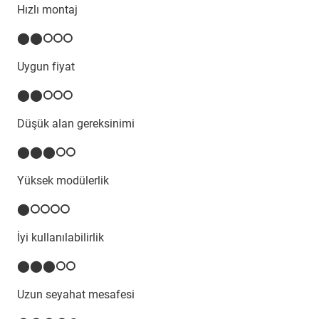
Hızlı montaj
⬤⬤⭘⭘⭘
Uygun fiyat
⬤⬤⭘⭘⭘
Düşük alan gereksinimi
⬤⬤⬤⭘⭘
Yüksek modülerlik
⬤⭘⭘⭘⭘
İyi kullanılabilirlik
⬤⬤⬤⭘⭘
Uzun seyahat mesafesi