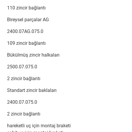
110 zincir bağlantı
Bireysel parçalar AG
2400.07AG.075.0
109 zincir bağlantı
Bükülmüş zincir halkaları
2500.07.075.0
2 zincir bağlantı
Standart zincir baklaları
2400.07.075.0
2 zincir bağlantı
hareketli uç için montaj braketi