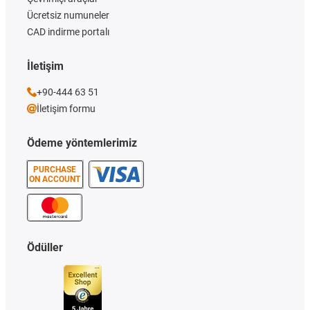
Ücretsiz numuneler
CAD indirme portalı
İletişim
+90-444 63 51
İletişim formu
Ödeme yöntemlerimiz
PURCHASE
ON ACCOUNT
Ödüller