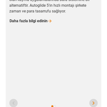
alternatiftir. Autoglide 5'in hızlı montajı şirkete
zaman ve para tasarrufu sağlıyor.
Daha fazla bilgi
edinin
P
k
z
D