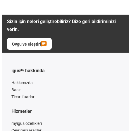
Sizin için neleri geliştirebiliriz? Bize geri bildiriminizi
verin.
Övgü ve eleştiri
igus® hakkında
Hakkımızda
Basın
Ticari fuarlar
Hizmetler
myigus özellikleri
Çevrimiçi araçlar