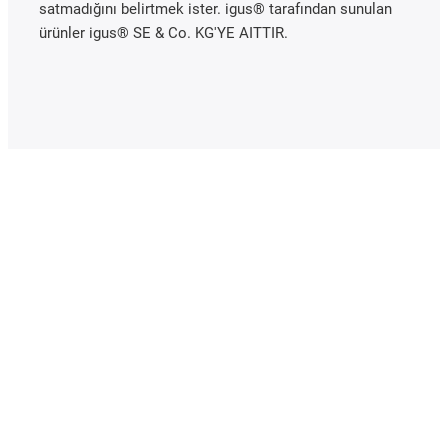
satmadığını belirtmek ister. igus® tarafından sunulan
ürünler igus® SE & Co. KG'YE AITTIR.