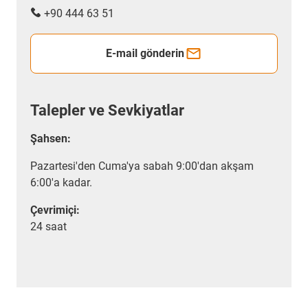
+90 444 63 51
E-mail gönderin
Talepler ve Sevkiyatlar
Şahsen:
Pazartesi'den Cuma'ya sabah 9:00'dan akşam
6:00'a kadar.
Çevrimiçi:
24 saat