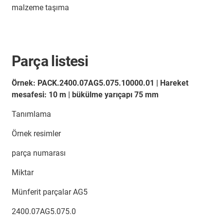
malzeme taşıma
Parça listesi
Örnek: PACK.2400.07AG5.075.10000.01 | Hareket
mesafesi: 10 m | bükülme yarıçapı 75 mm
Tanımlama
Örnek resimler
parça numarası
Miktar
Münferit parçalar AG5
2400.07AG5.075.0