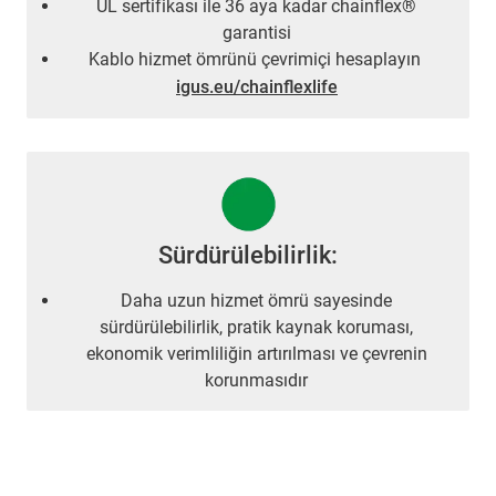
UL sertifikası ile 36 aya kadar chainflex®
garantisi
Kablo hizmet ömrünü çevrimiçi hesaplayın
igus.eu/chainflexlife
Sürdürülebilirlik:
Daha uzun hizmet ömrü sayesinde
sürdürülebilirlik, pratik kaynak koruması,
ekonomik verimliliğin artırılması ve çevrenin
korunmasıdır