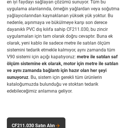
en iyi faydayı sağlayan çözümü sunuyor. Tüm bu
uygulama alanlarında, örneğin yağlardan veya soğutma
yağlayıcılarından kaynaklanan yüksek yük yoktur. Bu
nedenle, aşınmaya ve bükülmeye karşı son derece
dayanıklı PVC dış kılıfa sahip CF211.030, bu zincir
uygulamaları için tam olarak doğru cevaptır. Buna ek
olarak, yeni kablo ile sadece metre ile satılan ölçüm
sistemini tedarik etmekle kalmıyor, aynı zamanda tüm
V90 sistemi için açığı kapatıyoruz:
metre ile satılan saf
ölçüm sistemine ek olarak, motor için metre ile satılan
ve aynı zamanda bağlantı için hazır olan her şeyi
sunuyoruz
. Bu, sistem için gerekli tüm ürünlerin
kataloğumuzda bulunduğu ve stoktan tedarik
edebileceğimiz anlamına geliyor.
CF211.030 Satın Alın