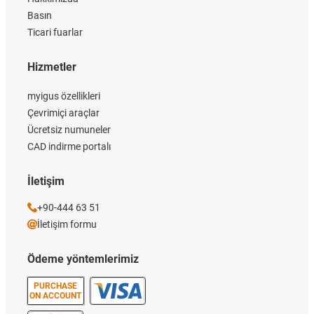
Basın
Ticari fuarlar
Hizmetler
myigus özellikleri
Çevrimiçi araçlar
Ücretsiz numuneler
CAD indirme portalı
İletişim
+90-444 63 51
İletişim formu
Ödeme yöntemlerimiz
PURCHASE
ON ACCOUNT