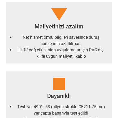
Maliyetinizi azaltın
Net hizmet ömrü bilgileri sayesinde duruş
sürelerinin azaltılması
Hafif yağ etkisi olan uygulamalar için PVC dış
kılıflı uygun maliyetli kablo
Dayanıklı
Test No. 4901: 53 milyon stroklu CF211 75 mm
yarıçapta başarıyla test edildi