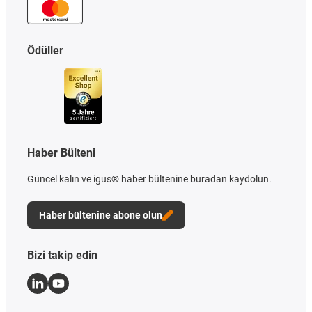
Ödüller
Haber Bülteni
Güncel kalın ve igus® haber bültenine buradan kaydolun.
Haber bültenine abone olun
Bizi takip edin