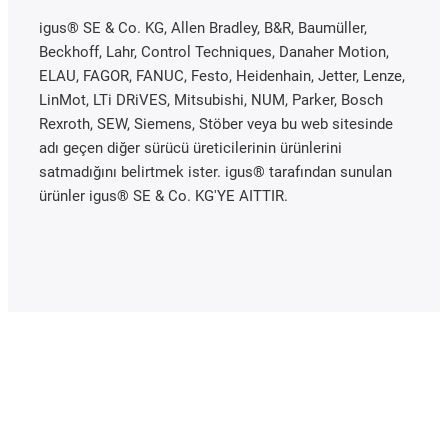
igus® SE & Co. KG, Allen Bradley, B&R, Baumüller,
Beckhoff, Lahr, Control Techniques, Danaher Motion,
ELAU, FAGOR, FANUC, Festo, Heidenhain, Jetter, Lenze,
LinMot, LTi DRiVES, Mitsubishi, NUM, Parker, Bosch
Rexroth, SEW, Siemens, Stöber veya bu web sitesinde
adı geçen diğer sürücü üreticilerinin ürünlerini
satmadığını belirtmek ister. igus® tarafından sunulan
ürünler igus® SE & Co. KG'YE AITTIR.