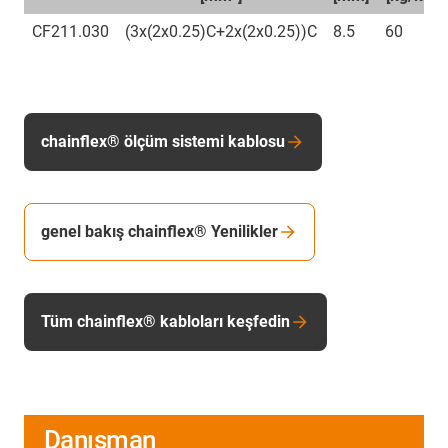
CF211.030
(3x(2x0.25)C+2x(2x0.25))C
8.5
60
chainflex® ölçüm sistemi kablosu
genel bakış chainflex® Yenilikler
Tüm chainflex® kabloları keşfedin
Danışman