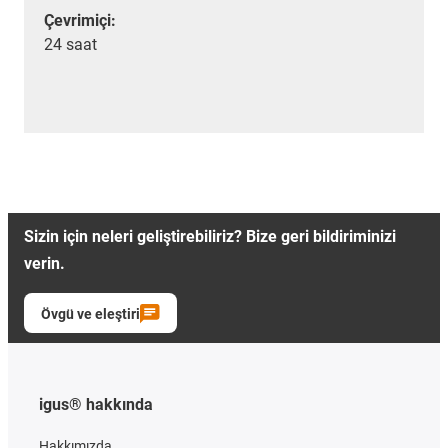
Çevrimiçi:
24 saat
Sizin için neleri geliştirebiliriz? Bize geri bildiriminizi
verin.
Övgü ve eleştiri
igus® hakkında
Hakkımızda