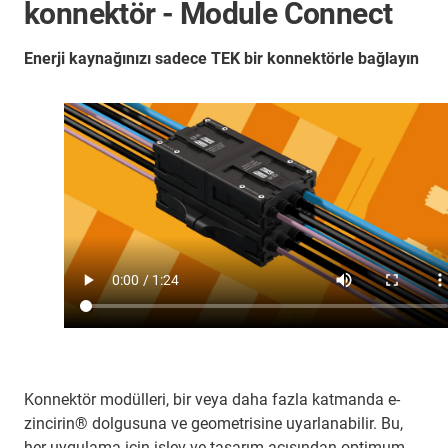
konnektör - Module Connect
Enerji kaynağınızı sadece TEK bir konnektörle bağlayın
Konnektör modülleri, bir veya daha fazla katmanda e-
zincirin® dolgusuna ve geometrisine uyarlanabilir. Bu,
her uygulama için işlev ve tasarım açısından optimum