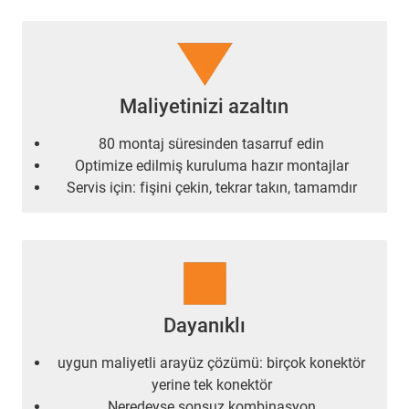
Maliyetinizi azaltın
80 montaj süresinden tasarruf edin
Optimize edilmiş kuruluma hazır montajlar
Servis için: fişini çekin, tekrar takın, tamamdır
Dayanıklı
uygun maliyetli arayüz çözümü: birçok konektör
yerine tek konektör
Neredeyse sonsuz kombinasyon