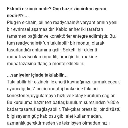
Eklenti e-zincir nedir? Onu hazır zincirden ayıran
nedir®? ...
Plug-in e-chain, bilinen readychain® varyantlarının yeni
bir evrimsel aşamasıdır. Kablolar her iki taraftan
tamamen bağlıdır ve konektörler entegre edilmiştir. Bu,
tüm readychain® 'un takılabilir bir montaj olarak
tasarlandığı anlamına gelir. Soketli bir eklenti
muhafazası olan muadili, örneğin bir makine
muhafazasına flanşla monte edilebilir.
...saniyeler içinde takılabilir...
Takılabilir bir e-zincir ile enerji kaynağınızı kurmak çocuk
oyuncağıdır. Zincirin montaj braketine takılan
konektörler, uygulamaya hızlı ve kolay kurulum sağlar.
Bu kuruluma hazır tertibatlar, kurulum süresinden %80'e
kadar tasarruf sağlayabilir. Tak-çıkar prensibi, bir dizüstü
bilgisayarın güç kablosu gibi alet kullanmadan,
uzmanlık gerektirmeden ve teknisyen olmadan hızlı