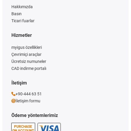
Hakkımızda
Basın
Ticari fuarlar
Hizmetler
myigus özellikleri
Çevrimiçi araçlar
Ücretsiz numuneler
CAD indirme portalı
İletişim
+90-444 63 51
İletişim formu
Ödeme yöntemlerimiz
PURCHASE
ON ACCOUNT