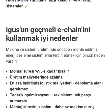
HARTING ile kuruluma hazır kablolar ve kılavuz
sistemler
igus'un geçmeli e-chain'ini
kullanmak iyi nedenler
Makine ve sistem üretiminde önceden monte edilmiş
enerji besleme sistemlerini tercih etmek için birçok neden
vardır:
Montaj süresi %95'e kadar kısalır
Üretim maliyetlerinde azalma
En aza indirilmiş lojistik maliyetleri - depolama alanı
gerekmez
Tedarik optimizasyonu - tek sistem, tek parça
numarası
Montaj süresini kısaltın - daha az makine duruş