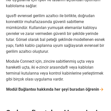
kablolama sağlar.
igus® evrensel gerilim azaltıcı ile birlikte, doğrudan
konnektör muhafazasında güvenli sabitleme
mümkündür. Kullanılan yumuşak elemanlar kabloyu
çevreler ve zarar vermeden güvenli bir şekilde yerinde
tutar. Görsel olarak bal peteği şeklinde modellenen esnek
yapı, farklı kablo çaplarına uyum sağlayarak evrensel bir
gerilim azaltıcı oluşturur.
Module Connect için, zincire sabitlenmiş uçta veya
hareketli uçta, iki e-zincir arasında® veya kabloları
terminal kutularına veya kontrol kabinlerine yerleştirmek
gibi birçok olası uygulama vardır.
Modül Bağlantısı hakkında her şeyi buradan
öğrenin