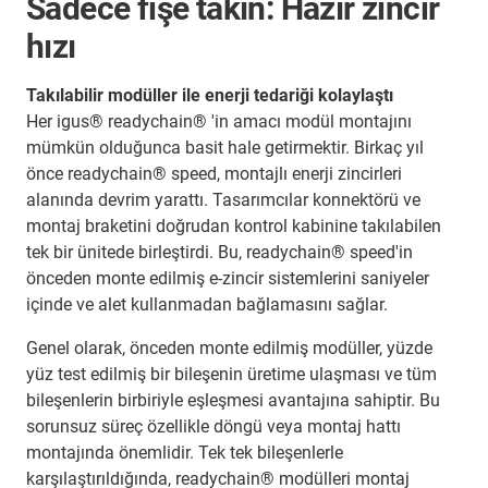
Sadece fişe takın: Hazır zincir
hızı
Takılabilir modüller ile enerji tedariği kolaylaştı
Her igus® readychain® 'in amacı modül montajını
mümkün olduğunca basit hale getirmektir. Birkaç yıl
önce readychain® speed, montajlı enerji zincirleri
alanında devrim yarattı. Tasarımcılar konnektörü ve
montaj braketini doğrudan kontrol kabinine takılabilen
tek bir ünitede birleştirdi. Bu, readychain® speed'in
önceden monte edilmiş e-zincir sistemlerini saniyeler
içinde ve alet kullanmadan bağlamasını sağlar.
Genel olarak, önceden monte edilmiş modüller, yüzde
yüz test edilmiş bir bileşenin üretime ulaşması ve tüm
bileşenlerin birbiriyle eşleşmesi avantajına sahiptir. Bu
sorunsuz süreç özellikle döngü veya montaj hattı
montajında önemlidir. Tek tek bileşenlerle
karşılaştırıldığında, readychain® modülleri montaj