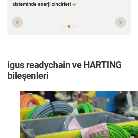
Kıyı güç
bağlantıları
igus readychain ve HARTING
bileşenleri