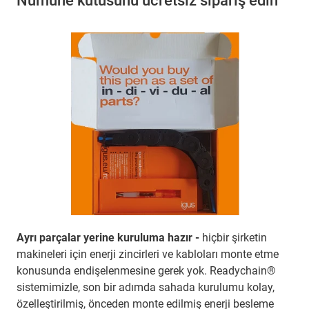
Numune kutusunu ücretsiz sipariş edin
Ayrı parçalar yerine kuruluma hazır -
hiçbir şirketin
makineleri için enerji zincirleri ve kabloları monte etme
konusunda endişelenmesine gerek yok. Readychain®
sistemimizle, son bir adımda sahada kurulumu kolay,
özelleştirilmiş, önceden monte edilmiş enerji besleme