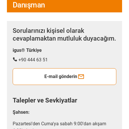
Danışman
Sorularınızı kişisel olarak
cevaplamaktan mutluluk duyacağım.
igus® Türkiye
+90 444 63 51
E-mail gönderin
Talepler ve Sevkiyatlar
Şahsen:
Pazartesi'den Cuma'ya sabah 9:00'dan akşam