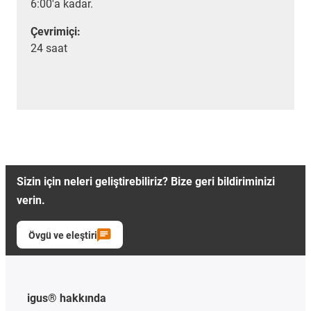
6:00'a kadar.
Çevrimiçi:
24 saat
Sizin için neleri geliştirebiliriz? Bize geri bildiriminizi
verin.
Övgü ve eleştiri
igus® hakkında