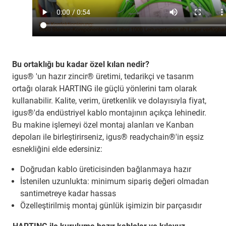
Bu ortaklığı bu kadar özel kılan nedir?
igus® 'un hazır zincir® üretimi, tedarikçi ve tasarım
ortağı olarak HARTING ile güçlü yönlerini tam olarak
kullanabilir. Kalite, verim, üretkenlik ve dolayısıyla fiyat,
igus®'da endüstriyel kablo montajının açıkça lehinedir.
Bu makine işlemeyi özel montaj alanları ve Kanban
depoları ile birleştirirseniz, igus® readychain®'in eşsiz
esnekliğini elde edersiniz:
Doğrudan kablo üreticisinden bağlanmaya hazır
İstenilen uzunlukta: minimum sipariş değeri olmadan
santimetreye kadar hassas
Özelleştirilmiş montaj günlük işimizin bir parçasıdır