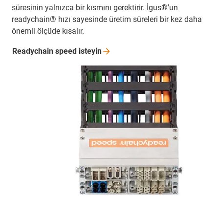
süresinin yalnızca bir kısmını gerektirir. İgus®'un
readychain® hızı sayesinde üretim süreleri bir kez daha
önemli ölçüde kısalır.
Readychain speed
isteyin