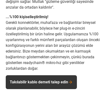
değişim sağlar. Mutlak "gizleme güvenliği sayesinde
arızalar da ortadan kaldırılır".
...%100 kişiselleştirilmiş!
Gerekli konnektörler, muhafaza ve bağlantılar bireysel
olarak planlanabilir, böylece her plug-in e-zinciri
özelleştirilmiş bir ürün haline gelir. Uygulamanıza %100
uyarlanmış ve farklı münferit parçalardan oluşan önceki
konfigürasyonun yerini alan bir arayüz çözümü elde
edersiniz. Bize meydan okumaktan ve en karmaşık
bağlantınızı göstermekten çekinmeyin, çünkü burada
gösterilen readychain® mikro-hız gibi yenilikler
zorluklardan doğar.
Takılabilir kablo demeti talep edin