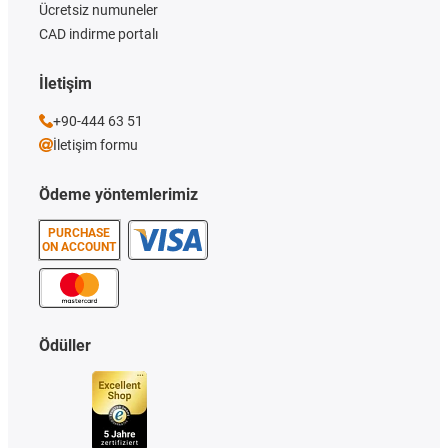
Ücretsiz numuneler
CAD indirme portalı
İletişim
+90-444 63 51
İletişim formu
Ödeme yöntemlerimiz
PURCHASE
ON ACCOUNT
Ödüller