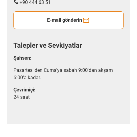
+90 444 63 51
E-mail gönderin
Talepler ve Sevkiyatlar
Şahsen:
Pazartesi'den Cuma'ya sabah 9:00'dan akşam
6:00'a kadar.
Çevrimiçi:
24 saat