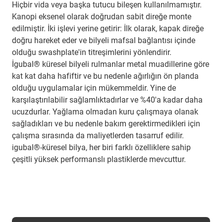
Hiçbir vida veya başka tutucu bileşen kullanılmamıştır.
Kanopi eksenel olarak doğrudan sabit direğe monte
edilmiştir. İki işlevi yerine getirir: İlk olarak, kapak direğe
doğru hareket eder ve bilyeli mafsal bağlantısı içinde
olduğu swashplate'in titreşimlerini yönlendirir.
İgubal® küresel bilyeli rulmanlar metal muadillerine göre
kat kat daha hafiftir ve bu nedenle ağırlığın ön planda
olduğu uygulamalar için mükemmeldir. Yine de
karşılaştırılabilir sağlamlıktadırlar ve %40'a kadar daha
ucuzdurlar. Yağlama olmadan kuru çalışmaya olanak
sağladıkları ve bu nedenle bakım gerektirmedikleri için
çalışma sırasında da maliyetlerden tasarruf edilir.
igubal®-küresel bilya, her biri farklı özelliklere sahip
çeşitli yüksek performanslı plastiklerde mevcuttur.