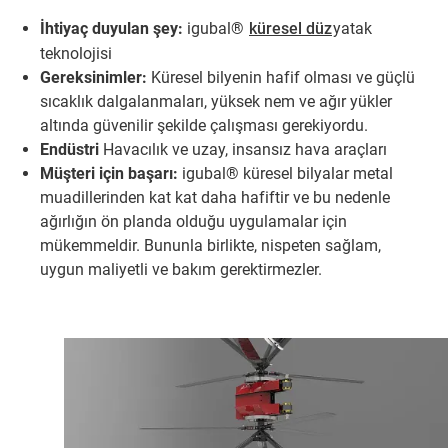
İhtiyaç duyulan şey:
igubal®
küresel düz
yatak
teknolojisi
Gereksinimler:
Küresel bilyenin hafif olması ve güçlü
sıcaklık dalgalanmaları, yüksek nem ve ağır yükler
altında güvenilir şekilde çalışması gerekiyordu.
Endüstri
Havacılık ve uzay, insansız hava araçları
Müşteri için başarı:
igubal® küresel bilyalar metal
muadillerinden kat kat daha hafiftir ve bu nedenle
ağırlığın ön planda olduğu uygulamalar için
mükemmeldir. Bununla birlikte, nispeten sağlam,
uygun maliyetli ve bakım gerektirmezler.