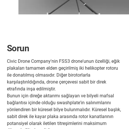
Sorun
Civic Drone Company'nin FSS3 drone'unun özelliği, eğik
plakaları tamamen elden geçirilmiş iki helikopter rotoru
ile donatılmış olmasıdır. Diğer birotorlarla
karşılaştırıldığında, drone çerçevesi sabit bir direk
etrafında inşa edilmiştir.
Bunun için direğe aktarımı sağlayan ve bilyeli mafsal
bağlantısı içinde olduğu swashplate'in salınımlarını
yönlendiren bir küresel bilye bulunmalıdır. Küresel başlık,
sabit direk ile kayar plaka arasında rotor kanatlarının
potansiyel olarak iletilen titreşimlerini maksimum