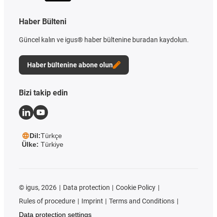
Haber Bülteni
Güncel kalın ve igus® haber bültenine buradan kaydolun.
Haber bültenine abone olun
Bizi takip edin
Dil:
Türkçe
Ülke:
Türkiye
©
igus, 2026
Data protection
Cookie Policy
Rules of procedure
Imprint
Terms and Conditions
Data protection settings