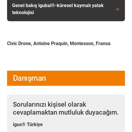
Genel bakış igubal®-küresel kaymalı yatak
teknolojisi
Civic Drone, Antoine Praquin, Montesson, Fransa
Danışman
Sorularınızı kişisel olarak
cevaplamaktan mutluluk duyacağım.
igus® Türkiye