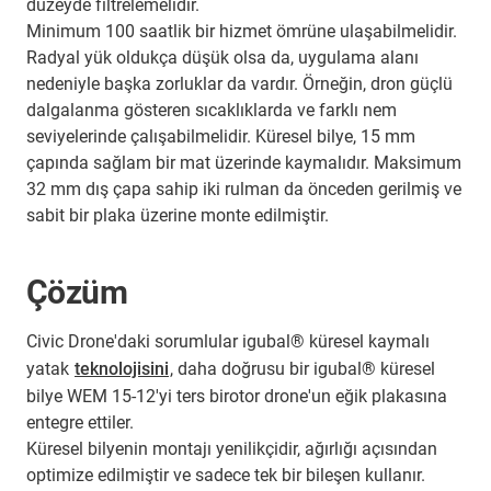
düzeyde filtrelemelidir.
Minimum 100 saatlik bir hizmet ömrüne ulaşabilmelidir.
Radyal yük oldukça düşük olsa da, uygulama alanı
nedeniyle başka zorluklar da vardır. Örneğin, dron güçlü
dalgalanma gösteren sıcaklıklarda ve farklı nem
seviyelerinde çalışabilmelidir. Küresel bilye, 15 mm
çapında sağlam bir mat üzerinde kaymalıdır. Maksimum
32 mm dış çapa sahip iki rulman da önceden gerilmiş ve
sabit bir plaka üzerine monte edilmiştir.
Çözüm
Civic Drone'daki sorumlular igubal® küresel kaymalı
yatak
teknolojisini
, daha doğrusu bir igubal® küresel
bilye WEM 15-12'yi ters birotor drone'un eğik plakasına
entegre ettiler.
Küresel bilyenin montajı yenilikçidir, ağırlığı açısından
optimize edilmiştir ve sadece tek bir bileşen kullanır.