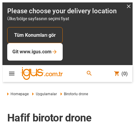
Please choose your delivery location
Ülke/bölge sayfasının seçimi fiyat
Tüm Konumları gör
Git www.igus.com
(0)
Homepage
Uygulamalar
Birotorlu drone
Hafif birotor drone