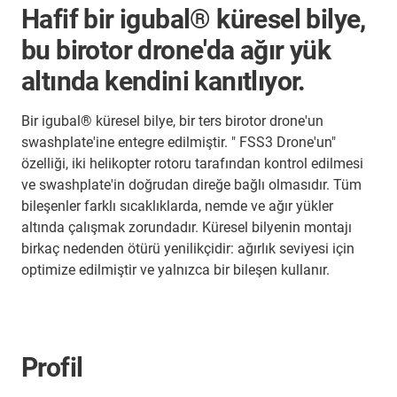
Hafif bir igubal® küresel bilye,
bu birotor drone'da ağır yük
altında kendini kanıtlıyor.
Bir igubal® küresel bilye, bir ters birotor drone'un
swashplate'ine entegre edilmiştir. " FSS3 Drone'un"
özelliği, iki helikopter rotoru tarafından kontrol edilmesi
ve swashplate'in doğrudan direğe bağlı olmasıdır. Tüm
bileşenler farklı sıcaklıklarda, nemde ve ağır yükler
altında çalışmak zorundadır. Küresel bilyenin montajı
birkaç nedenden ötürü yenilikçidir: ağırlık seviyesi için
optimize edilmiştir ve yalnızca bir bileşen kullanır.
Profil