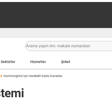
Sektörler
Hizmetler
Şirket
Hummingbird için Hareketli Kablo Kanalları
stemi