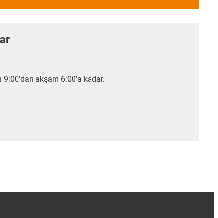
lar
 9:00'dan akşam 6:00'a kadar.