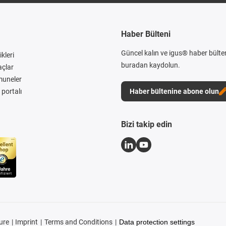
Haber Bülteni
Güncel kalın ve igus® haber bülte
kleri
buradan kaydolun.
açlar
muneler
portalı
Haber bültenine abone olun
Bizi takip edin
ure
Imprint
Terms and Conditions
Data protection settings