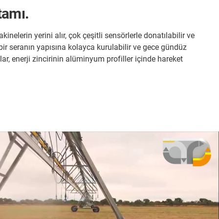
tamı.
nelerin yerini alır, çok çeşitli sensörlerle donatılabilir ve
ya bir seranın yapısına kolayca kurulabilir ve gece gündüz
nlar, enerji zincirinin alüminyum profiller içinde hareket