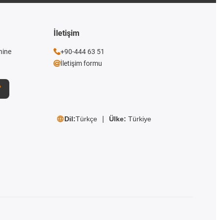
İletişim
nine
+90-444 63 51
İletişim formu
Dil:
Türkçe
Ülke:
Türkiye