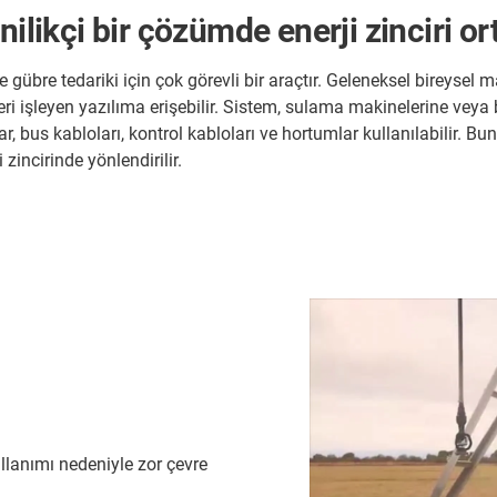
nilikçi bir çözümde enerji zinciri or
übre tedariki için çok görevli bir araçtır. Geleneksel bireysel maki
erileri işleyen yazılıma erişebilir. Sistem, sulama makinelerine ve
ar, bus kabloları, kontrol kabloları ve hortumlar kullanılabilir. Bu
 zincirinde yönlendirilir.
llanımı nedeniyle zor çevre