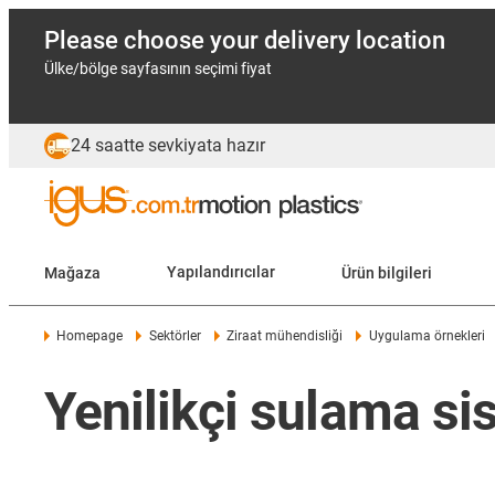
Please choose your delivery location
Ülke/bölge sayfasının seçimi fiyat
24 saatte sevkiyata hazır
Mağaza
Yapılandırıcılar
Ürün bilgileri
Homepage
Sektörler
Ziraat mühendisliği
Uygulama örnekleri
Yenilikçi sulama si