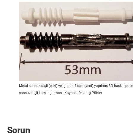
Metal sonsuz dişli (eski) ve iglidur i6'dan (yeni) yapılmış 3D baskılı poli
sonsuz dişli karşılaştırması. Kaynak: Dr. Jörg Pühler
Sorun