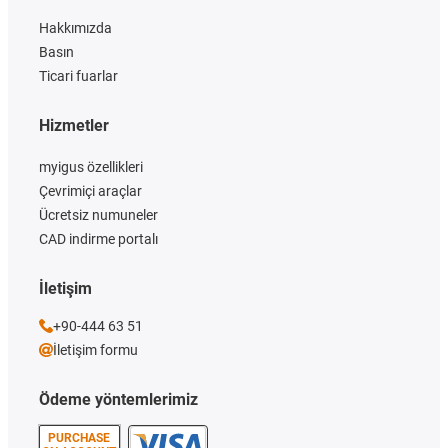
Hakkımızda
Basın
Ticari fuarlar
Hizmetler
myigus özellikleri
Çevrimiçi araçlar
Ücretsiz numuneler
CAD indirme portalı
İletişim
+90-444 63 51
İletişim formu
Ödeme yöntemlerimiz
PURCHASE