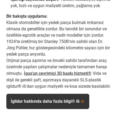
yok, hızlı ve uygun maliyetli üretim, yağlama yok
Bir bakışta uygulama:
Klasik otomobiller için yedek parça bulmak imkansız
olmasa da genellikle zordur. Bu tanıdık bir sorundur ve
özellikle egzotik araçlar ve nadir modeller için zordur.
1924'te üretilmiş bir Stanley 750B'nin sahibi olan Dr.
Jörg Pühler, hız göstergesindeki kilometre sayacı için bir
yedek parça arıyordu.
Orijinal parça aşınma ve önceki sahibi tarafından araç
üzerinde yapılan çalışmalar nedeniyle tamamen harap
olmuştu.
İgus'un çevrimiçi 3D baskı hizmeti®
Vida ve
dişli ile gerekli şaft, aşınmaya dayanıklı SLS-plastik
iglidur® i6'dan uygun maliyetli ve kısa sürede basılabilir.
İglidur hakkında daha fazla bilgi® i6