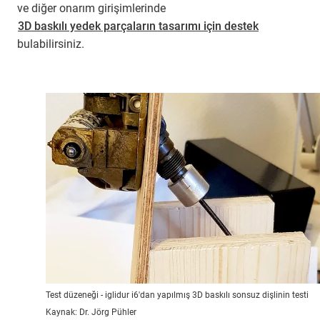
ve diğer onarım girişimlerinde
3D baskılı yedek parçaların tasarımı için destek
bulabilirsiniz.
Test düzeneği - iglidur i6'dan yapılmış 3D baskılı sonsuz dişlinin testi
Kaynak: Dr. Jörg Pühler