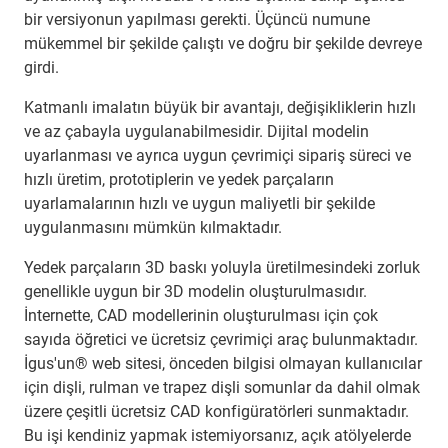
bir versiyonun yapılması gerekti. Üçüncü numune
mükemmel bir şekilde çalıştı ve doğru bir şekilde devreye
girdi.
Katmanlı imalatın büyük bir avantajı, değişikliklerin hızlı
ve az çabayla uygulanabilmesidir. Dijital modelin
uyarlanması ve ayrıca uygun çevrimiçi sipariş süreci ve
hızlı üretim, prototiplerin ve yedek parçaların
uyarlamalarının hızlı ve uygun maliyetli bir şekilde
uygulanmasını mümkün kılmaktadır.
Yedek parçaların 3D baskı yoluyla üretilmesindeki zorluk
genellikle uygun bir 3D modelin oluşturulmasıdır.
İnternette, CAD modellerinin oluşturulması için çok
sayıda öğretici ve ücretsiz çevrimiçi araç bulunmaktadır.
İgus'un® web sitesi, önceden bilgisi olmayan kullanıcılar
için dişli, rulman ve trapez dişli somunlar da dahil olmak
üzere çeşitli ücretsiz CAD konfigüratörleri sunmaktadır.
Bu işi kendiniz yapmak istemiyorsanız, açık atölyelerde