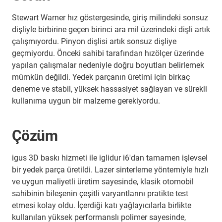
Stewart Warner hız göstergesinde, giriş milindeki sonsuz
dişliyle birbirine geçen birinci ara mil üzerindeki dişli artık
çalışmıyordu. Pinyon dişlisi artık sonsuz dişliye
geçmiyordu. Önceki sahibi tarafından hızölçer üzerinde
yapılan çalışmalar nedeniyle doğru boyutları belirlemek
mümkün değildi. Yedek parçanın üretimi için birkaç
deneme ve stabil, yüksek hassasiyet sağlayan ve sürekli
kullanıma uygun bir malzeme gerekiyordu.
Çözüm
igus 3D baskı hizmeti ile iglidur i6'dan tamamen işlevsel
bir yedek parça üretildi. Lazer sinterleme yöntemiyle hızlı
ve uygun maliyetli üretim sayesinde, klasik otomobil
sahibinin bileşenin çeşitli varyantlarını pratikte test
etmesi kolay oldu. İçerdiği katı yağlayıcılarla birlikte
kullanılan yüksek performanslı polimer sayesinde,