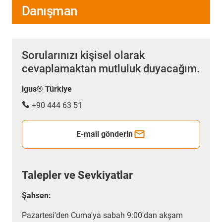
Danışman
Sorularınızı kişisel olarak
cevaplamaktan mutluluk duyacağım.
igus® Türkiye
+90 444 63 51
E-mail gönderin
Talepler ve Sevkiyatlar
Şahsen:
Pazartesi'den Cuma'ya sabah 9:00'dan akşam