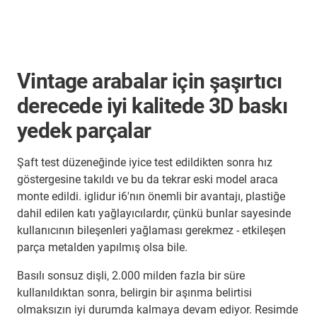
Vintage arabalar için şaşırtıcı
derecede iyi kalitede 3D baskı
yedek parçalar
Şaft test düzeneğinde iyice test edildikten sonra hız
göstergesine takıldı ve bu da tekrar eski model araca
monte edildi. iglidur i6'nın önemli bir avantajı, plastiğe
dahil edilen katı yağlayıcılardır, çünkü bunlar sayesinde
kullanıcının bileşenleri yağlaması gerekmez - etkileşen
parça metalden yapılmış olsa bile.
Basılı sonsuz dişli, 2.000 milden fazla bir süre
kullanıldıktan sonra, belirgin bir aşınma belirtisi
olmaksızın iyi durumda kalmaya devam ediyor. Resimde