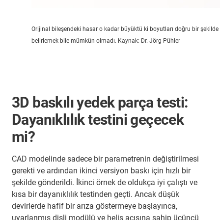
Orijinal bileşendeki hasar o kadar büyüktü ki boyutları doğru bir şekilde
belirlemek bile mümkün olmadı. Kaynak: Dr. Jörg Pühler
3D baskılı yedek parça testi:
Dayanıklılık testini geçecek
mi?
CAD modelinde sadece bir parametrenin değiştirilmesi
gerekti ve ardından ikinci versiyon baskı için hızlı bir
şekilde gönderildi. İkinci örnek de oldukça iyi çalıştı ve
kısa bir dayanıklılık testinden geçti. Ancak düşük
devirlerde hafif bir arıza göstermeye başlayınca,
uyarlanmış dişli modülü ve helis açısına sahip üçüncü