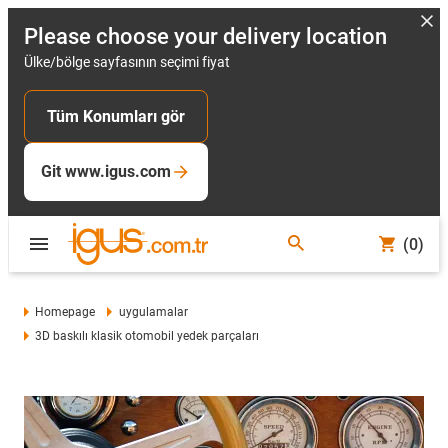
Please choose your delivery location
Ülke/bölge sayfasının seçimi fiyat
Tüm Konumları gör
Git www.igus.com
(0)
Homepage
uygulamalar
3D baskılı klasik otomobil yedek parçaları