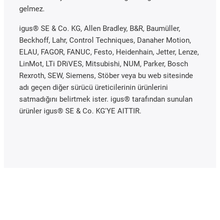
gelmez.
igus® SE & Co. KG, Allen Bradley, B&R, Baumüller,
Beckhoff, Lahr, Control Techniques, Danaher Motion,
ELAU, FAGOR, FANUC, Festo, Heidenhain, Jetter, Lenze,
LinMot, LTi DRiVES, Mitsubishi, NUM, Parker, Bosch
Rexroth, SEW, Siemens, Stöber veya bu web sitesinde
adı geçen diğer sürücü üreticilerinin ürünlerini
satmadığını belirtmek ister. igus® tarafından sunulan
ürünler igus® SE & Co. KG'YE AITTIR.