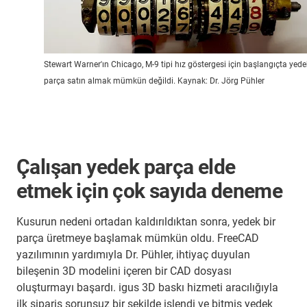
Stewart Warner'ın Chicago, M-9 tipi hız göstergesi için başlangıçta yede
parça satın almak mümkün değildi. Kaynak: Dr. Jörg Pühler
Çalışan yedek parça elde
etmek için çok sayıda deneme
Kusurun nedeni ortadan kaldırıldıktan sonra, yedek bir
parça üretmeye başlamak mümkün oldu. FreeCAD
yazılımının yardımıyla Dr. Pühler, ihtiyaç duyulan
bileşenin 3D modelini içeren bir CAD dosyası
oluşturmayı başardı. igus 3D baskı hizmeti aracılığıyla
ilk sipariş sorunsuz bir şekilde işlendi ve bitmiş yedek