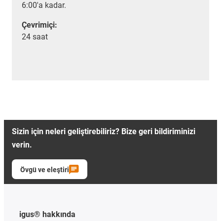
6:00'a kadar.
Çevrimiçi:
24 saat
Sizin için neleri geliştirebiliriz? Bize geri bildiriminizi
verin.
Övgü ve eleştiri
igus® hakkında