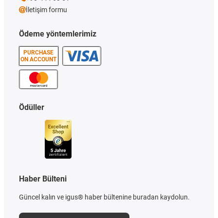
İletişim formu
Ödeme yöntemlerimiz
PURCHASE
ON ACCOUNT
Ödüller
Haber Bülteni
Güncel kalın ve igus® haber bültenine buradan kaydolun.