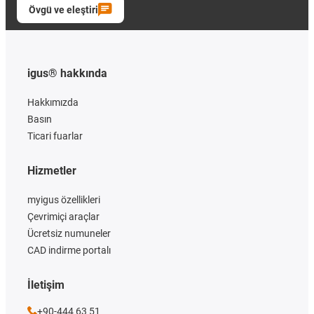
Övgü ve eleştiri
igus® hakkında
Hakkımızda
Basın
Ticari fuarlar
Hizmetler
myigus özellikleri
Çevrimiçi araçlar
Ücretsiz numuneler
CAD indirme portalı
İletişim
+90-444 63 51