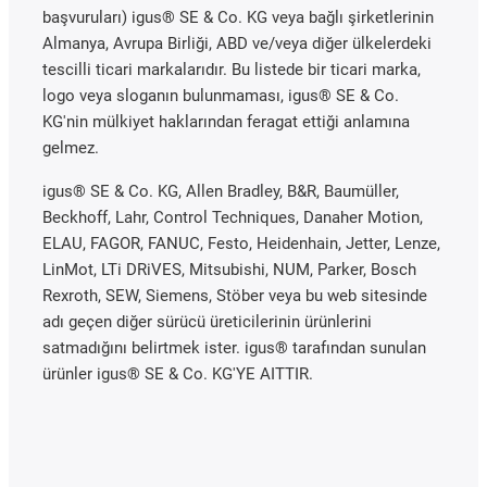
başvuruları) igus® SE & Co. KG veya bağlı şirketlerinin
Almanya, Avrupa Birliği, ABD ve/veya diğer ülkelerdeki
tescilli ticari markalarıdır. Bu listede bir ticari marka,
logo veya sloganın bulunmaması, igus® SE & Co.
KG'nin mülkiyet haklarından feragat ettiği anlamına
gelmez.
igus® SE & Co. KG, Allen Bradley, B&R, Baumüller,
Beckhoff, Lahr, Control Techniques, Danaher Motion,
ELAU, FAGOR, FANUC, Festo, Heidenhain, Jetter, Lenze,
LinMot, LTi DRiVES, Mitsubishi, NUM, Parker, Bosch
Rexroth, SEW, Siemens, Stöber veya bu web sitesinde
adı geçen diğer sürücü üreticilerinin ürünlerini
satmadığını belirtmek ister. igus® tarafından sunulan
ürünler igus® SE & Co. KG'YE AITTIR.