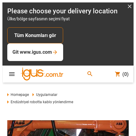
Please choose your delivery location
Ülke/bölge sayfasının seçimi fiyat
Tüm Konumları gör
Git www.igus.com
(0)
Homepage
Uygulamalar
Endüstriyel robotta kablo yönlendirme