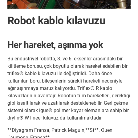
Robot kablo kılavuzu
Her hareket, aşınma yok
Bu endüstriyel robotta, 3. ve 6. eksenler arasındaki bir
kilitleme borusu, çok boyutlu olarak hareket edebilen bir
triflex® kablo kılavuzu ile değiştirildi. Daha önce
kullanılan boru, bileşenlerin sürekli hareketi nedeniyle
ağır aşınmaya maruz kalıyordu. Triflex® R kablo
kılavuzlarının avantajı: Robotun tüm hareketleri, gerektiği
gibi kısaltılarak ve uzatılarak desteklenebilir. Geri çekme
sistemi olarak igus® polimer kayar elemanlara sahip bir
drylin® W lineer kılavuz da kullanılmaktadır.
**Diyagram Fransa, Patrick Maguin,**St**. Ouen
l`aumone, Fransa**