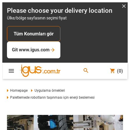
Please choose your delivery location
Ülke/bölge sayfasının seçimi fiyat
Tüm Konumları gör
Git www.igus.com
(0)
Homepage
Uygulama örnekleri
Paletlemede robotların taşınması için enerji beslemesi