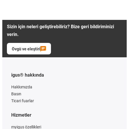
Sizin için neleri geliştirebiliriz? Bize geri bildiriminizi
verin.
Övgü ve eleştiri
igus® hakkında
Hakkımızda
Basın
Ticari fuarlar
Hizmetler
myigus özellikleri