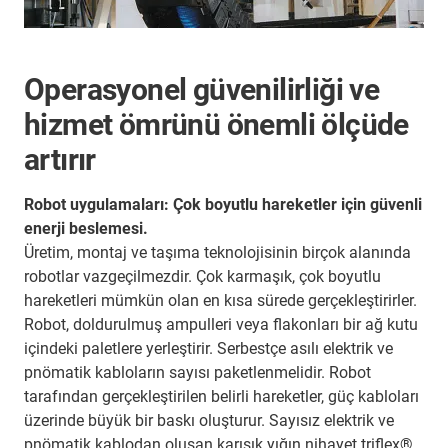
Operasyonel güvenilirliği ve
hizmet ömrünü önemli ölçüde
artırır
Robot uygulamaları: Çok boyutlu hareketler için güvenli
enerji beslemesi.
Üretim, montaj ve taşıma teknolojisinin birçok alanında
robotlar vazgeçilmezdir. Çok karmaşık, çok boyutlu
hareketleri mümkün olan en kısa sürede gerçekleştirirler.
Robot, doldurulmuş ampulleri veya flakonları bir ağ kutu
içindeki paletlere yerleştirir. Serbestçe asılı elektrik ve
pnömatik kabloların sayısı paketlenmelidir. Robot
tarafından gerçekleştirilen belirli hareketler, güç kabloları
üzerinde büyük bir baskı oluşturur. Sayısız elektrik ve
pnömatik kablodan oluşan karışık yığın nihayet triflex®