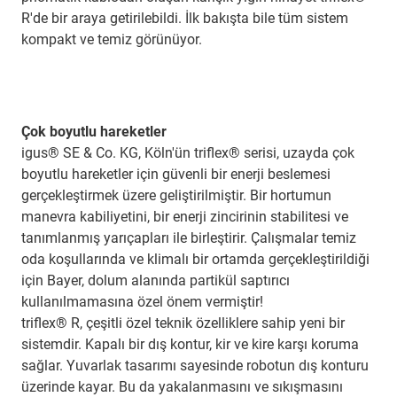
R'de bir araya getirilebildi. İlk bakışta bile tüm sistem
kompakt ve temiz görünüyor.
Çok boyutlu hareketler
igus® SE & Co. KG, Köln'ün triflex® serisi, uzayda çok
boyutlu hareketler için güvenli bir enerji beslemesi
gerçekleştirmek üzere geliştirilmiştir. Bir hortumun
manevra kabiliyetini, bir enerji zincirinin stabilitesi ve
tanımlanmış yarıçapları ile birleştirir. Çalışmalar temiz
oda koşullarında ve klimalı bir ortamda gerçekleştirildiği
için Bayer, dolum alanında partikül saptırıcı
kullanılmamasına özel önem vermiştir!
triflex® R, çeşitli özel teknik özelliklere sahip yeni bir
sistemdir. Kapalı bir dış kontur, kir ve kire karşı koruma
sağlar. Yuvarlak tasarımı sayesinde robotun dış konturu
üzerinde kayar. Bu da yakalanmasını ve sıkışmasını