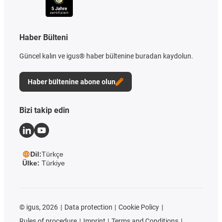
Haber Bülteni
Güncel kalın ve igus® haber bültenine buradan kaydolun.
Haber bültenine abone olun
Bizi takip edin
Dil:
Türkçe
Ülke:
Türkiye
©
igus, 2026
Data protection
Cookie Policy
Rules of procedure
Imprint
Terms and Conditions