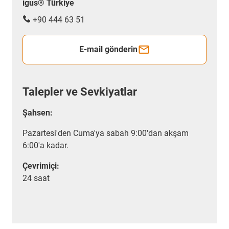
igus® Türkiye
+90 444 63 51
E-mail gönderin
Talepler ve Sevkiyatlar
Şahsen:
Pazartesi'den Cuma'ya sabah 9:00'dan akşam
6:00'a kadar.
Çevrimiçi:
24 saat