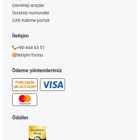
Çevrimiçi araçlar
Ücretsiz numuneler
CAD indirme portalı
İletişim
+90-444 63 51
İletişim formu
Ödeme yöntemlerimiz
PURCHASE
ON ACCOUNT
Ödüller