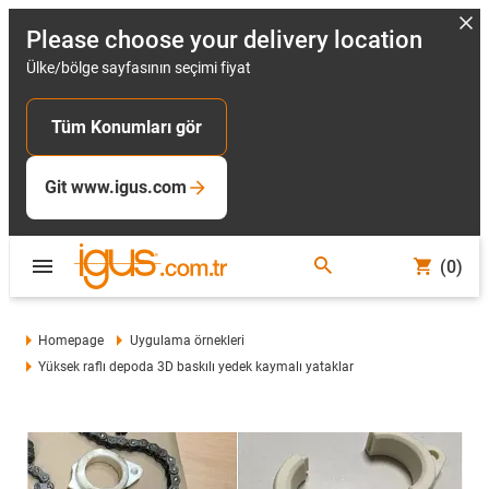
Please choose your delivery location
Ülke/bölge sayfasının seçimi fiyat
Tüm Konumları gör
Git www.igus.com
(0)
Homepage
Uygulama örnekleri
Yüksek raflı depoda 3D baskılı yedek kaymalı yataklar