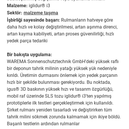
Malzeme:
iglidur® i3
Sektör:
malzeme taşıma
İşbirliği sayesinde başarı:
Rulmanların hatveye göre
daha hızlı ve kolay değiştirilmesi, artan aşınma direnci,
artan kayma kabiliyeti, artan proses güvenilirliği, hızlı
yedek parça tedariki
Bir bakışta uygulama:
WAREMA Sonnenschutztechnik GmbH'deki yüksek raflı
bir deponun tahrik milinin yatağı yüksek yük nedeniyle
kırıldı. Üretimin durmasını önlemek için yedek parçanın
hızlı bir şekilde bulunması gerekiyordu. Bu noktada,
igus® 3D baskının yüksek hızı ve tasarım özgürlüğü,
mobil raf üzerinde SLS tozu iglidur® i3'ten yapılmış
prototiplerle ilk testleri gerçekleştirmek için kullanıldı.
Şirket rulmanı yeniden tasarladı ve değiştirirken tüm
tahrik milini sökmek zorunda kalmamak için ikiye böldü.
Başarılı testlerin ardından rulmanlar