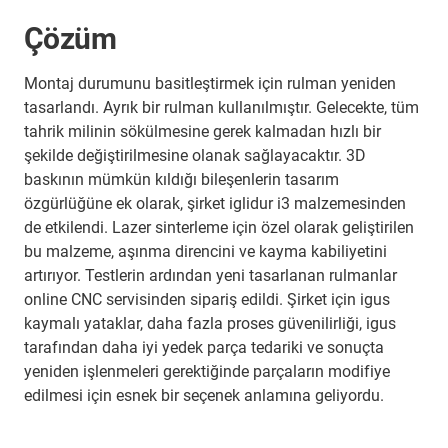
Çözüm
Montaj durumunu basitleştirmek için rulman yeniden
tasarlandı. Ayrık bir rulman kullanılmıştır. Gelecekte, tüm
tahrik milinin sökülmesine gerek kalmadan hızlı bir
şekilde değiştirilmesine olanak sağlayacaktır. 3D
baskının mümkün kıldığı bileşenlerin tasarım
özgürlüğüne ek olarak, şirket iglidur i3 malzemesinden
de etkilendi. Lazer sinterleme için özel olarak geliştirilen
bu malzeme, aşınma direncini ve kayma kabiliyetini
artırıyor. Testlerin ardından yeni tasarlanan rulmanlar
online CNC servisinden sipariş edildi. Şirket için igus
kaymalı yataklar, daha fazla proses güvenilirliği, igus
tarafından daha iyi yedek parça tedariki ve sonuçta
yeniden işlenmeleri gerektiğinde parçaların modifiye
edilmesi için esnek bir seçenek anlamına geliyordu.