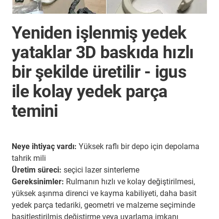
Yeniden işlenmiş yedek
yataklar 3D baskıda hızlı
bir şekilde üretilir - igus
ile kolay yedek parça
temini
Neye ihtiyaç vardı:
Yüksek raflı bir depo için depolama
tahrik mili
Üretim süreci:
seçici lazer sinterleme
Gereksinimler:
Rulmanın hızlı ve kolay değiştirilmesi,
yüksek aşınma direnci ve kayma kabiliyeti, daha basit
yedek parça tedariki, geometri ve malzeme seçiminde
basitleştirilmiş değiştirme veya uyarlama imkanı