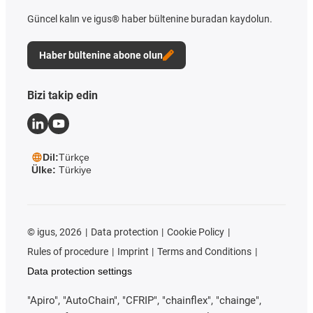
Güncel kalın ve igus® haber bültenine buradan kaydolun.
Haber bültenine abone olun
Bizi takip edin
Dil:
Türkçe
Ülke:
Türkiye
©
igus, 2026
Data protection
Cookie Policy
Rules of procedure
Imprint
Terms and Conditions
Data protection settings
"Apiro", "AutoChain", "CFRIP", "chainflex", "chainge",