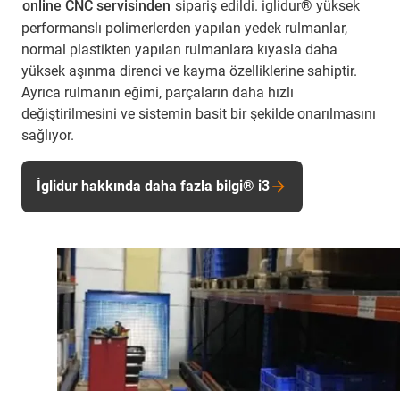
online CNC servisinden
sipariş edildi. iglidur® yüksek
performanslı polimerlerden yapılan yedek rulmanlar,
normal plastikten yapılan rulmanlara kıyasla daha
yüksek aşınma direnci ve kayma özelliklerine sahiptir.
Ayrıca rulmanın eğimi, parçaların daha hızlı
değiştirilmesini ve sistemin basit bir şekilde onarılmasını
sağlıyor.
İglidur hakkında daha fazla bilgi® i3