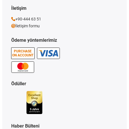
İletişim
+90-444 63 51
İletişim formu
Ödeme yöntemlerimiz
PURCHASE
ON ACCOUNT
Ödüller
Haber Bülteni