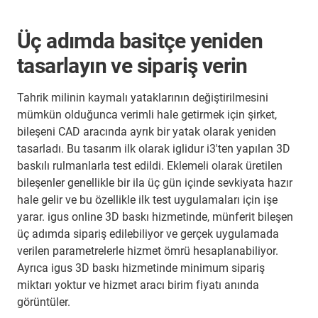
Üç adımda basitçe yeniden
tasarlayın ve sipariş verin
Tahrik milinin kaymalı yataklarının değiştirilmesini
mümkün olduğunca verimli hale getirmek için şirket,
bileşeni CAD aracında ayrık bir yatak olarak yeniden
tasarladı. Bu tasarım ilk olarak iglidur i3'ten yapılan 3D
baskılı rulmanlarla test edildi. Eklemeli olarak üretilen
bileşenler genellikle bir ila üç gün içinde sevkiyata hazır
hale gelir ve bu özellikle ilk test uygulamaları için işe
yarar. igus online 3D baskı hizmetinde, münferit bileşen
üç adımda sipariş edilebiliyor ve gerçek uygulamada
verilen parametrelerle hizmet ömrü hesaplanabiliyor.
Ayrıca igus 3D baskı hizmetinde minimum sipariş
miktarı yoktur ve hizmet aracı birim fiyatı anında
görüntüler.