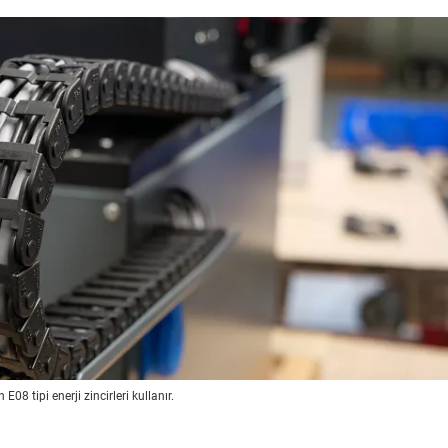
08 tipi enerji zincirleri kullanır.