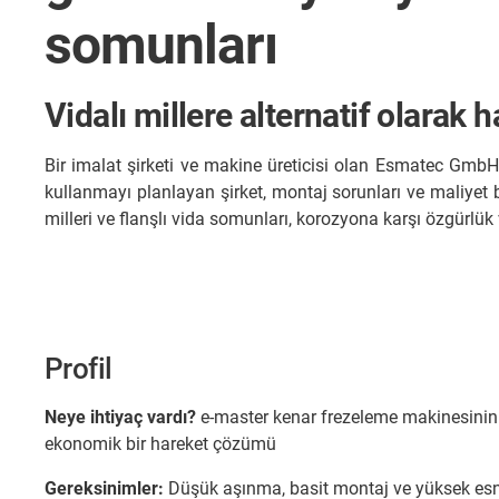
somunları
Vidalı millere alternatif olarak
Bir imalat şirketi ve makine üreticisi olan Esmatec GmbH, 
kullanmayı planlayan şirket, montaj sorunları ve maliyet
milleri ve flanşlı vida somunları, korozyona karşı özgürlük v
Profil
Neye ihtiyaç vardı?
e-master kenar frezeleme makinesinin 
ekonomik bir hareket çözümü
Gereksinimler:
Düşük aşınma, basit montaj ve yüksek esn