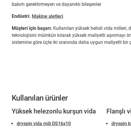
bakım gerektirmeyen ve dayanıklı bileşenler
Endüstri:
Makine aletleri
Müşteri için başarı:
Kullanılan yüksek helisli vida milleri,
teknolojisini mümkün kılarak yüksek maliyetli aşınmayı önle
sistemine göre üçte iki oranında daha uygun maliyetli bir
Kullanılan ürünler
Yüksek helezonlu kurşun vida
Flanşlı 
dryspin vida mili DS16x10
dryspin k