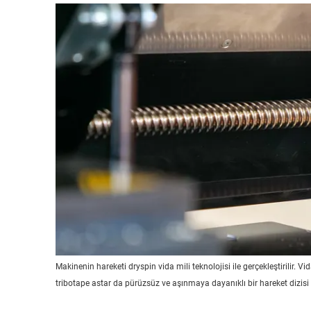
Makinenin hareketi dryspin vida mili teknolojisi ile gerçekleştirilir. Vi
tribotape astar da pürüzsüz ve aşınmaya dayanıklı bir hareket dizisi 