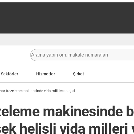
Sektörler
Hizmetler
Şirket
nar frezeleme makinesinde vida mili teknolojisi
ezeleme makinesinde 
k helisli vida milleri