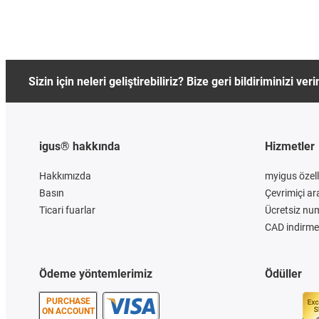
Sizin için neleri geliştirebiliriz? Bize geri bildiriminizi veri
igus® hakkında
Hizmetler
Hakkımızda
myigus özelli
Basın
Çevrimiçi ar
Ticari fuarlar
Ücretsiz nu
CAD indirme 
Ödeme yöntemlerimiz
Ödüller
PURCHASE
ON ACCOUNT