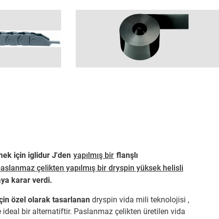
ek için iglidur J'den
yapılmış bir
flanşlı
 paslanmaz çelikten yapılmış bir dryspin yüksek helisli
ya karar verdi.
için özel olarak tasarlanan
dryspin vida mili teknolojisi ,
ideal bir alternatiftir. Paslanmaz çelikten üretilen vida