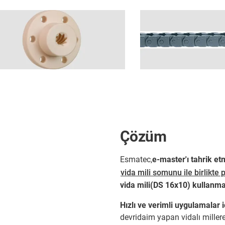
Çözüm
Esmatec,
e-master'ı tahrik etm
vida mili somunu ile birlikte
vida mili(DS 16x10) kullanma
Hızlı ve verimli uygulamalar 
devridaim yapan vidalı millere 