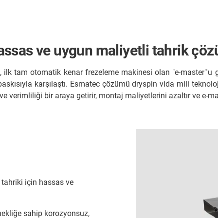
 hassas ve uygun maliyetli tahrik çö
ilk tam otomatik kenar frezeleme makinesi olan "e-master"'u gel
 baskısıyla karşılaştı. Esmatec çözümü dryspin vida mili teknol
e verimliliği bir araya getirir, montaj maliyetlerini azaltır ve e-
tahriki için hassas ve
ekliğe sahip korozyonsuz,