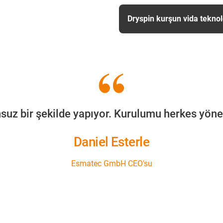
Dryspin kurşun vida teknol
nsuz bir şekilde yapıyor. Kurulumu herkes yönete
Daniel Esterle
Esmatec GmbH CEO'su