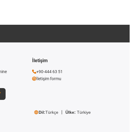
İletişim
nine
+90-444 63 51
İletişim formu
Dil:
Türkçe
Ülke:
Türkiye