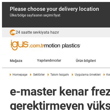
Please choose your delivery location
Ülke/bölge sayfasının seçimi fiyat
24 saatte sevkiyata hazır
Mağaza
Yapılandırıcılar
Ürün bilgileri
Homepage
Sektörler
Takım tezgahı
Uygulama örnekleri
Ke
e-master kenar fr
gerektirmeyen yükse