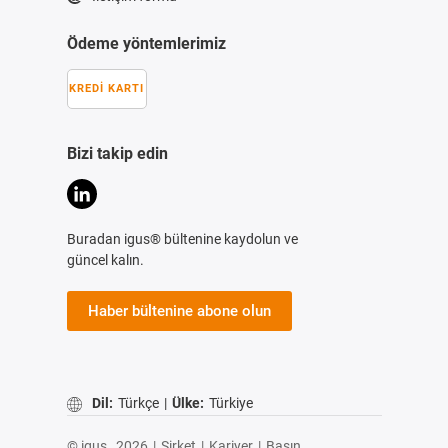
Ödeme yöntemlerimiz
KREDI KARTI
Bizi takip edin
Buradan igus® bültenine kaydolun ve
güncel kalın.
Haber bültenine abone olun
Dil:
Türkçe
|
Ülke:
Türkiye
© igus,
2026
|
Şirket
|
Kariyer
|
Basın