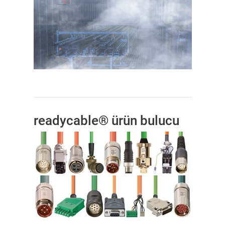
readycable® ürün bulucu