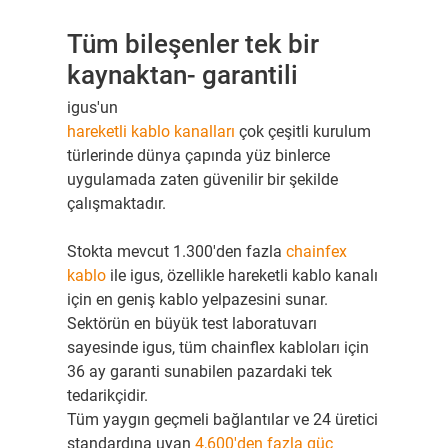
Tüm bileşenler tek bir
kaynaktan- garantili
igus'un
hareketli kablo kanalları
çok çeşitli kurulum
türlerinde dünya çapında yüz binlerce
uygulamada zaten güvenilir bir şekilde
çalışmaktadır.
Stokta mevcut 1.300'den fazla
chainfex
kablo
ile igus, özellikle hareketli kablo kanalı
için en geniş kablo yelpazesini sunar.
Sektörün en büyük test laboratuvarı
sayesinde igus, tüm chainflex kabloları için
36 ay garanti sunabilen pazardaki tek
tedarikçidir.
Tüm yaygın geçmeli bağlantılar ve 24 üretici
standardına uyan
4,600'den fazla güç