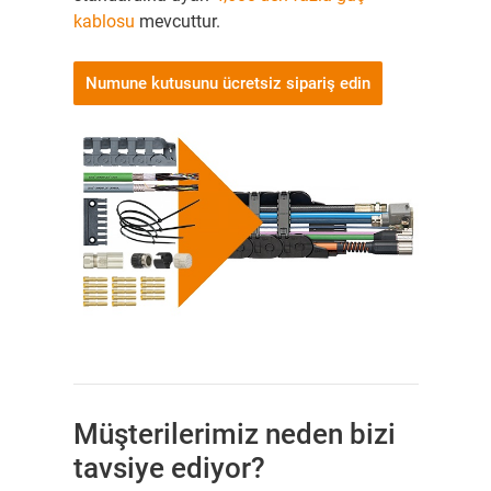
kablosu
mevcuttur.
Numune kutusunu ücretsiz sipariş edin
Müşterilerimiz neden bizi
tavsiye ediyor?