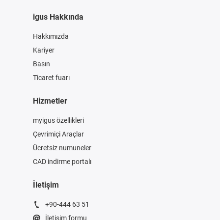
igus Hakkında
Hakkımızda
Kariyer
Basın
Ticaret fuarı
Hizmetler
myigus özellikleri
Çevrimiçi Araçlar
Ücretsiz numuneler
CAD indirme portalı
İletişim
+90-444 63 51
İletişim formu