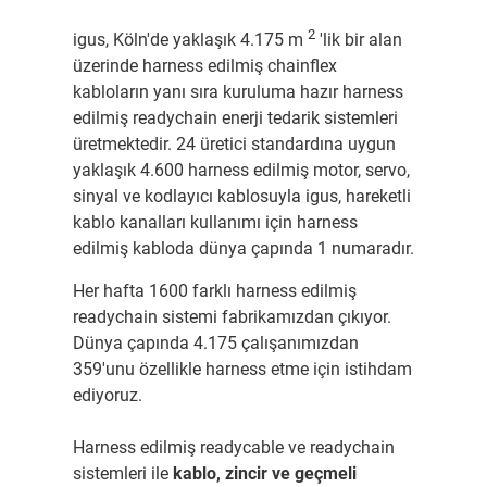
2
igus, Köln'de yaklaşık 4.175 m
'lik bir alan
üzerinde harness edilmiş chainflex
kabloların yanı sıra kuruluma hazır harness
edilmiş readychain enerji tedarik sistemleri
üretmektedir. 24 üretici standardına uygun
yaklaşık 4.600 harness edilmiş motor, servo,
sinyal ve kodlayıcı kablosuyla igus, hareketli
kablo kanalları kullanımı için harness
edilmiş kabloda dünya çapında 1 numaradır.
Her hafta 1600 farklı harness edilmiş
readychain sistemi fabrikamızdan çıkıyor.
Dünya çapında 4.175 çalışanımızdan
359'unu özellikle harness etme için istihdam
ediyoruz.
Harness edilmiş readycable ve readychain
sistemleri ile
kablo, zincir ve geçmeli