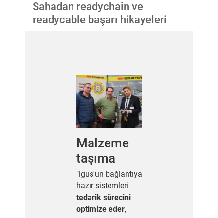
Sahadan readychain ve
readycable başarı hikayeleri
Malzeme
taşıma
"igus'un bağlantıya
hazır sistemleri
tedarik sürecini
optimize eder
,