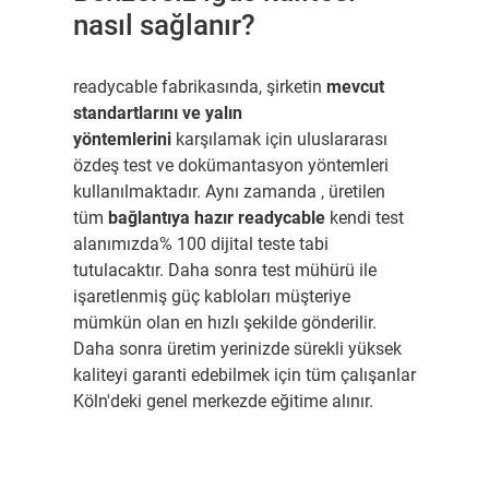
nasıl sağlanır?
readycable fabrikasında, şirketin
mevcut
standartlarını ve yalın
yöntemlerini
karşılamak için uluslararası
özdeş test ve dokümantasyon yöntemleri
kullanılmaktadır. Aynı zamanda , üretilen
tüm
bağlantıya hazır readycable
kendi test
alanımızda% 100 dijital teste tabi
tutulacaktır. Daha sonra test mühürü ile
işaretlenmiş güç kabloları müşteriye
mümkün olan en hızlı şekilde gönderilir.
Daha sonra üretim yerinizde sürekli yüksek
kaliteyi garanti edebilmek için tüm çalışanlar
Köln'deki genel merkezde eğitime alınır.