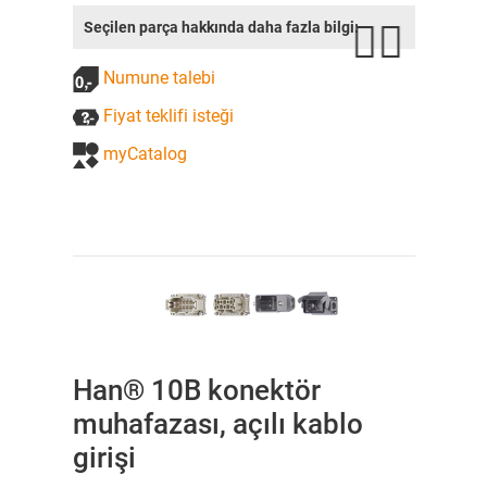
Seçilen parça hakkında daha fazla bilgi:
Numune talebi
Fiyat teklifi isteği
myCatalog
Han® 10B konektör
muhafazası, açılı kablo
girişi