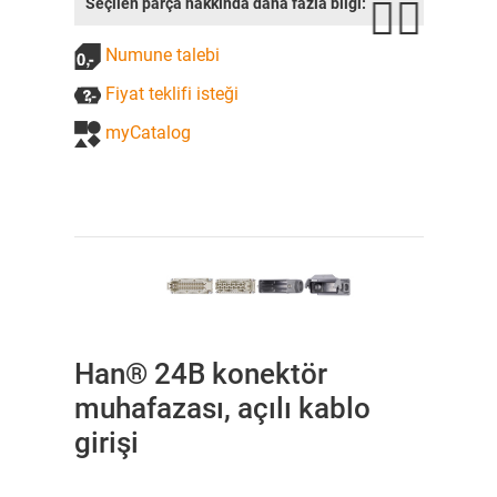
Seçilen parça hakkında daha fazla bilgi:
Numune talebi
Fiyat teklifi isteği
myCatalog
Han® 24B konektör
muhafazası, açılı kablo
girişi