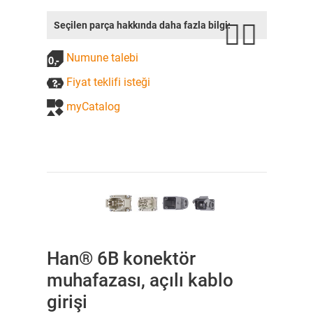
Seçilen parça hakkında daha fazla bilgi:
Numune talebi
Fiyat teklifi isteği
myCatalog
Han® 6B konektör
muhafazası, açılı kablo
girişi