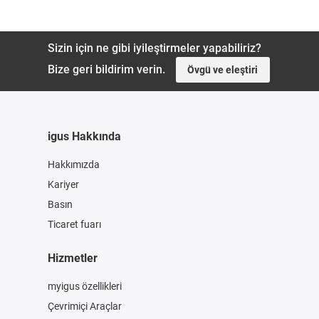
Sizin için ne gibi iyileştirmeler yapabiliriz?
Bize geri bildirim verin.
Övgü ve eleştiri
igus Hakkında
Hakkımızda
Kariyer
Basın
Ticaret fuarı
Hizmetler
myigus özellikleri
Çevrimiçi Araçlar