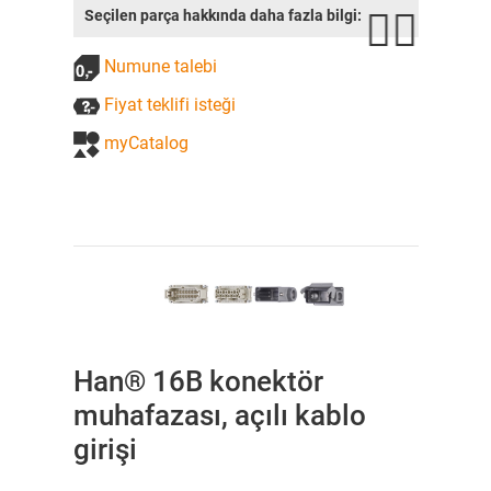
Seçilen parça hakkında daha fazla bilgi:
Numune talebi
Fiyat teklifi isteği
myCatalog
Han® 16B konektör
muhafazası, açılı kablo
girişi