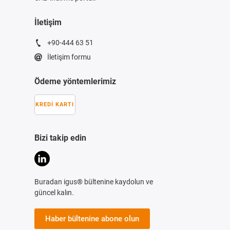
İletişim
+90-444 63 51
İletişim formu
Ödeme yöntemlerimiz
KREDI KARTI
Bizi takip edin
Buradan igus® bültenine kaydolun ve
güncel kalın.
Haber bültenine abone olun