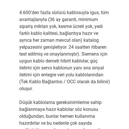
4.600'den fazla sürücü kablosuyla igus, tüm
avantajlarıyla (36 ay garanti, minimum
sipariş miktarı yok, kesme ücreti yok, yedi
farklı kablo kalitesi, bağlantıya hazır ve
ayrıca her zaman mevcut olan) katalog
yelpazesini genişletiyor. 24 saatten itibaren
test edilmiş ve onaylanmıştır). Siemens için
uygun kablo demeti hibrit kablolar, güç
iletimi için servo kablonun yanı sıra sinyal
iletimi için entegre veri yolu kablolarından
(Tek Kablo Bağlantısı / OCC olarak da bilinir)
oluşur.
Düşük kablolama gereksinimlerine sahip
bağlanmaya hazır kablolar söz konusu
olduğundan, bunlar hemen kullanıma
hazırdırlar ve bu nedenle çok sayıda