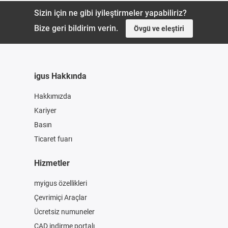
Sizin için ne gibi iyileştirmeler yapabiliriz?
Bize geri bildirim verin.
Övgü ve eleştiri
igus Hakkında
Hakkımızda
Kariyer
Basın
Ticaret fuarı
Hizmetler
myigus özellikleri
Çevrimiçi Araçlar
Ücretsiz numuneler
CAD indirme portalı