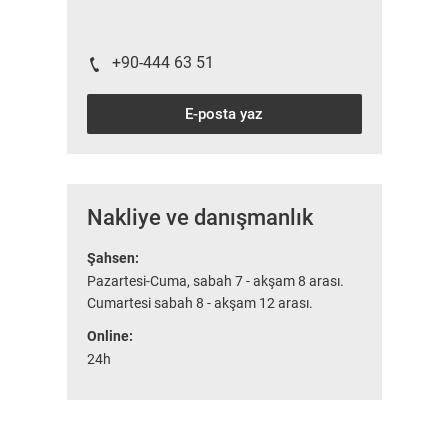
+90-444 63 51
E-posta yaz
Nakliye ve danışmanlık
Şahsen:
Pazartesi-Cuma, sabah 7 - akşam 8 arası.
Cumartesi sabah 8 - akşam 12 arası.
Online:
24h