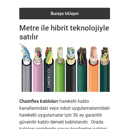
Buraya tıklayın
Metre ile hibrit teknolojiyle
satılır
Chainflex kabloları
hareketli kablo
kanallarındaki veya robot uygulamalarındaki
hareketli uygulamalar için 36 ay garantili
güvenilir kablo demeti kablolarıdır. Orada
katalog aralığında sayaç tarafından satılan