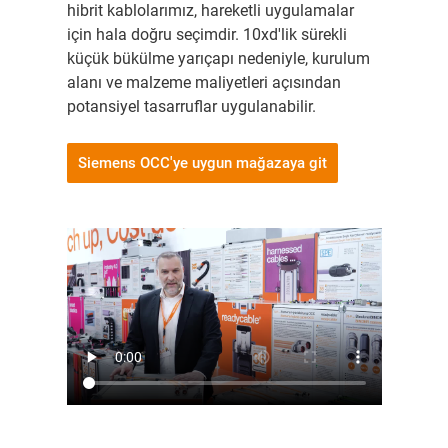
hibrit kablolarımız, hareketli uygulamalar
için hala doğru seçimdir. 10xd'lik sürekli
küçük bükülme yarıçapı nedeniyle, kurulum
alanı ve malzeme maliyetleri açısından
potansiyel tasarruflar uygulanabilir.
Siemens OCC'ye uygun mağazaya git