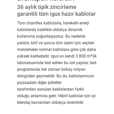
36 aylık tipik zincirleme
garantili tüm igus hazır kablolar
Tüm chainflex kablolarla, hareketli enerji
kablolarda özellikle oldukça dinamik
kullanıma yoğunlaşıyoruz. Bu nedenle
yalıtım, kılıf ve ayrıca tüm işlem için seçilen
malzemeler normal kablolara göre çok daha
yüksek kalitededir. igus'un kendi 3.800 m²'lik
laboratuarında test edilen bu üst yapılar, test
programında her zaman birkaç milyon
döngüden geçmelidir. Bu da, kablolarımızın
piyasadaki diğer şirketler
tarafından sunulan kablolardan farklı
olduğu anlamına gelir. Hibrit kablolar için iyi
blendaj kavramları oldukça önemlidir.