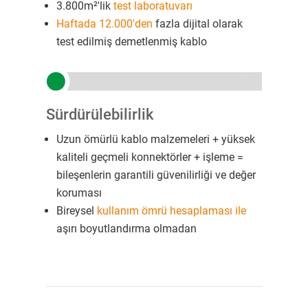
3.800m²'lik
test laboratuvarı
Haftada 12.000'den
fazla dijital olarak
test edilmiş demetlenmiş kablo
Sürdürülebilirlik
Uzun ömürlü kablo malzemeleri + yüksek
kaliteli geçmeli konnektörler + işleme =
bileşenlerin garantili güvenilirliği ve değer
koruması
Bireysel
kullanım ömrü hesaplaması ile
aşırı boyutlandırma olmadan