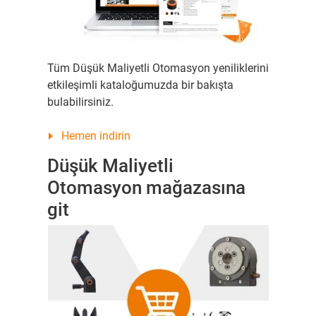
Tüm Düşük Maliyetli Otomasyon yeniliklerini
etkileşimli kataloğumuzda bir bakışta
bulabilirsiniz.
Hemen indirin
Düşük Maliyetli
Otomasyon mağazasına
git