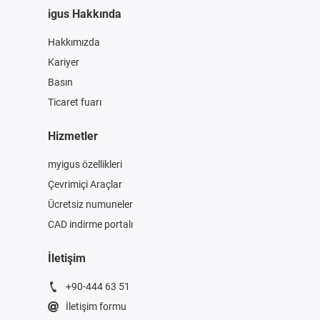
igus Hakkında
Hakkımızda
Kariyer
Basın
Ticaret fuarı
Hizmetler
myigus özellikleri
Çevrimiçi Araçlar
Ücretsiz numuneler
CAD indirme portalı
İletişim
+90-444 63 51
İletişim formu