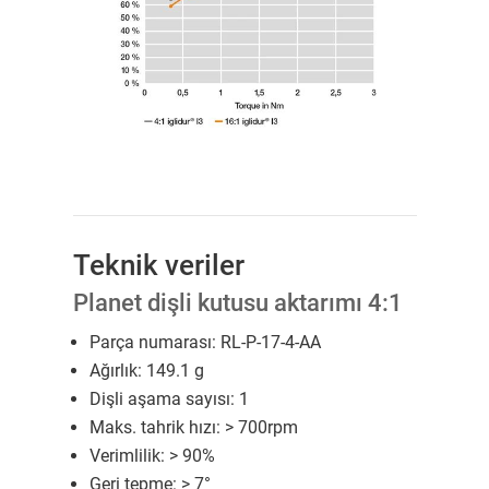
Teknik veriler
Planet dişli kutusu aktarımı 4:1
Parça numarası: RL-P-17-4-AA
Ağırlık: 149.1 g
Dişli aşama sayısı: 1
Maks. tahrik hızı: > 700rpm
Verimlilik: > 90%
Geri tepme: > 7°