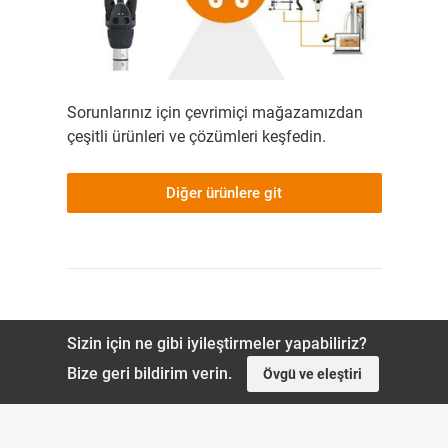
Sorunlarınız için çevrimiçi mağazamızdan
çeşitli ürünleri ve çözümleri keşfedin.
Diğer ürünlere git
Sizin için ne gibi iyileştirmeler yapabiliriz?
Bize geri bildirim verin.
Övgü ve eleştiri