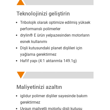
Teknolojinizi geliştirin
Tribolojik olarak optimize edilmiş yüksek
performanslı polimerler
drylin
®
E ürün yelpazesinden motorların
esnek kullanımı
Dişli kutusundaki planet dişlileri için
yağlama gerektirmez
Hafif yapı (4:1 aktarımla 149.1g)
Maliyetinizi azaltın
iglidur polimer dişliler sayesinde bakım
gerektirmez
Uygun maliyetli motorlu dişli kutusu