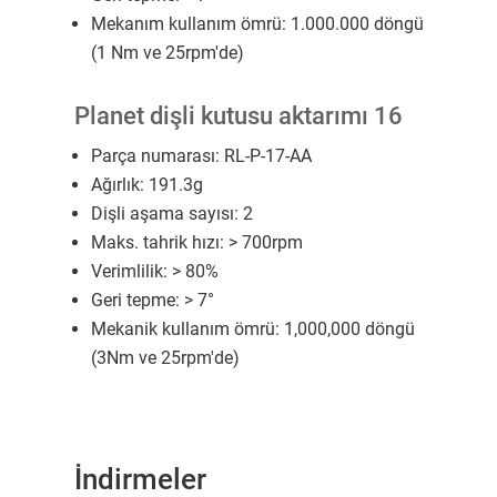
Mekanım kullanım ömrü: 1.000.000 döngü
(1 Nm ve 25rpm'de)
Planet dişli kutusu aktarımı 16
Parça numarası: RL-P-17-AA
Ağırlık: 191.3g
Dişli aşama sayısı: 2
Maks. tahrik hızı: > 700rpm
Verimlilik: > 80%
Geri tepme: > 7°
Mekanik kullanım ömrü: 1,000,000 döngü
(3Nm ve 25rpm'de)
İndirmeler