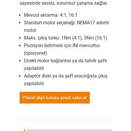
sayesinde sessiz, sorunsuz çalışma sağlar.
Mevcut aktarma: 4:1, 16:1
Standart motor seçeneği: NEMA17 adımlı
motor
Maks. çıkış torku: 1Nm (4:1), 3Nm (16:1)
Pozisyon belirmesi için INI mevcuttur
(opsiyonel)
Direkt motor bağlantısı ya da tahrik şaftı
yapılabilir
Adaptör diski ya da şaft aracılığıyla çıkış
yapılabilir
Planet dişli kutusu şimdi satın al