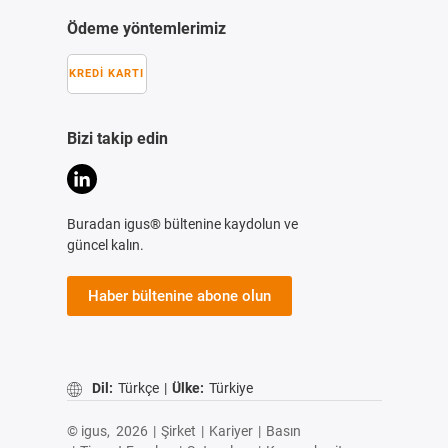
Ödeme yöntemlerimiz
KREDI KARTI
Bizi takip edin
Buradan igus® bültenine kaydolun ve
güncel kalın.
Haber bültenine abone olun
Dil:
Türkçe
|
Ülke:
Türkiye
© igus,
2026
|
Şirket
|
Kariyer
|
Basın