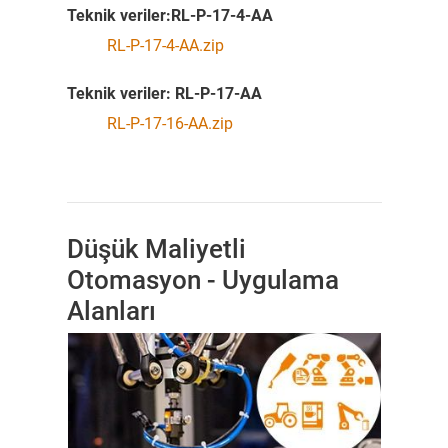
Teknik veriler:RL-P-17-4-AA
RL-P-17-4-AA.zip
Teknik veriler: RL-P-17-AA
RL-P-17-16-AA.zip
Düşük Maliyetli
Otomasyon - Uygulama
Alanları