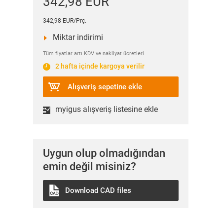
342,98 EUR
342,98 EUR/Prç.
Miktar indirimi
Tüm fiyatlar artı KDV ve nakliyat ücretleri
2 hafta içinde kargoya verilir
Alışveriş sepetine ekle
myigus alışveriş listesine ekle
Uygun olup olmadığından
emin değil misiniz?
Download CAD files