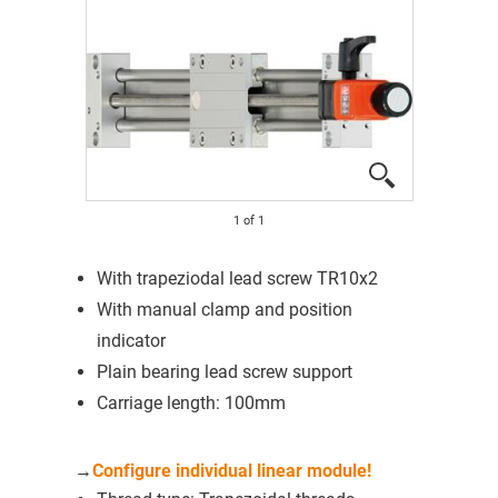
1
of
1
With trapeziodal lead screw TR10x2
With manual clamp and position
indicator
Plain bearing lead screw support
Carriage length: 100mm
→
Configure individual linear module!