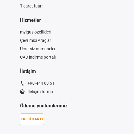
Ticaret fuarı
Hizmetler
myigus özellikleri
Çevrimiçi Araçlar
Ücretsiz numuneler
CAD indirme portalı
İletişim
+90-444 63 51
İletişim formu
Ödeme yöntemlerimiz
KREDI KARTI