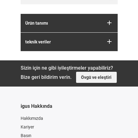
Ürün tanımı
teknik veriler
Sizin için ne gibi iyileştirmeler yapabiliriz?
Bize geri bildirim verin.
Övgü ve eleştiri
igus Hakkında
Hakkımızda
Kariyer
Basın