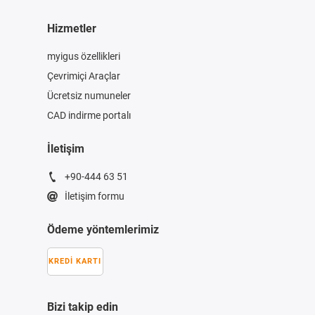
Hizmetler
myigus özellikleri
Çevrimiçi Araçlar
Ücretsiz numuneler
CAD indirme portalı
İletişim
+90-444 63 51
İletişim formu
Ödeme yöntemlerimiz
KREDI KARTI
Bizi takip edin