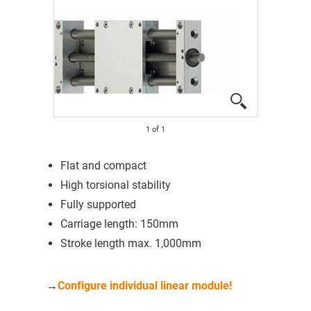
1
of
1
Flat and compact
High torsional stability
Fully supported
Carriage length: 150mm
Stroke length max. 1,000mm
→
Configure individual linear module!