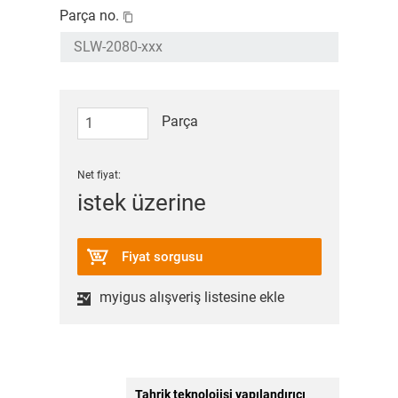
Parça no.
Parça
Net fiyat:
istek üzerine
Fiyat sorgusu
myigus alışveriş listesine ekle
Tahrik teknolojisi yapılandırıcı