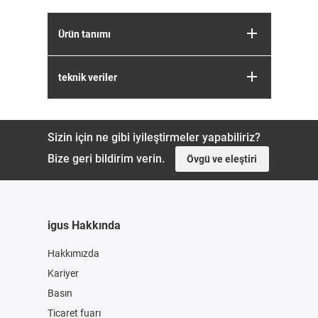
Ürün tanımı
teknik veriler
Sizin için ne gibi iyileştirmeler yapabiliriz?
Bize geri bildirim verin.
Övgü ve eleştiri
igus Hakkında
Hakkımızda
Kariyer
Basın
Ticaret fuarı