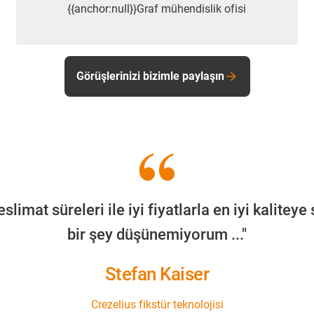
{{anchor:null}}Graf mühendislik ofisi
Görüşlerinizi bizimle paylaşın
slimat süreleri ile iyi fiyatlarla en iyi kaliteye
bir şey düşünemiyorum ..."
Stefan Kaiser
Crezelius fikstür teknolojisi