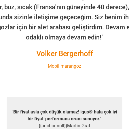
r, buz, sıcak (Fransa'nın güneyinde 40 derece)
unda sizinle iletişime geçeceğim. Siz benim i
lar için bir alet arabası geliştirdim. Devam e
odaklı olmaya devam edin!"
Volker Bergerhoff
Mobil marangoz
"Bir fiyat asla çok düşük olamaz! igus® hala çok iyi
bir fiyat-performans oranı sunuyor."
{{anchor:null}}Martin Graf