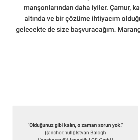
manşonlarından daha iyiler. Çamur, ka
altında ve bir çözüme ihtiyacım olduğ
gelecekte de size başvuracağım. Marangoz
"Olduğunuz gibi kalın, o zaman sorun yok."
{{anchor:null}}Istvan Balogh