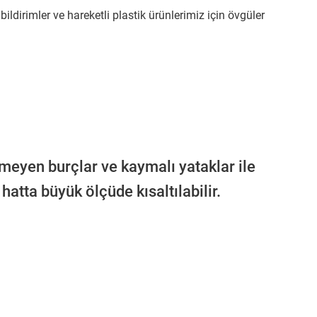
ldirimler ve hareketli plastik ürünlerimiz için övgüler
eyen burçlar ve kaymalı yataklar ile
hatta büyük ölçüde kısaltılabilir.