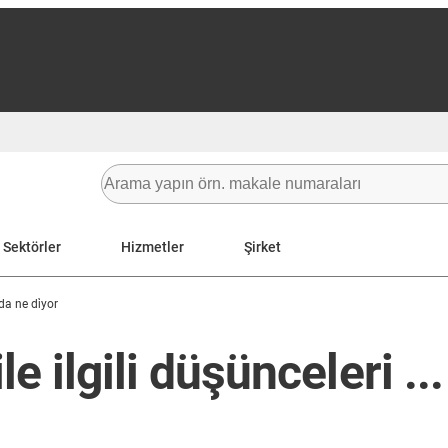
Sektörler
Hizmetler
Şirket
da ne di̇yor
e ilgili düşünceleri ...