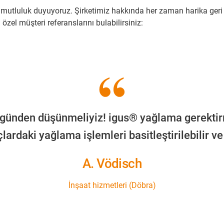
mutluluk duyuyoruz. Şirketimiz hakkında her zaman harika geri bi
özel müşteri referanslarını bulabilirsiniz:
ugünden düşünmeliyiz! igus® yağlama gerektirm
ardaki yağlama işlemleri basitleştirilebilir ve 
A. Vödisch
İnşaat hizmetleri (Döbra)