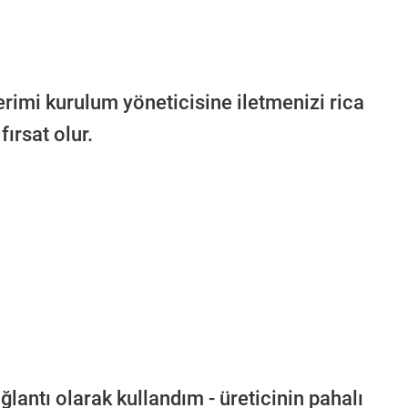
rimi kurulum yöneticisine iletmenizi rica
ırsat olur.
ağlantı olarak kullandım - üreticinin pahalı