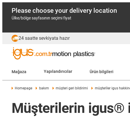
Please choose your delivery location
Ülke/bölge sayfasının seçimi fiyat
24 saatte sevkiyata hazır
Mağaza
Yapılandırıcılar
Ürün bilgileri
Homepage
bakım
müşteri geri bildirimi
müşteri̇ler igus hakkin
Müşterilerin igus® il