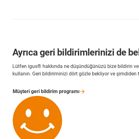
Ayrıca geri bildirimlerinizi de b
Lütfen igus® hakkında ne düşündüğünüzü bize bildirin ve ha
kullanın. Geri bildiriminizi dört gözle bekliyor ve şimdiden
Müşteri geri bildirim
programı