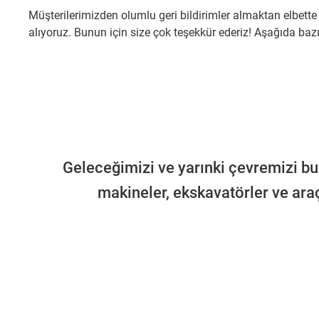
Müşterilerimizden olumlu geri bildirimler almaktan elbette 
alıyoruz. Bunun için size çok teşekkür ederiz! Aşağıda bazı 
Geleceğimizi ve yarınki çevremizi b
makineler, ekskavatörler ve araçl