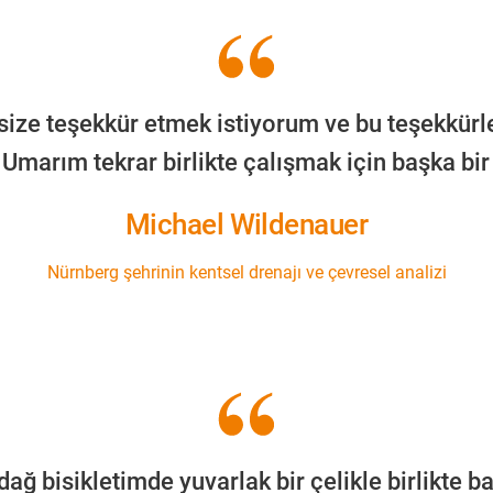
size teşekkür etmek istiyorum ve bu teşekkürle
Umarım tekrar birlikte çalışmak için başka bir f
Michael Wildenauer
Nürnberg şehrinin kentsel drenajı ve çevresel analizi
dağ bisikletimde yuvarlak bir çelikle birlikte b