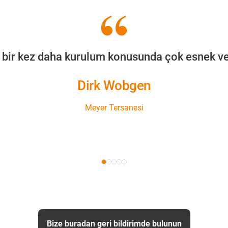
® bir kez daha kurulum konusunda çok esnek v
Dirk Wobgen
Meyer Tersanesi
Bize buradan geri bildirimde bulunun