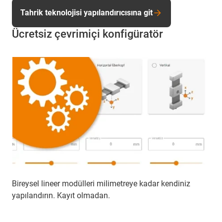
Tahrik teknolojisi yapılandırıcısına git
Ücretsiz çevrimiçi konfigüratör
Bireysel lineer modülleri milimetreye kadar kendiniz
yapılandırın. Kayıt olmadan.