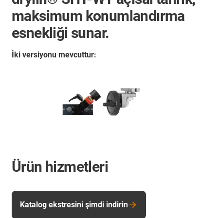
maksimum konumlandırma
esnekliği sunar.
İki versiyonu mevcuttur:
Ürün hizmetleri
Katalog ekstresini şimdi indirin