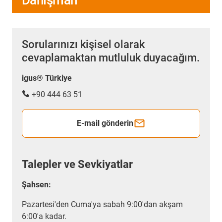
Danışman
Sorularınızı kişisel olarak
cevaplamaktan mutluluk duyacağım.
igus® Türkiye
+90 444 63 51
E-mail gönderin
Talepler ve Sevkiyatlar
Şahsen:
Pazartesi'den Cuma'ya sabah 9:00'dan akşam
6:00'a kadar.