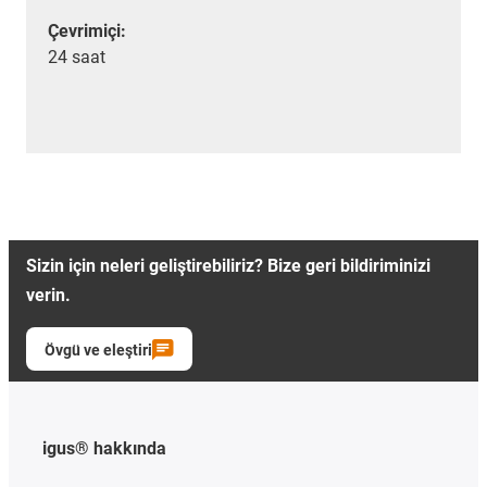
Çevrimiçi:
24 saat
Sizin için neleri geliştirebiliriz? Bize geri bildiriminizi
verin.
Övgü ve eleştiri
igus® hakkında