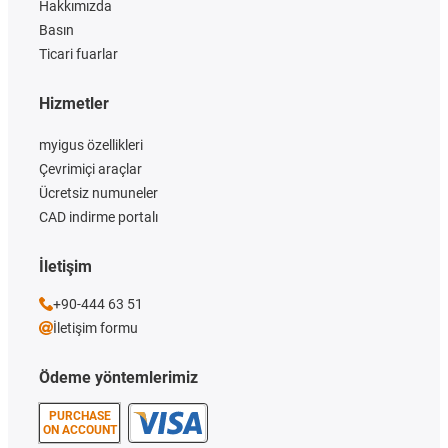
Hakkımızda
Basın
Ticari fuarlar
Hizmetler
myigus özellikleri
Çevrimiçi araçlar
Ücretsiz numuneler
CAD indirme portalı
İletişim
+90-444 63 51
İletişim formu
Ödeme yöntemlerimiz
PURCHASE
ON ACCOUNT