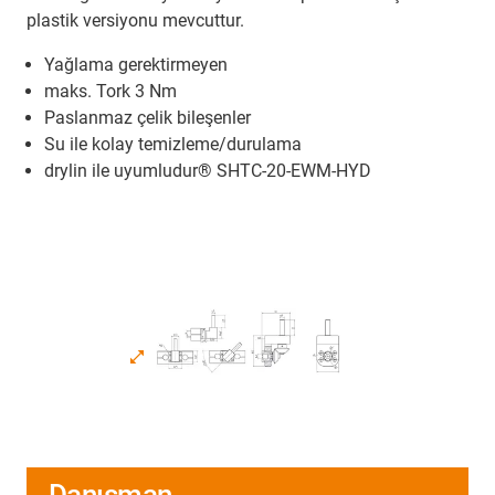
plastik versiyonu mevcuttur.
Yağlama gerektirmeyen
maks. Tork 3 Nm
Paslanmaz çelik bileşenler
Su ile kolay temizleme/durulama
drylin ile uyumludur® SHTC-20-EWM-HYD