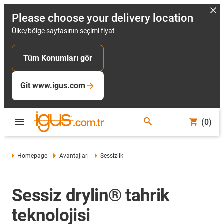
Please choose your delivery location
Ülke/bölge sayfasının seçimi fiyat
Tüm Konumları gör
Git www.igus.com
(0)
Homepage
Avantajları
Sessizlik
Sessiz drylin® tahrik
teknolojisi