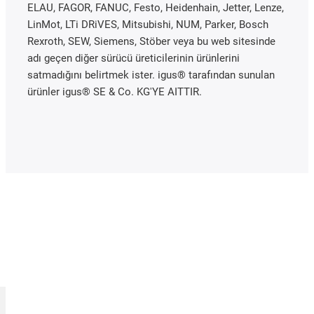
ELAU, FAGOR, FANUC, Festo, Heidenhain, Jetter, Lenze,
LinMot, LTi DRiVES, Mitsubishi, NUM, Parker, Bosch
Rexroth, SEW, Siemens, Stöber veya bu web sitesinde
adı geçen diğer sürücü üreticilerinin ürünlerini
satmadığını belirtmek ister. igus® tarafından sunulan
ürünler igus® SE & Co. KG'YE AITTIR.