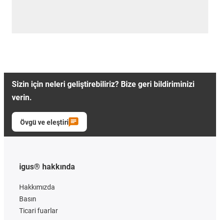
Sizin için neleri geliştirebiliriz? Bize geri bildiriminizi
verin.
Övgü ve eleştiri
igus® hakkında
Hakkımızda
Basın
Ticari fuarlar