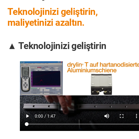
Teknolojinizi geliştirin,
maliyetinizi azaltın.
▲ Teknolojinizi geliştirin