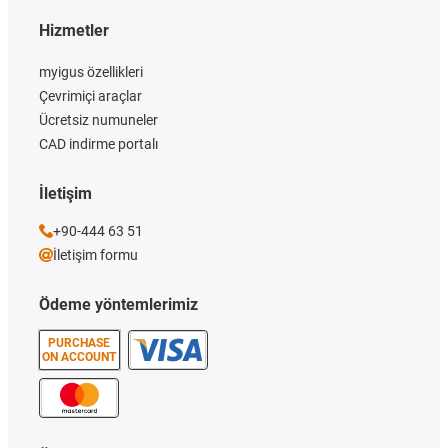
Hizmetler
myigus özellikleri
Çevrimiçi araçlar
Ücretsiz numuneler
CAD indirme portalı
İletişim
+90-444 63 51
İletişim formu
Ödeme yöntemlerimiz
PURCHASE
ON ACCOUNT