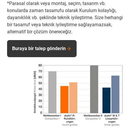
*Parasal olarak veya montaj, seçim, tasarım vb.
konularda zaman tasarrufu olarak Kurulum kolaylığı,
dayanıklılık vb. şeklinde teknik iyileştirme. Size herhangi
bir tasarruf veya teknik iyileştirme sağlayamazsak,
alternatif bir çözüm önereceğiz.
Buraya bir talep gönderin