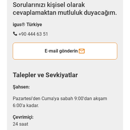
Sorularınızı kişisel olarak
cevaplamaktan mutluluk duyacağım.
igus® Türkiye
+90 444 63 51
E-mail gönderin
Talepler ve Sevkiyatlar
Şahsen:
Pazartesi'den Cuma'ya sabah 9:00'dan akşam
6:00'a kadar.
Çevrimiçi:
24 saat