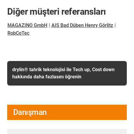
Diğer müşteri referansları
MAGAZINO GmbH
|
AIS Bad Düben Henry Görlitz
|
RobCoTec
drylin® tahrik teknolojisi ile Tech up, Cost down
hakkında daha fazlasını öğrenin
Danışman