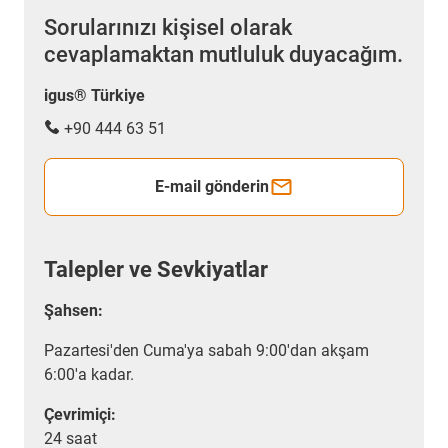
Sorularınızı kişisel olarak
cevaplamaktan mutluluk duyacağım.
igus® Türkiye
+90 444 63 51
E-mail gönderin
Talepler ve Sevkiyatlar
Şahsen:
Pazartesi'den Cuma'ya sabah 9:00'dan akşam
6:00'a kadar.
Çevrimiçi:
24 saat