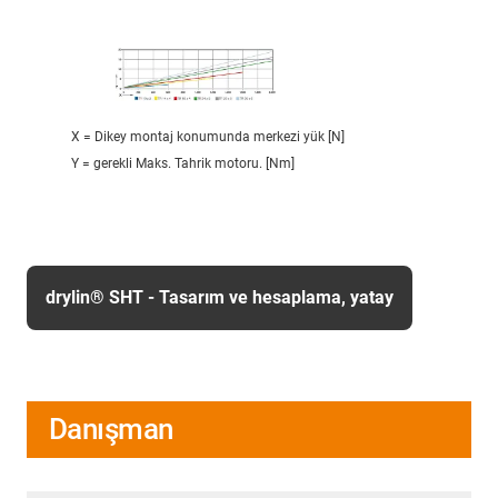
X = Dikey montaj konumunda merkezi yük [N]
Y = gerekli Maks. Tahrik motoru. [Nm]
drylin® SHT - Tasarım ve hesaplama, yatay
Danışman