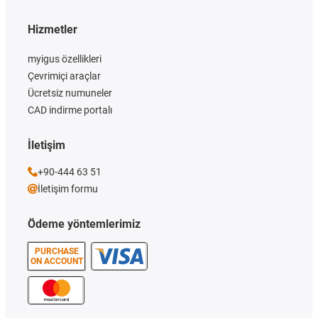
Hizmetler
myigus özellikleri
Çevrimiçi araçlar
Ücretsiz numuneler
CAD indirme portalı
İletişim
+90-444 63 51
İletişim formu
Ödeme yöntemlerimiz
PURCHASE
ON ACCOUNT