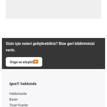
Sizin için neleri geliştirebiliriz? Bize geri bildiriminizi
verin.
Övgü ve eleştiri
igus® hakkında
Hakkımızda
Basın
Ticari fuarlar