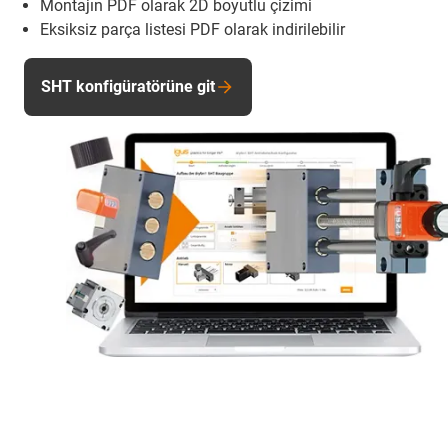
Montajın PDF olarak 2D boyutlu çizimi
Eksiksiz parça listesi PDF olarak indirilebilir
SHT konfigüratörüne git