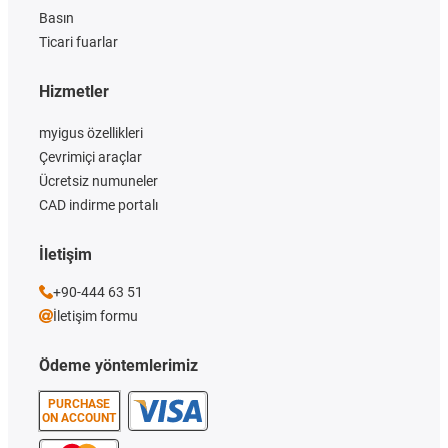
Basın
Ticari fuarlar
Hizmetler
myigus özellikleri
Çevrimiçi araçlar
Ücretsiz numuneler
CAD indirme portalı
İletişim
+90-444 63 51
İletişim formu
Ödeme yöntemlerimiz
PURCHASE
ON ACCOUNT