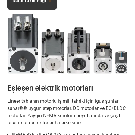
Daha fazla bilgi
Eşleşen elektrik motorları
Lineer tablanın motorlu iş mili tahriki için igus şunları
sunar®
®
uygun step motorlar, DC motorlar ve EC/BLDC
motorlar. Yaygın NEMA kurulum boyutlarında ve çeşitli
tasarımlarda motorlar bulacaksınız.
NEMA 8'den NEMA 34'e kadar tüm yaygın kurulum