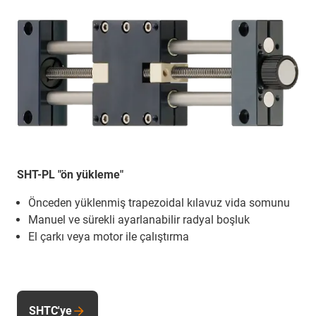
SHT-PL "ön yükleme"
Önceden yüklenmiş trapezoidal kılavuz vida somunu
Manuel ve sürekli ayarlanabilir radyal boşluk
El çarkı veya motor ile çalıştırma
SHTC'ye