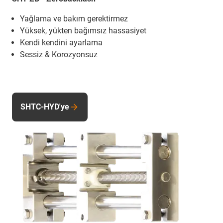
Yağlama ve bakım gerektirmez
Yüksek, yükten bağımsız hassasiyet
Kendi kendini ayarlama
Sessiz & Korozyonsuz
SHTC-HYD'ye