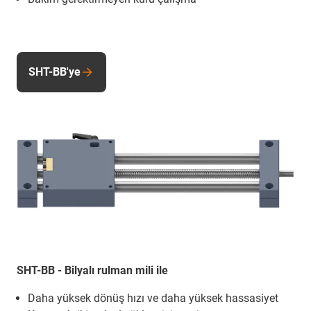
SHT-BB'ye
SHT-BB - Bilyalı rulman mili ile
Daha yüksek dönüş hızı ve daha yüksek hassasiyet