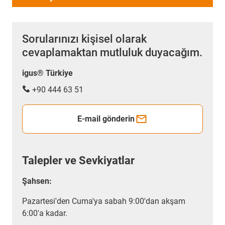
Sorularınızı kişisel olarak
cevaplamaktan mutluluk duyacağım.
igus® Türkiye
+90 444 63 51
E-mail gönderin
Talepler ve Sevkiyatlar
Şahsen:
Pazartesi'den Cuma'ya sabah 9:00'dan akşam
6:00'a kadar.