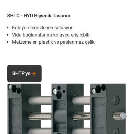
SHTC - HYD Hijyenik Tasarım
Kolayca temizlenen solüsyon
Vida bağlantılarına kolayca erişilebilir
Malzemeler: plastik ve paslanmaz çelik
SHTP'ye