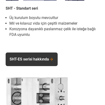
SHT - Standart seri
Üç kurulum boyutu mevcuttur
Mil ve kılavuz vida için çeşitli malzemeler
Korozyona dayanıklı paslanmaz çelik ile isteğe bağlı
FDA uyumlu
SHT-ES serisi hakkında