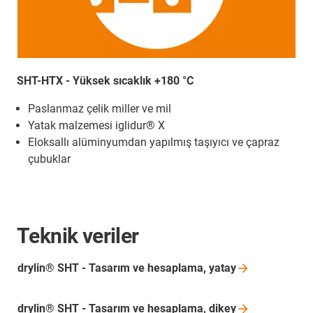
SHT-HTX - Yüksek sıcaklık +180 °C
Paslanmaz çelik miller ve mil
Yatak malzemesi iglidur® X
Eloksallı alüminyumdan yapılmış taşıyıcı ve çapraz
çubuklar
Teknik veriler
drylin® SHT - Tasarım ve hesaplama,
yatay
drylin® SHT - Tasarım ve hesaplama,
dikey