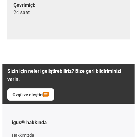
Çevrimiçi:
24 saat
Sizin için neleri geliştirebiliriz? Bize geri bildiriminizi
verin.
Övgü ve eleştiri
igus® hakkında
Hakkımızda