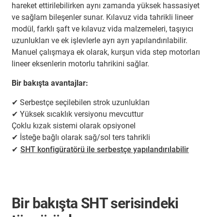
hareket ettirilebilirken aynı zamanda yüksek hassasiyet
ve sağlam bileşenler sunar. Kılavuz vida tahrikli lineer
modül, farklı şaft ve kılavuz vida malzemeleri, taşıyıcı
uzunlukları ve ek işlevlerle ayrı ayrı yapılandırılabilir.
Manuel çalışmaya ek olarak, kurşun vida step motorları
lineer eksenlerin motorlu tahrikini sağlar.
Bir bakışta avantajlar:
✔ Serbestçe seçilebilen strok uzunlukları
✔ Yüksek sıcaklık versiyonu mevcuttur
Çoklu kızak sistemi olarak opsiyonel
✔ İsteğe bağlı olarak sağ/sol ters tahrikli
✔
SHT konfigüratörü ile serbestçe yapılandırılabilir
Bir bakışta SHT serisindeki