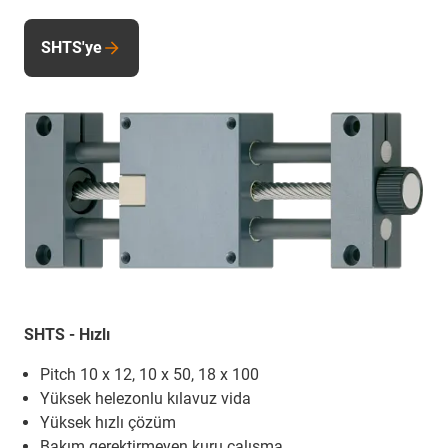
SHTS'ye
SHTS - Hızlı
Pitch 10 x 12, 10 x 50, 18 x 100
Yüksek helezonlu kılavuz vida
Yüksek hızlı çözüm
Bakım gerektirmeyen kuru çalışma