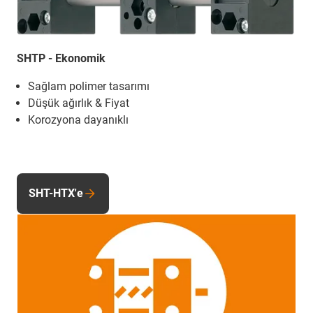
SHTP - Ekonomik
Sağlam polimer tasarımı
Düşük ağırlık & Fiyat
Korozyona dayanıklı
SHT-HTX'e