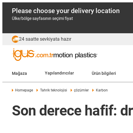
Please choose your delivery location
Ülke/bölge sayfasının seçimi fiyat
24 saatte sevkiyata hazır
Mağaza
Yapılandırıcılar
Ürün bilgileri
Homepage
Tahrik teknolojisi
çözümler
Karbon
Son derece hafif: d