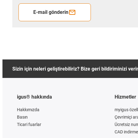
E-mail gönderin
Sizin için neleri geliştirebiliriz? Bize geri bildiriminizi veri
igus® hakkında
Hizmetler
Hakkımızda
myigus özelli
Basın
Çevrimiçi ar
Ticari fuarlar
Ücretsiz nu
CAD indirme 