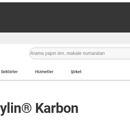
Sektörler
Hizmetler
Şirket
rylin® Karbon