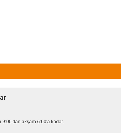
lar
 9:00'dan akşam 6:00'a kadar.