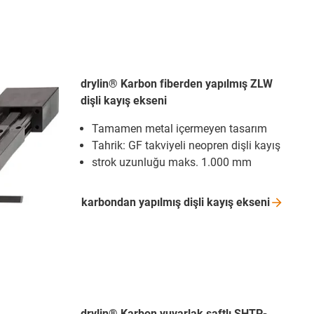
drylin® Karbon fiberden yapılmış ZLW
dişli kayış ekseni
Tamamen metal içermeyen tasarım
Tahrik: GF takviyeli neopren dişli kayış
strok uzunluğu maks. 1.000 mm
karbondan yapılmış dişli kayış
ekseni
drylin® Karbon yuvarlak şaftlı SHTP-