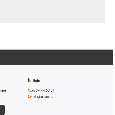
İletişim
nine
+90-444 63 51
İletişim formu