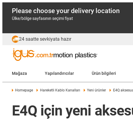
Please choose your delivery location
Ülke/bölge sayfasının seçimi fiyat
24 saatte sevkiyata hazır
Mağaza
Yapılandırıcılar
Ürün bilgileri
Homepage
Hareketli Kablo Kanalları
Yeni ürünler
E4Q aksesua
E4Q için yeni akses