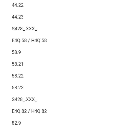
44.22
44.23
S428_.XXX_
E4Q.58 / H4Q.58
58.9
58.21
58.22
58.23
S428_.XXX_
E4Q.82 / H4Q.82
82.9