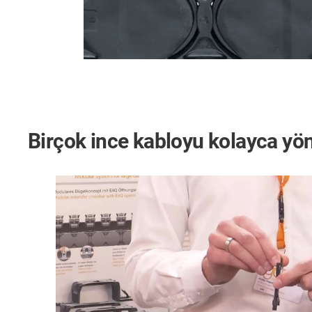
Birçok ince kabloyu kolayca yönl