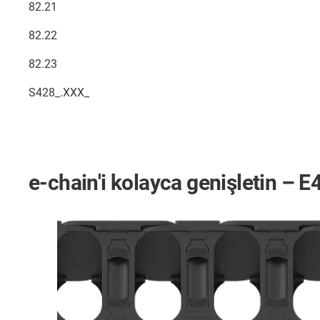
82.21
82.22
82.23
S428_.XXX_
e-chain'i kolayca genişletin – 