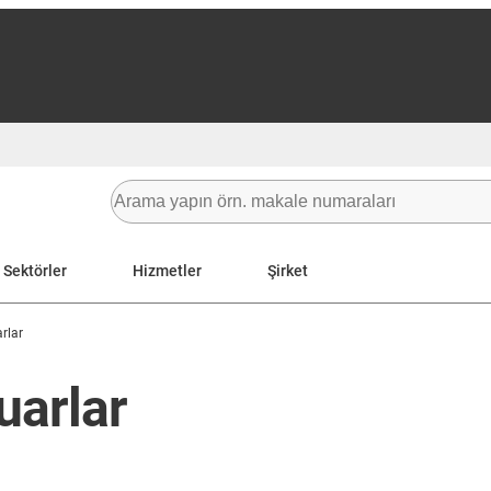
Sektörler
Hizmetler
Şirket
rlar
uarlar