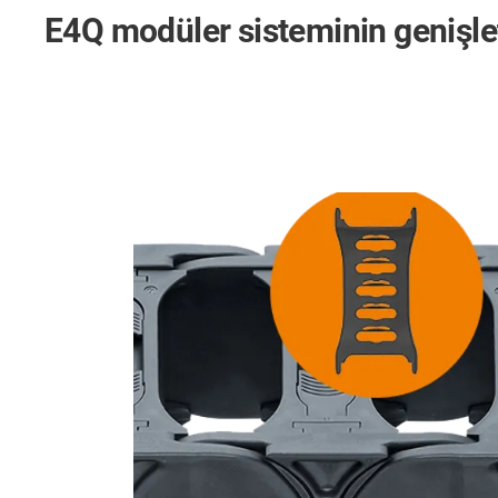
E4Q modüler sisteminin genişle