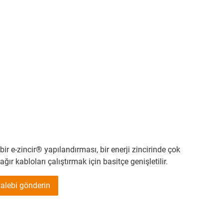
ir e-zincir® yapılandırması, bir enerji zincirinde çok
ğır kabloları çalıştırmak için basitçe genişletilir.
alebi gönderin