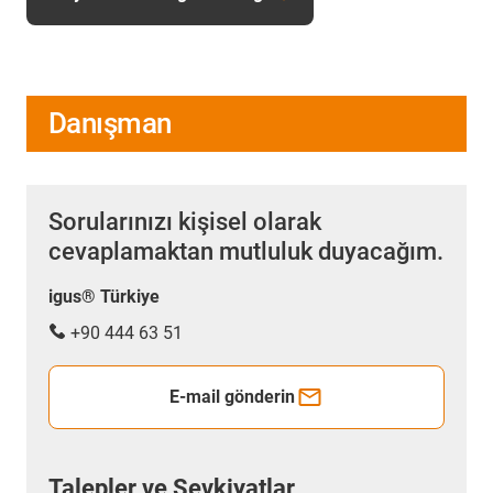
Danışman
Sorularınızı kişisel olarak
cevaplamaktan mutluluk duyacağım.
igus® Türkiye
+90 444 63 51
E-mail gönderin
Talepler ve Sevkiyatlar