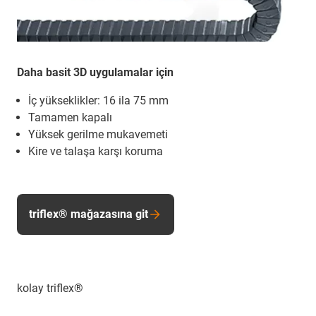
Daha basit 3D uygulamalar için
İç yükseklikler: 16 ila 75 mm
Tamamen kapalı
Yüksek gerilme mukavemeti
Kire ve talaşa karşı koruma
triflex® mağazasına git
kolay triflex®