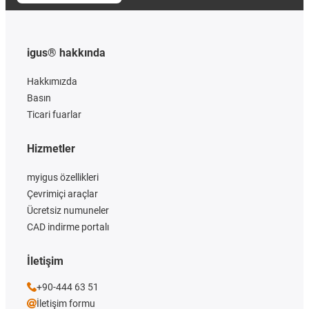
igus® hakkında
Hakkımızda
Basın
Ticari fuarlar
Hizmetler
myigus özellikleri
Çevrimiçi araçlar
Ücretsiz numuneler
CAD indirme portalı
İletişim
+90-444 63 51
İletişim formu