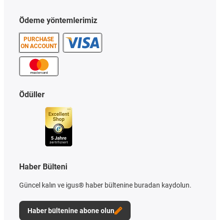
Ödeme yöntemlerimiz
PURCHASE
ON ACCOUNT
Ödüller
Haber Bülteni
Güncel kalın ve igus® haber bültenine buradan kaydolun.
Haber bültenine abone olun