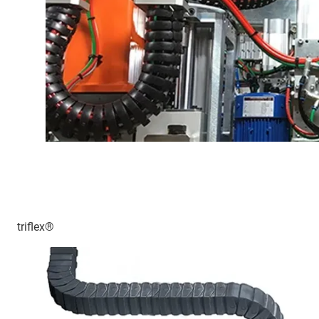
triflex®