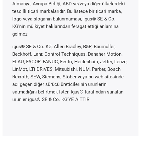
Almanya, Avrupa Birliği, ABD ve/veya diğer ülkelerdeki
tescilli ticari markalarıdır. Bu listede bir ticari marka,
logo veya sloganın bulunmaması, igus® SE & Co.
KG'nin mülkiyet haklarından feragat ettiği anlamına
gelmez.
igus® SE & Co. KG, Allen Bradley, B&R, Baumüller,
Beckhoff, Lahr, Control Techniques, Danaher Motion,
ELAU, FAGOR, FANUC, Festo, Heidenhain, Jetter, Lenze,
LinMot, LTi DRiVES, Mitsubishi, NUM, Parker, Bosch
Rexroth, SEW, Siemens, Stöber veya bu web sitesinde
adı geçen diğer sürücü üreticilerinin ürünlerini
satmadığını belirtmek ister. igus® tarafından sunulan
ürünler igus® SE & Co. KG'YE AITTIR.