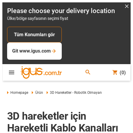
Please choose your delivery location
Ülke/bölge sayfasının seçimi fiyat
Tüm Konumları gör
Git www.igus.com
(0)
Homepage
Ürün
3D Hareketler - Robotik Olmayan
3D hareketler için
Hareketli Kablo Kanalları