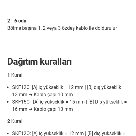
2 - 6 oda
Bölme başına 1, 2 veya 3 özdeş kablo ile doldurulur
Dağıtım kuralları
1
Kural:
SKF12C: [A] iç yükseklik = 12 mm | [B] dış yükseklik =
13 mm ➔ Kablo çapı 10 mm
SKF15C: [A] iç yükseklik = 15 mm | [B] Dış yükseklik =
16 mm ➔ Kablo çapı 13 mm
2
Kural:
SKF12O: [A] iç yükseklik = 12 mm | [B] dış yükseklik =