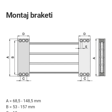
Montaj braketi
A = 68,5 - 148,5 mm
B = 53 - 157 mm