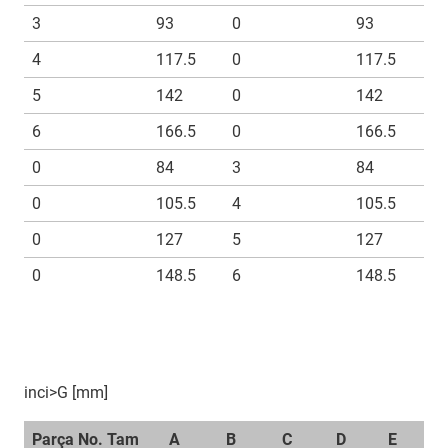
3
93
0
93
4
117.5
0
117.5
5
142
0
142
6
166.5
0
166.5
0
84
3
84
0
105.5
4
105.5
0
127
5
127
0
148.5
6
148.5
inci>G [mm]
Parça No. Tam
A
B
C
D
E