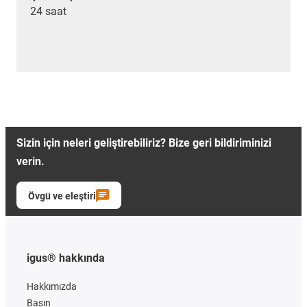
24 saat
Sizin için neleri geliştirebiliriz? Bize geri bildiriminizi
verin.
Övgü ve eleştiri
igus® hakkında
Hakkımızda
Basın