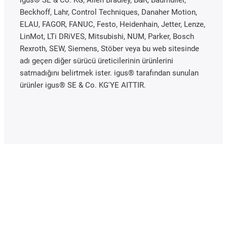
Beckhoff, Lahr, Control Techniques, Danaher Motion,
ELAU, FAGOR, FANUC, Festo, Heidenhain, Jetter, Lenze,
LinMot, LTi DRiVES, Mitsubishi, NUM, Parker, Bosch
Rexroth, SEW, Siemens, Stöber veya bu web sitesinde
adı geçen diğer sürücü üreticilerinin ürünlerini
satmadığını belirtmek ister. igus® tarafından sunulan
ürünler igus® SE & Co. KG'YE AITTIR.