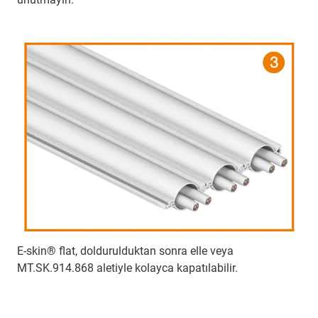
E-skin® flat, doldurulduktan sonra elle veya
MT.SK.914.868 aletiyle kolayca kapatılabilir.