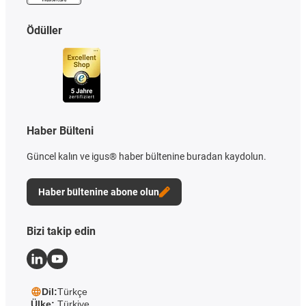
Ödüller
Haber Bülteni
Güncel kalın ve igus® haber bültenine buradan kaydolun.
Haber bültenine abone olun
Bizi takip edin
Dil:
Türkçe
Ülke:
Türkiye