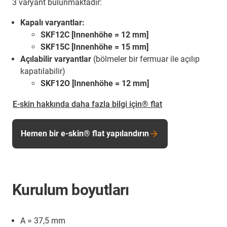
3 varyant bulunmaktadır:
Kapalı varyantlar:
SKF12C [Innenhöhe = 12 mm]
SKF15C [Innenhöhe = 15 mm]
Açılabilir varyantlar
(bölmeler bir fermuar ile açılıp
kapatılabilir)
SKF12O [Innenhöhe = 12 mm]
E-skin hakkında daha fazla bilgi için® flat
Hemen bir e-skin® flat yapılandırın
Kurulum boyutları
A = 37,5 mm