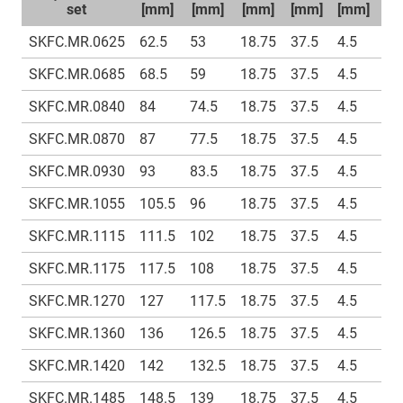
set
[mm]
[mm]
[mm]
[mm]
[mm]
[m
SKFC.MR.0625
62.5
53
18.75
37.5
4.5
9
SKFC.MR.0685
68.5
59
18.75
37.5
4.5
9
SKFC.MR.0840
84
74.5
18.75
37.5
4.5
9
SKFC.MR.0870
87
77.5
18.75
37.5
4.5
9
SKFC.MR.0930
93
83.5
18.75
37.5
4.5
9
SKFC.MR.1055
105.5
96
18.75
37.5
4.5
9
SKFC.MR.1115
111.5
102
18.75
37.5
4.5
9
SKFC.MR.1175
117.5
108
18.75
37.5
4.5
9
SKFC.MR.1270
127
117.5
18.75
37.5
4.5
9
SKFC.MR.1360
136
126.5
18.75
37.5
4.5
9
SKFC.MR.1420
142
132.5
18.75
37.5
4.5
9
SKFC.MR.1485
148.5
139
18.75
37.5
4.5
9