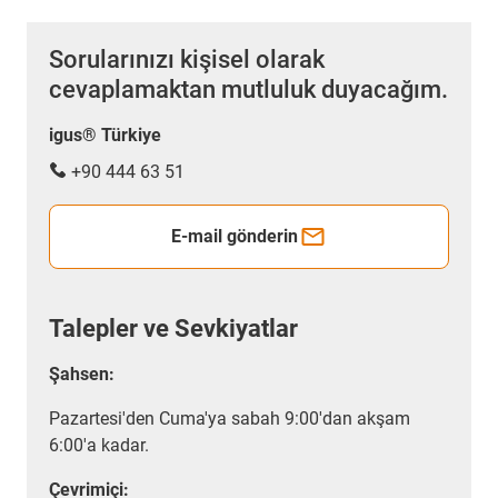
Sorularınızı kişisel olarak
cevaplamaktan mutluluk duyacağım.
igus® Türkiye
+90 444 63 51
E-mail gönderin
Talepler ve Sevkiyatlar
Şahsen:
Pazartesi'den Cuma'ya sabah 9:00'dan akşam
6:00'a kadar.
Çevrimiçi: