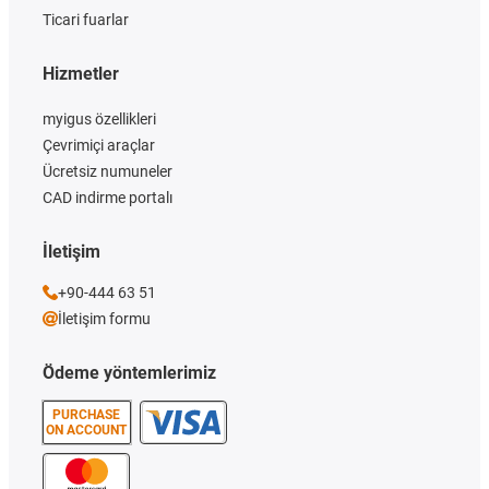
Ticari fuarlar
Hizmetler
myigus özellikleri
Çevrimiçi araçlar
Ücretsiz numuneler
CAD indirme portalı
İletişim
+90-444 63 51
İletişim formu
Ödeme yöntemlerimiz
PURCHASE
ON ACCOUNT