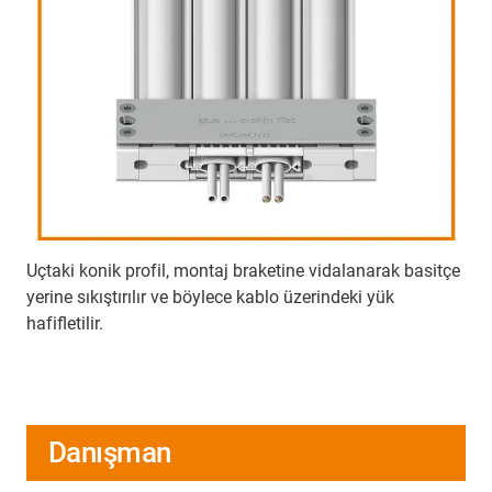
Uçtaki konik profil, montaj braketine vidalanarak basitçe
yerine sıkıştırılır ve böylece kablo üzerindeki yük
hafifletilir.
Danışman