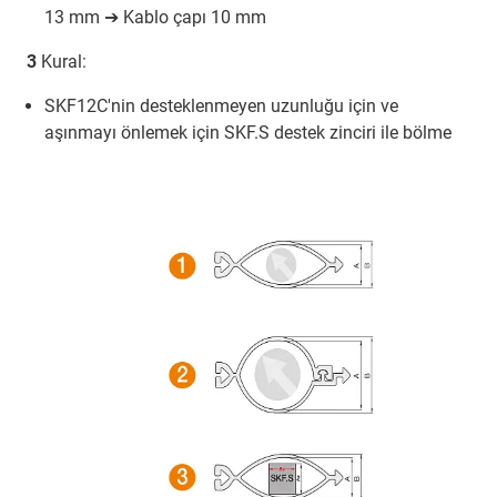
13 mm ➔ Kablo çapı 10 mm
3
Kural:
SKF12C'nin desteklenmeyen uzunluğu için ve
aşınmayı önlemek için SKF.S destek zinciri ile bölme