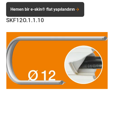
Hemen bir e-skin® flat yapılandırın
SKF12O.1.1.10