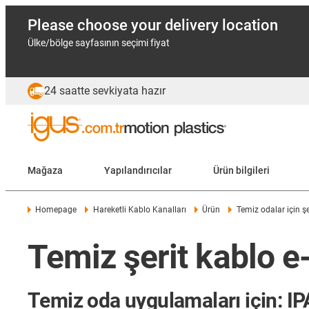
Please choose your delivery location
Ülke/bölge sayfasının seçimi fiyat
24 saatte sevkiyata hazır
Mağaza
Yapılandırıcılar
Ürün bilgileri
Homepage
Hareketli Kablo Kanalları
Ürün
Temiz odalar için şe
Temiz şerit kablo e
Temiz oda uygulamaları için: IPA t