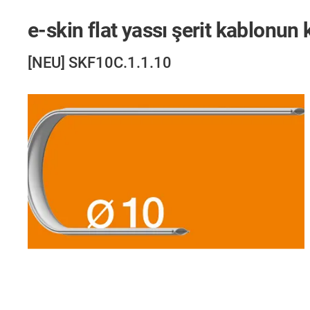
e-skin flat yassı şerit kablonun
[NEU] SKF10C.1.1.10