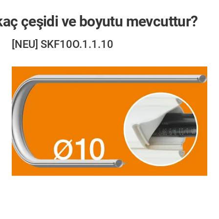
 kaç çeşidi ve boyutu mevcuttur?
[NEU] SKF10O.1.1.10