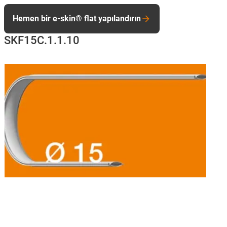
Hemen bir e-skin® flat yapılandırın
SKF15C.1.1.10