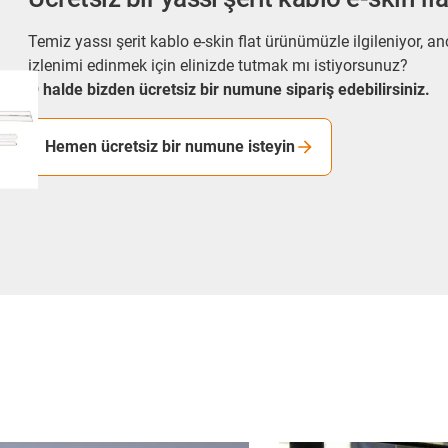
Temiz yassı şerit kablo e-skin flat ürünümüzle ilgileniyor, 
izlenimi edinmek için elinizde tutmak mı istiyorsunuz?
O halde bizden ücretsiz bir numune sipariş edebilirsiniz.
Hemen ücretsiz bir numune isteyin