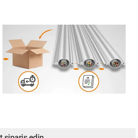
t sipariş edin