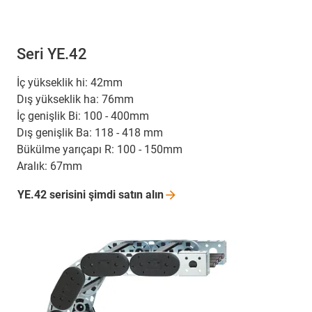
Seri YE.42
İç yükseklik hi: 42mm
Dış yükseklik ha: 76mm
İç genişlik Bi: 100 - 400mm
Dış genişlik Ba: 118 - 418 mm
Bükülme yarıçapı R: 100 - 150mm
Aralık: 67mm
YE.42 serisini şimdi satın
alın