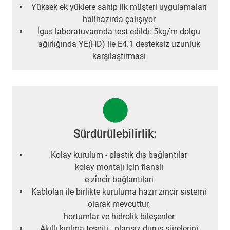
Yüksek ek yüklere sahip ilk müşteri uygulamaları
halihazırda çalışıyor
İgus laboratuvarında test edildi: 5kg/m dolgu
ağırlığında YE(HD) ile E4.1 desteksiz uzunluk
karşılaştırması
Sürdürülebilirlik:
Kolay kurulum - plastik dış bağlantılar
kolay montajı için flanşlı
e-zi̇nci̇r bağlantilari
Kabloları ile birlikte kuruluma hazır zincir sistemi
olarak mevcuttur,
hortumlar ve hidrolik bileşenler
Akıllı kırılma tespiti - plansız duruş sürelerini