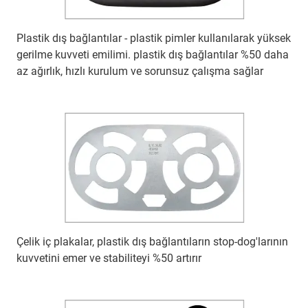
Plastik dış bağlantılar - plastik pimler kullanılarak yüksek
gerilme kuvveti emilimi. plastik dış bağlantılar %50 daha
az ağırlık, hızlı kurulum ve sorunsuz çalışma sağlar
Çelik iç plakalar, plastik dış bağlantıların stop-dog'larının
kuvvetini emer ve stabiliteyi %50 artırır