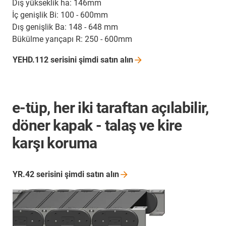
Dış yükseklik ha: 146mm
İç genişlik Bi: 100 - 600mm
Dış genişlik Ba: 148 - 648 mm
Bükülme yarıçapı R: 250 - 600mm
YEHD.112 serisini şimdi satın
alın
e-tüp, her iki taraftan açılabilir,
döner kapak - talaş ve kire
karşı koruma
YR.42 serisini şimdi satın
alın