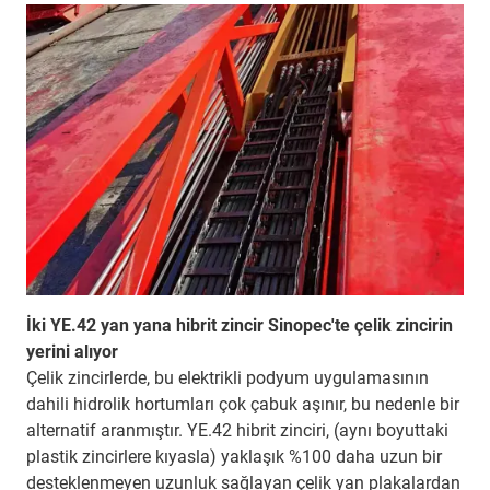
İki YE.42 yan yana hibrit zincir Sinopec'te çelik zincirin
yerini alıyor
Çelik zincirlerde, bu elektrikli podyum uygulamasının
dahili hidrolik hortumları çok çabuk aşınır, bu nedenle bir
alternatif aranmıştır. YE.42 hibrit zinciri, (aynı boyuttaki
plastik zincirlere kıyasla) yaklaşık %100 daha uzun bir
desteklenmeyen uzunluk sağlayan çelik yan plakalardan