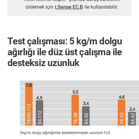
önlemek için
i.Sense EC.B
ile kullanılabilir.
Test çalışması: 5 kg/m dolgu
ağırlığı ile düz üst çalışma ile
desteksiz uzunluk
5kg/m dolgu ağırlığında desteklenmeyen uzunluk FLG