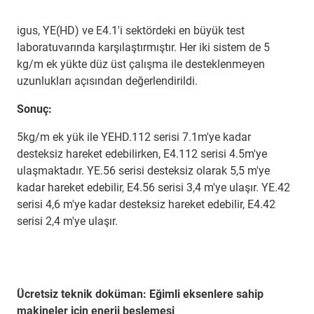
igus, YE(HD) ve E4.1'i sektördeki en büyük test
laboratuvarında karşılaştırmıştır. Her iki sistem de 5
kg/m ek yükte düz üst çalışma ile desteklenmeyen
uzunlukları açısından değerlendirildi.
Sonuç:
5kg/m ek yük ile YEHD.112 serisi 7.1m'ye kadar
desteksiz hareket edebilirken, E4.112 serisi 4.5m'ye
ulaşmaktadır. YE.56 serisi desteksiz olarak 5,5 m'ye
kadar hareket edebilir, E4.56 serisi 3,4 m'ye ulaşır. YE.42
serisi 4,6 m'ye kadar desteksiz hareket edebilir, E4.42
serisi 2,4 m'ye ulaşır.
Ücretsiz teknik doküman: Eğimli eksenlere sahip
makineler için enerji beslemesi