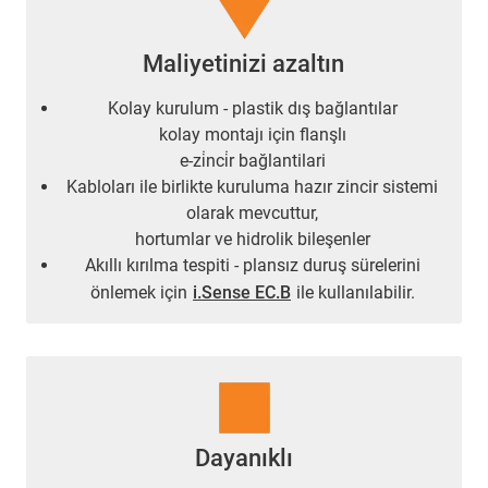
Maliyetinizi azaltın
Kolay kurulum - plastik dış bağlantılar
kolay montajı için flanşlı
e-zi̇nci̇r bağlantilari
Kabloları ile birlikte kuruluma hazır zincir sistemi
olarak mevcuttur,
hortumlar ve hidrolik bileşenler
Akıllı kırılma tespiti - plansız duruş sürelerini
önlemek için
i.Sense EC.B
ile kullanılabilir.
Dayanıklı