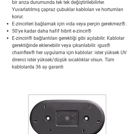
bir arıza durumunda tek tek değiştirilebilirler.
Yuvarlatılmış çapraz çubuklar kabloları ve hortumları
korur.
E-zincirleri bağlamak için vida veya perçin gerekmez®.
50'ye kadar daha hafif hibrit e-zincir®
E-zinciri® bağlantıları gerektiği gibi açılabilir. Kablolar
gerektiğinde eklenebilir veya çıkarılabilir. igus®
chainflex® her uygulama için kablolar: ister yüksek UV
direnci ister yüksek/düşük sıcaklıklar olsun. Tüm
kablolarda 36 ay garanti