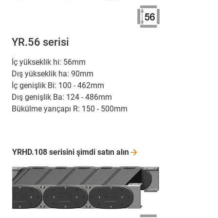
YR.56 serisi
İç yükseklik hi: 56mm
Dış yükseklik ha: 90mm
İç genişlik Bi: 100 - 462mm
Dış genişlik Ba: 124 - 486mm
Bükülme yarıçapı R: 150 - 500mm
YRHD.108 serisini şimdi satın
alın