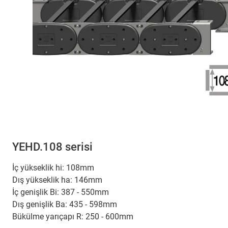
YEHD.108 serisi
İç yükseklik hi: 108mm
Dış yükseklik ha: 146mm
İç genişlik Bi: 387 - 550mm
Dış genişlik Ba: 435 - 598mm
Bükülme yarıçapı R: 250 - 600mm