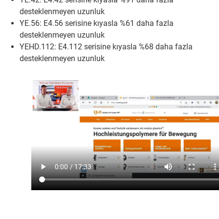
desteklenmeyen uzunluk
YE.56: E4.56 serisine kıyasla %61 daha fazla
desteklenmeyen uzunluk
YEHD.112: E4.112 serisine kıyasla %68 daha fazla
desteklenmeyen uzunluk