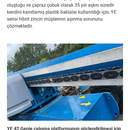
oluştuğu ve çapraz çubuk olarak 35 yılı aşkın süredir
kendini kanıtlamış plastik baklalar kullanıldığı için, YE
serisi hibrit zinciri müşterinin aşınma sorununu
çözmektedir.
YE.42 Genie çalışma platformunun güçlendirilmesi için