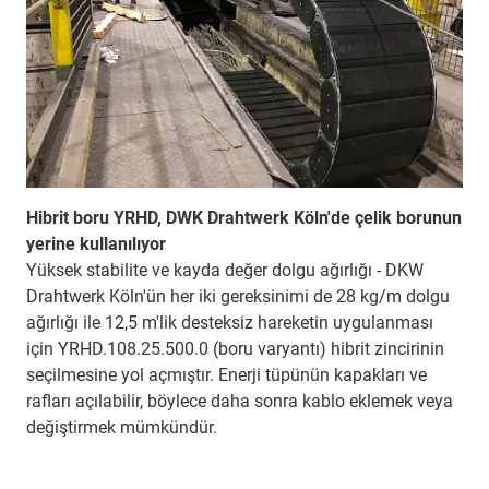
Hibrit boru YRHD, DWK Drahtwerk Köln'de çelik borunun
yerine kullanılıyor
Yüksek stabilite ve kayda değer dolgu ağırlığı - DKW
Drahtwerk Köln'ün her iki gereksinimi de 28 kg/m dolgu
ağırlığı ile 12,5 m'lik desteksiz hareketin uygulanması
için YRHD.108.25.500.0 (boru varyantı) hibrit zincirinin
seçilmesine yol açmıştır. Enerji tüpünün kapakları ve
rafları açılabilir, böylece daha sonra kablo eklemek veya
değiştirmek mümkündür.