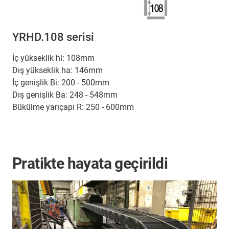
YRHD.108 serisi
İç yükseklik hi: 108mm
Dış yükseklik ha: 146mm
İç genişlik Bi: 200 - 500mm
Dış genişlik Ba: 248 - 548mm
Bükülme yarıçapı R: 250 - 600mm
Pratikte hayata geçirildi