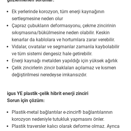
Ek yerlerinde korozyon, tüm enerji kaynağının
sertleşmesine neden olur
Çapraz çubukların deformasyonu, çekme zincirinin
sıkışmasına/bükülmesine neden olabilir. Keskin
kenarlar da kablolara ve hortumlara zarar verebilir.
Vidalar, cıvatalar ve segmanlar zamanla kaybolabilir
ve tüm sistemi dengesiz hale getirebilir.
Enerji kaynağı metalden yapıldığı için yüksek ağırlık
Çelik zincirlerin zincir baklaları açılamaz ve kısmen
değiştirilmesi neredeyse imkansızdır.
igus YE plastik-çelik hibrit enerji zinciri
Sorun için çözüm:
Plastik-metal bağlantılar e-zincir® bağlantılarının
korozyon nedeniyle tutukluk yapmasını önler.
Plastik traversler kalıcı olarak deforme olmaz. Ayrıca