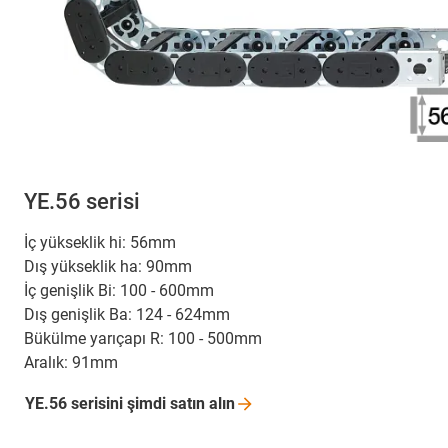
YE.56 serisi
İç yükseklik hi: 56mm
Dış yükseklik ha: 90mm
İç genişlik Bi: 100 - 600mm
Dış genişlik Ba: 124 - 624mm
Bükülme yarıçapı R: 100 - 500mm
Aralık: 91mm
YE.56 serisini şimdi satın
alın