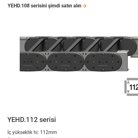
YEHD.108 serisini şimdi satın
alın
YEHD.112 serisi
İç yükseklik hi: 112mm