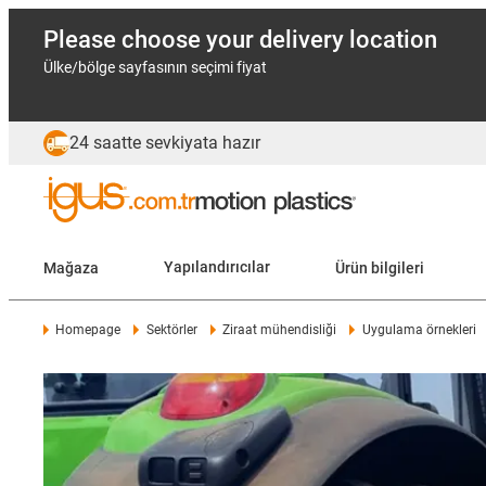
Please choose your delivery location
Ülke/bölge sayfasının seçimi fiyat
24 saatte sevkiyata hazır
Mağaza
Yapılandırıcılar
Ürün bilgileri
Homepage
Sektörler
Ziraat mühendisliği
Uygulama örnekleri