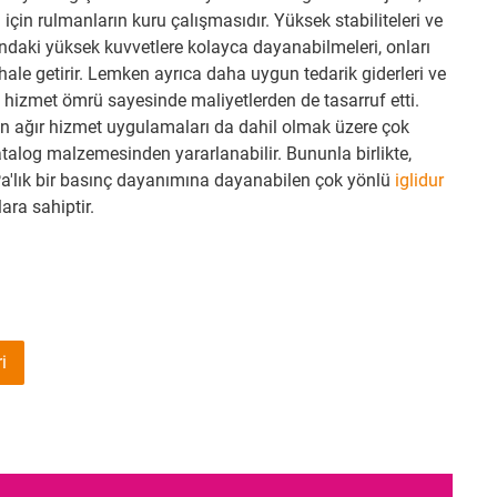
için rulmanların kuru çalışmasıdır. Yüksek stabiliteleri ve
ındaki yüksek kuvvetlere kolayca dayanabilmeleri, onları
ale getirir. Lemken ayrıca daha uygun tedarik giderleri ve
hizmet ömrü sayesinde maliyetlerden de tasarruf etti.
an ağır hizmet uygulamaları da dahil olmak üzere çok
katalog malzemesinden yararlanabilir. Bununla birlikte,
Pa'lık bir basınç dayanımına dayanabilen çok yönlü
iglidur
ara sahiptir.
i