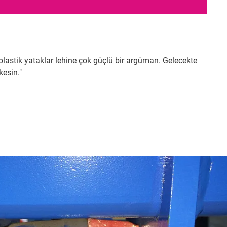
plastik yataklar lehine çok güçlü bir argüman. Gelecekte
esin."