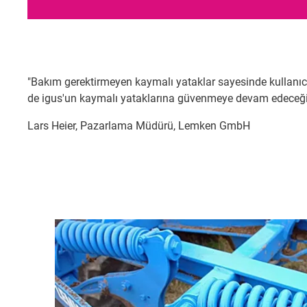
"Bakım gerektirmeyen kaymalı yataklar sayesinde kullanıcıl
de igus'un kaymalı yataklarına güvenmeye devam edeceğiz.
Lars Heier, Pazarlama Müdürü, Lemken GmbH