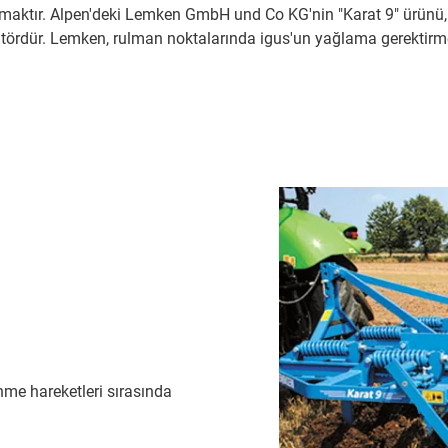
amaktır. Alpen'deki Lemken GmbH und Co KG'nin "Karat 9" ürünü, g
tivatördür. Lemken, rulman noktalarında igus'un yağlama gerektirm
e hareketleri sırasında