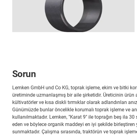
Sorun
Lemken GmbH und Co KG, toprak işleme, ekim ve bitki ko
üretiminde uzmanlaşmış bir aile şirketidir. Üreticinin ürün 
kültivatörler ve kısa diskli tırmıklar olarak adlandırılan anız
Günümüzde bunlar öncelikle korumalı toprak işleme ve anı
kullanılmaktadır. Lemken, "Karat 9" ile toprağın beş ila 30
eden ve böylece organik maddeyi en iyi şekilde birleştiren 
sunmaktadır. Çalışma sırasında, traktörün ve toprak işleme