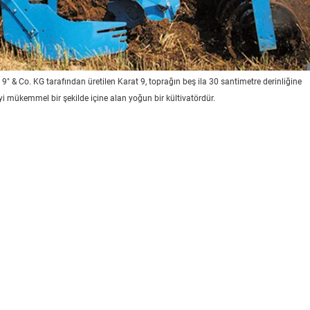
" & Co. KG tarafından üretilen Karat 9, toprağın beş ila 30 santimetre derinliğine
i mükemmel bir şekilde içine alan yoğun bir kültivatördür.