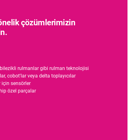
önelik çözümlerimizin
in.
bilezikli rulmanlar gibi rulman teknolojisi
ar, cobot'lar veya delta toplayıcılar
r için sensörler
hip özel parçalar