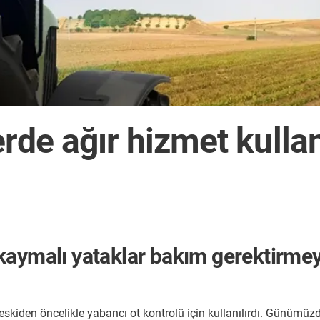
erde ağır hizmet kulla
kaymalı yataklar bakım gerektirme
eskiden öncelikle yabancı ot kontrolü için kullanılırdı. Günümüzde