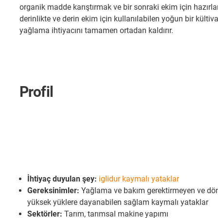
organik madde karıştırmak ve bir sonraki ekim için hazırl
derinlikte ve derin ekim için kullanılabilen yoğun bir kül
yağlama ihtiyacını tamamen ortadan kaldırır.
Profil
İhtiyaç duyulan şey:
iglidur kaymalı yataklar
Gereksinimler:
Yağlama ve bakım gerektirmeyen ve dönm
yüksek yüklere dayanabilen sağlam kaymalı yataklar
Sektörler:
Tarım, tarımsal makine yapımı