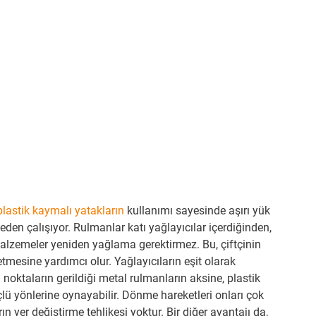
plastik kaymalı yatakların
kullanımı sayesinde aşırı yük
den çalışıyor. Rulmanlar katı yağlayıcılar içerdiğinden,
alzemeler yeniden yağlama gerektirmez. Bu, çiftçinin
mesine yardımcı olur. Yağlayıcıların eşit olarak
noktaların gerildiği metal rulmanların aksine, plastik
ü yönlerine oynayabilir. Dönme hareketleri onları çok
ın yer değiştirme tehlikesi yoktur. Bir diğer avantajı da,