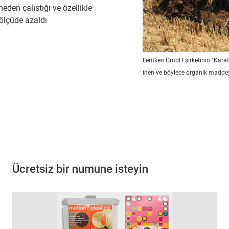
eden çalıştığı ve özellikle
ölçüde azaldı
Lemken GmbH şirketinin "Karat 9
inen ve böylece organik maddey
Ücretsiz bir numune isteyin