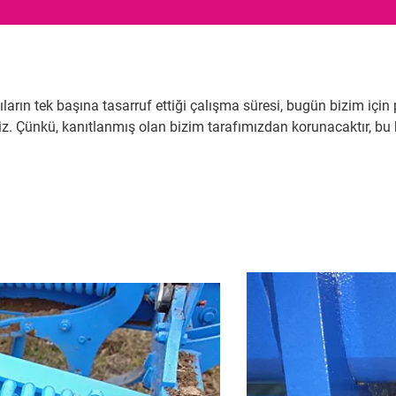
arın tek başına tasarruf ettiği çalışma süresi, bugün bizim için 
 Çünkü, kanıtlanmış olan bizim tarafımızdan korunacaktır, bu k