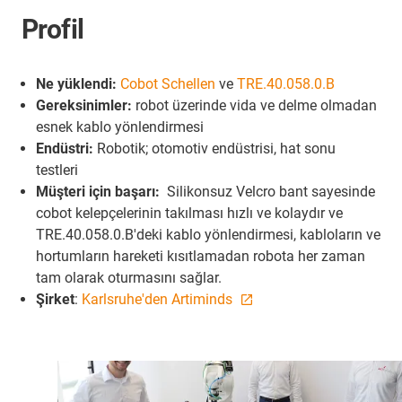
Profil
Ne yüklendi:
Cobot Schellen
ve
TRE.40.058.0.B
Gereksinimler:
robot üzerinde vida ve delme olmadan
esnek kablo yönlendirmesi
Endüstri:
Robotik; otomotiv endüstrisi, hat sonu
testleri
Müşteri için başarı:
Silikonsuz Velcro bant sayesinde
cobot kelepçelerinin takılması hızlı ve kolaydır ve
TRE.40.058.0.B'deki kablo yönlendirmesi, kabloların ve
hortumların hareketi kısıtlamadan robota her zaman
tam olarak oturmasını sağlar.
Şirket
:
Karlsruhe'den Artiminds