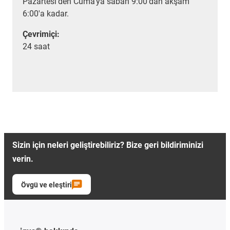
Pazartesi'den Cuma'ya sabah 9:00'dan akşam
6:00'a kadar.
Çevrimiçi:
24 saat
Sizin için neleri geliştirebiliriz? Bize geri bildiriminizi
verin.
Övgü ve eleştiri