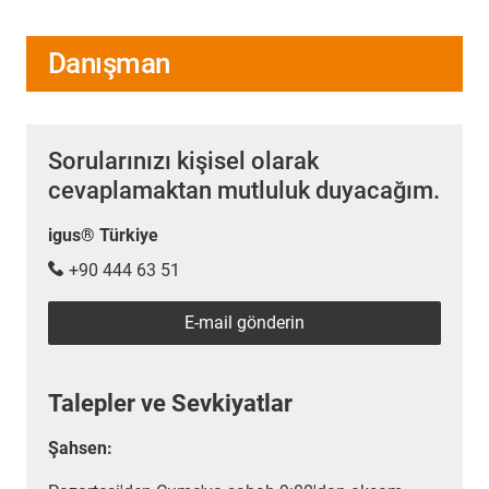
Danışman
Sorularınızı kişisel olarak
cevaplamaktan mutluluk duyacağım.
igus® Türkiye
+90 444 63 51
E-mail gönderin
Talepler ve Sevkiyatlar
Şahsen: