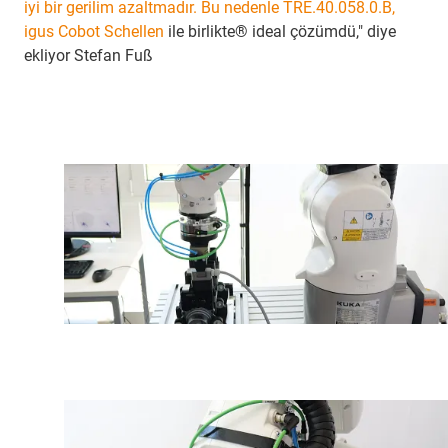
iyi bir gerilim azaltmadır. Bu nedenle TRE.40.058.0.B,
igus Cobot Schellen
ile birlikte® ideal çözümdü," diye
ekliyor Stefan Fuß