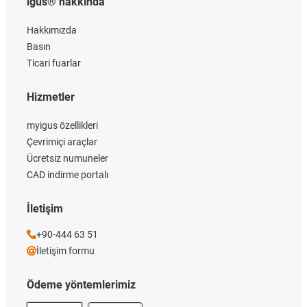
igus® hakkında
Hakkımızda
Basın
Ticari fuarlar
Hizmetler
myigus özellikleri
Çevrimiçi araçlar
Ücretsiz numuneler
CAD indirme portalı
İletişim
+90-444 63 51
İletişim formu
Ödeme yöntemlerimiz