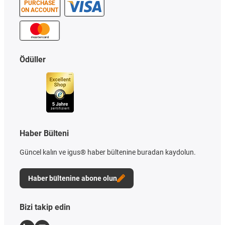
PURCHASE
ON ACCOUNT
Ödüller
Haber Bülteni
Güncel kalın ve igus® haber bültenine buradan kaydolun.
Haber bültenine abone olun
Bizi takip edin