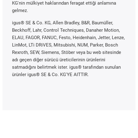
KG'nin mülkiyet haklarından feragat ettiği anlamına
gelmez.
igus® SE & Co. KG, Allen Bradley, B&R, Baumüller,
Beckhoff, Lahr, Control Techniques, Danaher Motion,
ELAU, FAGOR, FANUC, Festo, Heidenhain, Jetter, Lenze,
LinMot, LTi DRiVES, Mitsubishi, NUM, Parker, Bosch
Rexroth, SEW, Siemens, Stöber veya bu web sitesinde
adı geçen diğer sürücü üreticilerinin ürünlerini
satmadığını belirtmek ister. igus® tarafından sunulan
ürünler igus® SE & Co. KG'YE AITTIR.