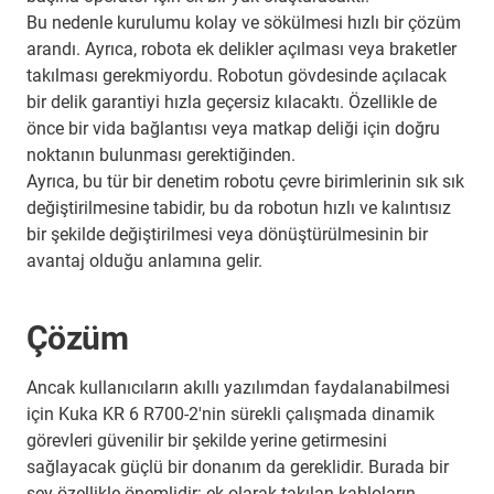
Bu nedenle kurulumu kolay ve sökülmesi hızlı bir çözüm
arandı. Ayrıca, robota ek delikler açılması veya braketler
takılması gerekmiyordu. Robotun gövdesinde açılacak
bir delik garantiyi hızla geçersiz kılacaktı. Özellikle de
önce bir vida bağlantısı veya matkap deliği için doğru
noktanın bulunması gerektiğinden.
Ayrıca, bu tür bir denetim robotu çevre birimlerinin sık sık
değiştirilmesine tabidir, bu da robotun hızlı ve kalıntısız
bir şekilde değiştirilmesi veya dönüştürülmesinin bir
avantaj olduğu anlamına gelir.
Çözüm
Ancak kullanıcıların akıllı yazılımdan faydalanabilmesi
için Kuka KR 6 R700-2'nin sürekli çalışmada dinamik
görevleri güvenilir bir şekilde yerine getirmesini
sağlayacak güçlü bir donanım da gereklidir. Burada bir
şey özellikle önemlidir: ek olarak takılan kabloların