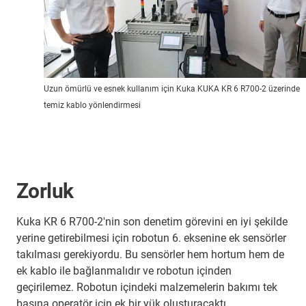
Uzun ömürlü ve esnek kullanım için Kuka KUKA KR 6 R700-2 üzerinde
temiz kablo yönlendirmesi
Zorluk
Kuka KR 6 R700-2'nin son denetim görevini en iyi şekilde
yerine getirebilmesi için robotun 6. eksenine ek sensörler
takılması gerekiyordu. Bu sensörler hem hortum hem de
ek kablo ile bağlanmalıdır ve robotun içinden
geçirilemez. Robotun içindeki malzemelerin bakımı tek
başına operatör için ek bir yük oluşturacaktı.